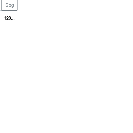
123...