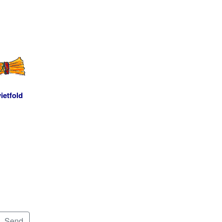
ietfold