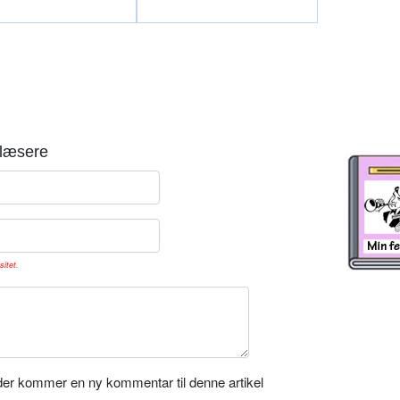
læsere
sitet.
er kommer en ny kommentar til denne artikel