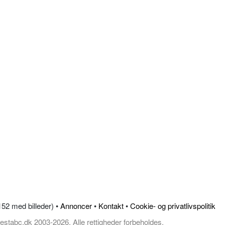
.152 med billeder) •
Annoncer
•
Kontakt
•
Cookie- og privatlivspolitik
estabc.dk 2003-2026, Alle rettigheder forbeholdes.