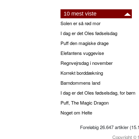
10 mest viste
Solen er så rød mor
I dag er det Oles fødselsdag
Puff den magiske drage
Elefantens vuggevise
Regnvejrsdag i november
Korrekt borddækning
Barndommens land
I dag er det Oles fødselsdag, for børn
Puff, The Magic Dragon
Noget om Helte
Foreløbig 26.647 artikler (15
Copyright © f