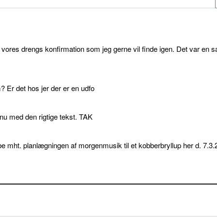
l vores drengs konfirmation som jeg gerne vil finde igen. Det var en s
 Er det hos jer der er en udfo
p nu med den rigtige tekst. TAK
e mht. planlægningen af morgenmusik til et kobberbryllup her d. 7.3.