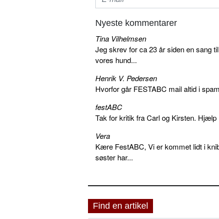
Nyeste kommentarer
Tina Vilhelmsen
Jeg skrev for ca 23 år siden en sang ti
vores hund...
Henrik V. Pedersen
Hvorfor går FESTABC mail altid i spam?
festABC
Tak for kritik fra Carl og Kirsten. Hjæl
Vera
Kære FestABC, Vi er kommet lidt i knib
søster har...
Find en artikel