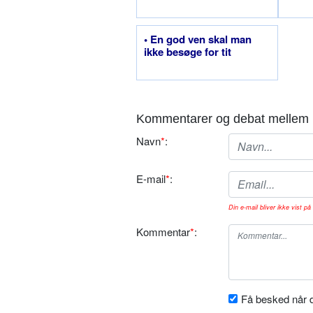
• En god ven skal man
ikke besøge for tit
Kommentarer og debat mellem 
Navn
*
:
E-mail
*
:
Din e-mail bliver ikke vist på 
Kommentar
*
:
Få besked når d