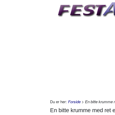
Du er her:
Forside
> En bitte krumme m
En bitte krumme med ret e