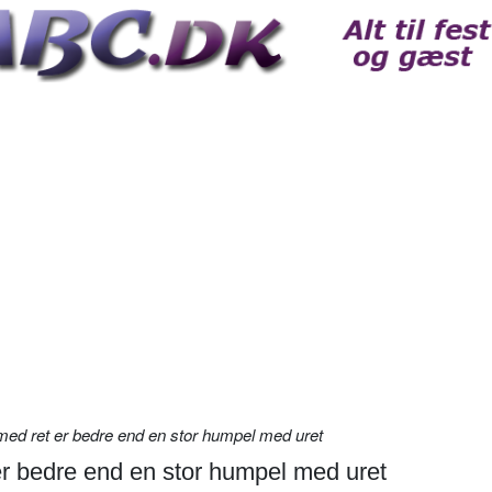
ed ret er bedre end en stor humpel med uret
r bedre end en stor humpel med uret