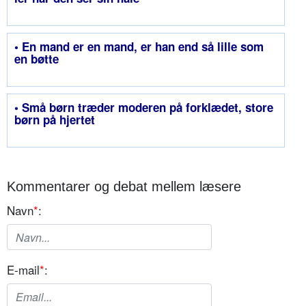
• En mand er en mand, er han end så lille som
en bøtte
• Små børn træder moderen på forklædet, store
børn på hjertet
Kommentarer og debat mellem læsere
Navn
*
:
E-mail
*
: