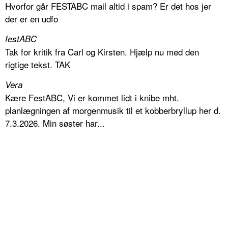
Hvorfor går FESTABC mail altid i spam? Er det hos jer
der er en udfo
festABC
Tak for kritik fra Carl og Kirsten. Hjælp nu med den
rigtige tekst. TAK
Vera
Kære FestABC, Vi er kommet lidt i knibe mht.
planlægningen af morgenmusik til et kobberbryllup her d.
7.3.2026. Min søster har...