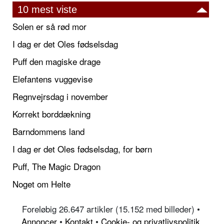
10 mest viste
Solen er så rød mor
I dag er det Oles fødselsdag
Puff den magiske drage
Elefantens vuggevise
Regnvejrsdag i november
Korrekt borddækning
Barndommens land
I dag er det Oles fødselsdag, for børn
Puff, The Magic Dragon
Noget om Helte
Foreløbig 26.647 artikler (15.152 med billeder) •
Annoncer
•
Kontakt
•
Cookie- og privatlivspolitik