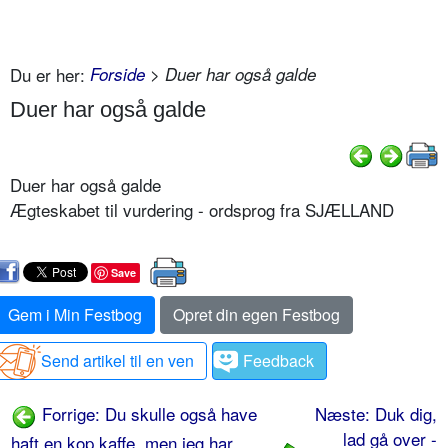
Du er her:
Forside
> Duer har også galde
Duer har også galde
Duer har også galde
Ægteskabet til vurdering - ordsprog fra SJÆLLAND
Save
Gem i Min Festbog
Opret din egen Festbog
Send artikel til en ven
Feedback
Forrige: Du skulle også have
Næste: Duk dig,
lad gå over -
haft en kop kaffe, men jeg har