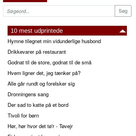
10 mest udprintede
Hymne tilegnet min vidunderlige husbond
Drikkevarer på restaurant
Godnat til de store, godnat til de små
Hvem ligner det, jeg tænker på?
Alle går rundt og forelsker sig
Dronningens sang
Der sad to katte på et bord
Tivoli for børn
Hør, hør hvor det tø'r - Tøvejr