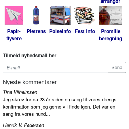
arrangør
Papir-
Pletrens
Pølseinfo
Fest info
Promille
flyvere
beregning
Tilmeld nyhedsmail her
Nyeste kommentarer
Tina Vilhelmsen
Jeg skrev for ca 23 år siden en sang til vores drengs
konfirmation som jeg gerne vil finde igen. Det var en
sang fra vores hund...
Henrik V. Pedersen