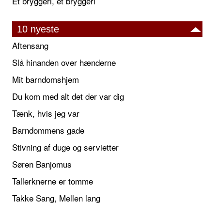
Et bryggeri, et bryggeri
10 nyeste
Aftensang
Slå hinanden over hænderne
Mit barndomshjem
Du kom med alt det der var dig
Tænk, hvis jeg var
Barndommens gade
Stivning af duge og servietter
Søren Banjomus
Tallerknerne er tomme
Takke Sang, Mellen lang