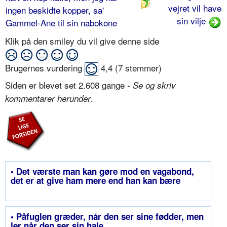
vejret vil have
ingen beskidte kopper, sa'
sin vilje
Gammel-Ane til sin nabokone
Klik på den smiley du vil give denne side
Brugernes vurdering
4,4
(
7
stemmer)
Siden er blevet set 2.608 gange -
Se og skriv
.
kommentarer herunder
• Det værste man kan gøre mod en vagabond,
det er at give ham mere end han kan bære
• Påfuglen græder, når den ser sine fødder, men
ler når den ser sin hale