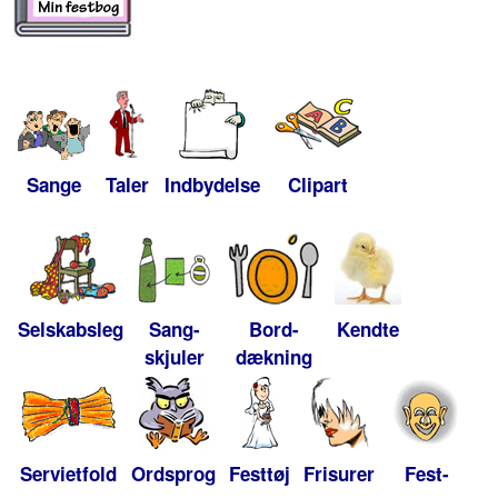
Sange
Taler
Indbydelse
Clipart
Selskabsleg
Sang-
Bord-
Kendte
skjuler
dækning
Servietfold
Ordsprog
Festtøj
Frisurer
Fest-