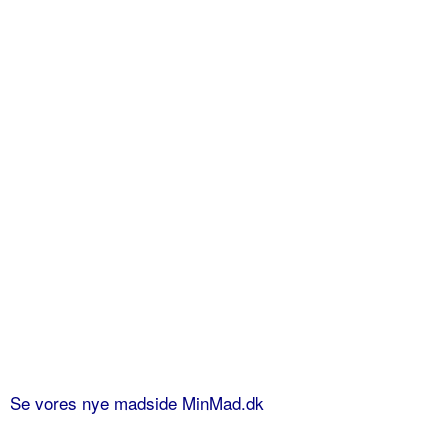
Se vores nye madside MinMad.dk