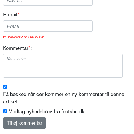
E-mail
*
:
Din e-mail bliver ikke vist på sitet.
Kommentar
*
:
Få besked når der kommer en ny kommentar til denne
artikel
Modtag nyhedsbrev fra festabc.dk