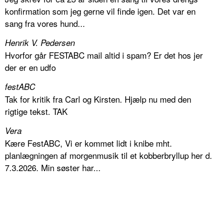
konfirmation som jeg gerne vil finde igen. Det var en
sang fra vores hund...
Henrik V. Pedersen
Hvorfor går FESTABC mail altid i spam? Er det hos jer
der er en udfo
festABC
Tak for kritik fra Carl og Kirsten. Hjælp nu med den
rigtige tekst. TAK
Vera
Kære FestABC, Vi er kommet lidt i knibe mht.
planlægningen af morgenmusik til et kobberbryllup her d.
7.3.2026. Min søster har...