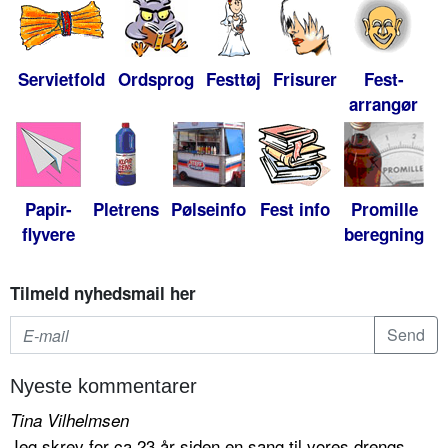
Servietfold
Ordsprog
Festtøj
Frisurer
Fest-
arrangør
Papir-
Pletrens
Pølseinfo
Fest info
Promille
flyvere
beregning
Tilmeld nyhedsmail her
Nyeste kommentarer
Tina Vilhelmsen
Jeg skrev for ca 23 år siden en sang til vores drengs