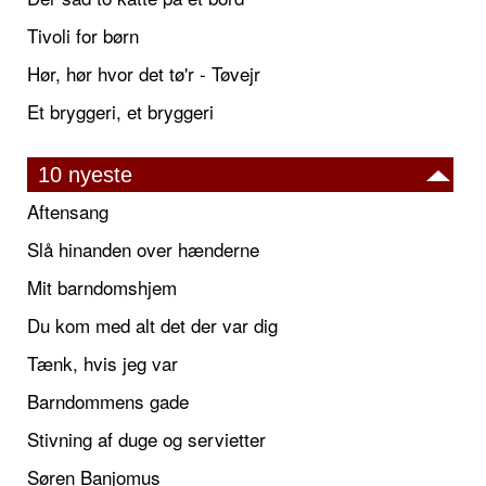
Tivoli for børn
Hør, hør hvor det tø'r - Tøvejr
Et bryggeri, et bryggeri
10 nyeste
Aftensang
Slå hinanden over hænderne
Mit barndomshjem
Du kom med alt det der var dig
Tænk, hvis jeg var
Barndommens gade
Stivning af duge og servietter
Søren Banjomus