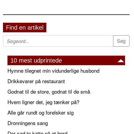
Find en artikel
10 mest udprintede
Hymne tilegnet min vidunderlige husbond
Drikkevarer på restaurant
Godnat til de store, godnat til de små
Hvem ligner det, jeg tænker på?
Alle går rundt og forelsker sig
Dronningens sang
Der sad to katte på et bord