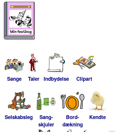
Sange
Taler
Indbydelse
Clipart
Selskabsleg
Sang-
Bord-
Kendte
skjuler
dækning