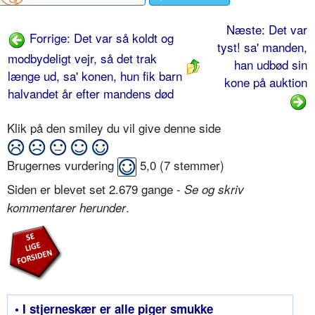
Næste: Det var
Forrige: Det var så koldt og
tyst! sa' manden,
modbydeligt vejr, så det trak
han udbød sin
længe ud, sa' konen, hun fik barn
kone på auktion
halvandet år efter mandens død
Klik på den smiley du vil give denne side
Brugernes vurdering
5,0
(
7
stemmer)
Siden er blevet set 2.679 gange -
Se og skriv
.
kommentarer herunder
• I stjerneskær er alle piger smukke