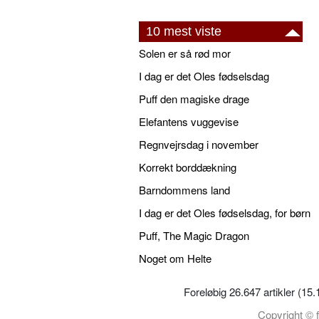
10 mest viste
Solen er så rød mor
I dag er det Oles fødselsdag
Puff den magiske drage
Elefantens vuggevise
Regnvejrsdag i november
Korrekt borddækning
Barndommens land
I dag er det Oles fødselsdag, for børn
Puff, The Magic Dragon
Noget om Helte
Foreløbig 26.647 artikler (15
Copyright © f