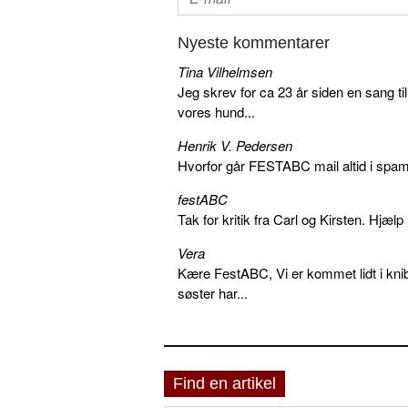
Nyeste kommentarer
Tina Vilhelmsen
Jeg skrev for ca 23 år siden en sang ti
vores hund...
Henrik V. Pedersen
Hvorfor går FESTABC mail altid i spam?
festABC
Tak for kritik fra Carl og Kirsten. Hjæl
Vera
Kære FestABC, Vi er kommet lidt i knib
søster har...
Find en artikel