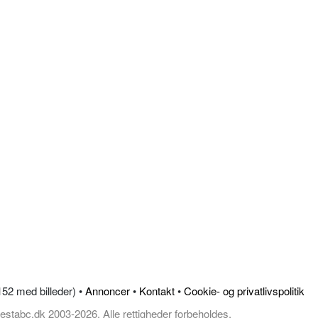
.152 med billeder) •
Annoncer
•
Kontakt
•
Cookie- og privatlivspolitik
estabc.dk 2003-2026, Alle rettigheder forbeholdes.