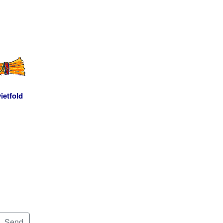
ietfold