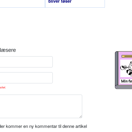
bliver tøser
læsere
sitet.
er kommer en ny kommentar til denne artikel