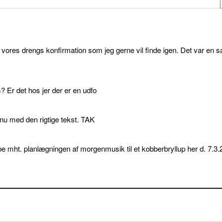
l vores drengs konfirmation som jeg gerne vil finde igen. Det var en s
 Er det hos jer der er en udfo
p nu med den rigtige tekst. TAK
e mht. planlægningen af morgenmusik til et kobberbryllup her d. 7.3.