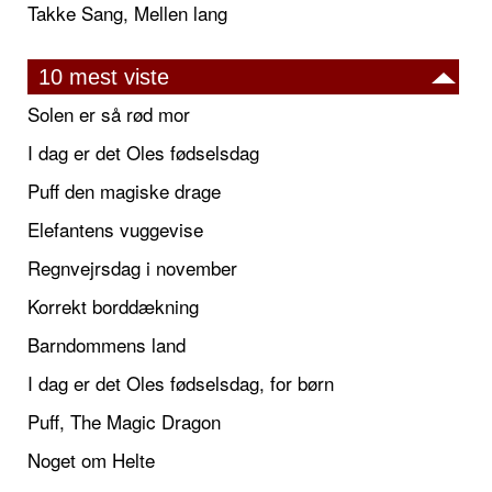
Takke Sang, Mellen lang
10 mest viste
Solen er så rød mor
I dag er det Oles fødselsdag
Puff den magiske drage
Elefantens vuggevise
Regnvejrsdag i november
Korrekt borddækning
Barndommens land
I dag er det Oles fødselsdag, for børn
Puff, The Magic Dragon
Noget om Helte