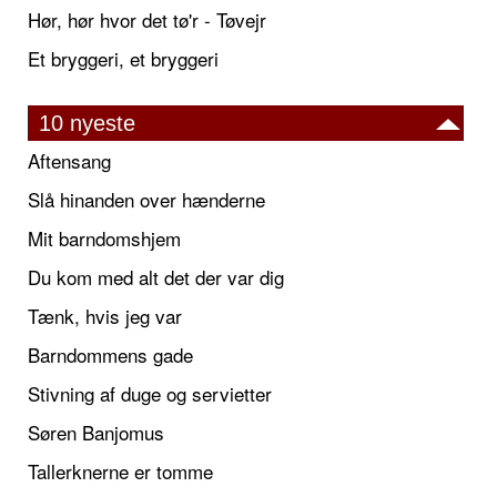
Hør, hør hvor det tø'r - Tøvejr
Et bryggeri, et bryggeri
10 nyeste
Aftensang
Slå hinanden over hænderne
Mit barndomshjem
Du kom med alt det der var dig
Tænk, hvis jeg var
Barndommens gade
Stivning af duge og servietter
Søren Banjomus
Tallerknerne er tomme