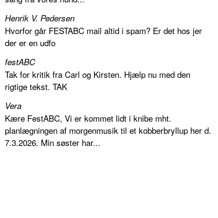
Henrik V. Pedersen
Hvorfor går FESTABC mail altid i spam? Er det hos jer
der er en udfo
festABC
Tak for kritik fra Carl og Kirsten. Hjælp nu med den
rigtige tekst. TAK
Vera
Kære FestABC, Vi er kommet lidt i knibe mht.
planlægningen af morgenmusik til et kobberbryllup her d.
7.3.2026. Min søster har...