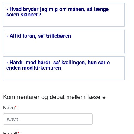
• Hvad bryder jeg mig om månen, så længe
solen skinner?
• Altid foran, sa' trillebøren
• Hårdt imod hårdt, sa' kællingen, hun satte
enden mod kirkemuren
Kommentarer og debat mellem læsere
Navn
*
:
E-mail
*
: