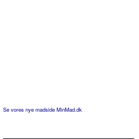
Se vores nye madside MinMad.dk