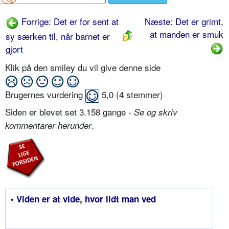
Forrige: Det er for sent at
Næste: Det er grimt,
at manden er smuk
sy særken til, når barnet er
gjort
Klik på den smiley du vil give denne side
Brugernes vurdering
5,0
(
4
stemmer)
Siden er blevet set 3.158 gange -
Se og skriv
.
kommentarer herunder
• Viden er at vide, hvor lidt man ved