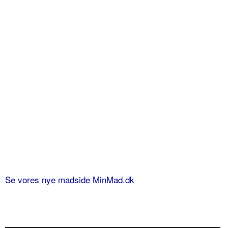
Se vores nye madside MinMad.dk