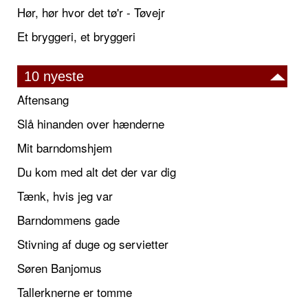
Hør, hør hvor det tø'r - Tøvejr
Et bryggeri, et bryggeri
10 nyeste
Aftensang
Slå hinanden over hænderne
Mit barndomshjem
Du kom med alt det der var dig
Tænk, hvis jeg var
Barndommens gade
Stivning af duge og servietter
Søren Banjomus
Tallerknerne er tomme