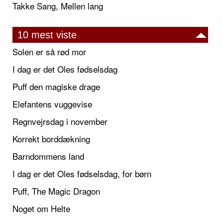
Takke Sang, Mellen lang
10 mest viste
Solen er så rød mor
I dag er det Oles fødselsdag
Puff den magiske drage
Elefantens vuggevise
Regnvejrsdag i november
Korrekt borddækning
Barndommens land
I dag er det Oles fødselsdag, for børn
Puff, The Magic Dragon
Noget om Helte