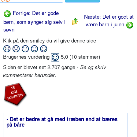
Forrige: Det er gode
Næste: Det er godt at
børn, som synger sig selv i
være barn i julen
søvn
Klik på den smiley du vil give denne side
Brugernes vurdering
5,0
(
10
stemmer)
Siden er blevet set 2.707 gange -
Se og skriv
.
kommentarer herunder
• Det er bedre at gå med træben end at bæres
på båre