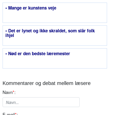
• Mange er kunstens veje
• Det er lynet og ikke skraldet, som slår folk
ihjel
• Nød er den bedste læremester
Kommentarer og debat mellem læsere
Navn
*
:
E-mail
*
: