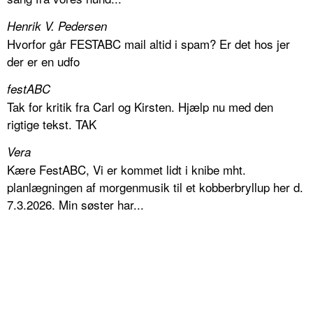
Henrik V. Pedersen
Hvorfor går FESTABC mail altid i spam? Er det hos jer
der er en udfo
festABC
Tak for kritik fra Carl og Kirsten. Hjælp nu med den
rigtige tekst. TAK
Vera
Kære FestABC, Vi er kommet lidt i knibe mht.
planlægningen af morgenmusik til et kobberbryllup her d.
7.3.2026. Min søster har...