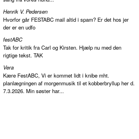
Henrik V. Pedersen
Hvorfor går FESTABC mail altid i spam? Er det hos jer
der er en udfo
festABC
Tak for kritik fra Carl og Kirsten. Hjælp nu med den
rigtige tekst. TAK
Vera
Kære FestABC, Vi er kommet lidt i knibe mht.
planlægningen af morgenmusik til et kobberbryllup her d.
7.3.2026. Min søster har...