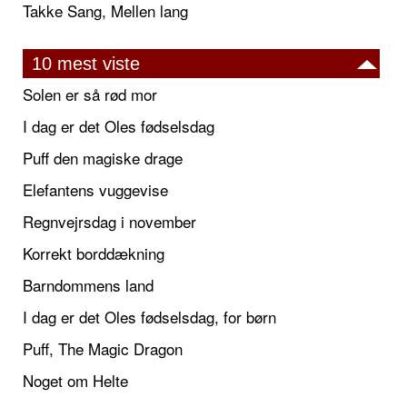
Takke Sang, Mellen lang
10 mest viste
Solen er så rød mor
I dag er det Oles fødselsdag
Puff den magiske drage
Elefantens vuggevise
Regnvejrsdag i november
Korrekt borddækning
Barndommens land
I dag er det Oles fødselsdag, for børn
Puff, The Magic Dragon
Noget om Helte