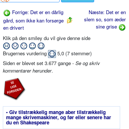
Forrige: Det er en dårlig
Næste: Det er en
slem so, som æder
gård, som ikke kan forsørge
sine grise
en drivert
Klik på den smiley du vil give denne side
Brugernes vurdering
5,0
(
7
stemmer)
Siden er blevet set 3.677 gange -
Se og skriv
.
kommentarer herunder
• Giv tilstrækkelig mange aber tilstrækkelig
mange skrivemaskiner, og før eller senere har
du en Shakespeare