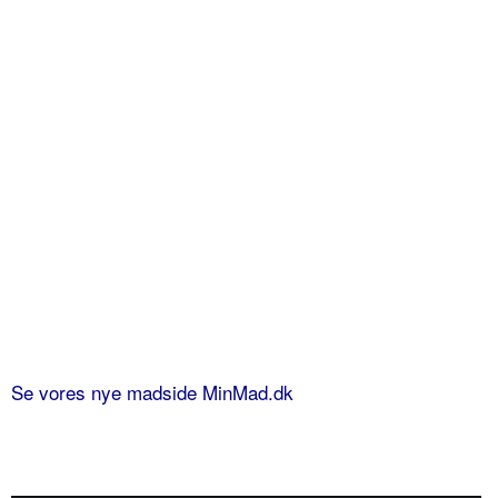
Se vores nye madside MinMad.dk