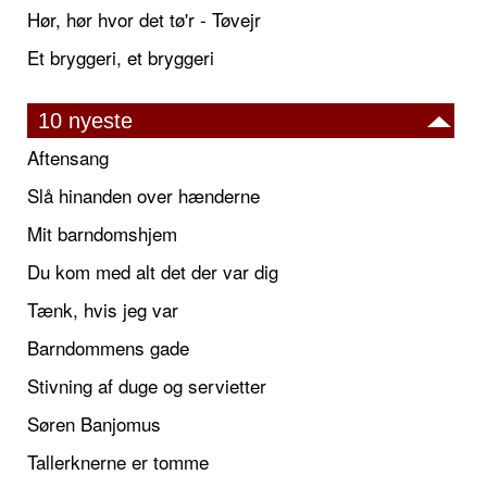
Hør, hør hvor det tø'r - Tøvejr
Et bryggeri, et bryggeri
10 nyeste
Aftensang
Slå hinanden over hænderne
Mit barndomshjem
Du kom med alt det der var dig
Tænk, hvis jeg var
Barndommens gade
Stivning af duge og servietter
Søren Banjomus
Tallerknerne er tomme