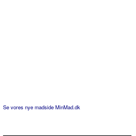
Se vores nye madside MinMad.dk