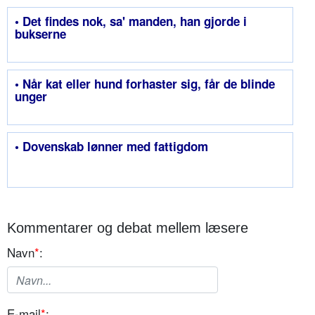
• Det findes nok, sa' manden, han gjorde i
bukserne
• Når kat eller hund forhaster sig, får de blinde
unger
• Dovenskab lønner med fattigdom
Kommentarer og debat mellem læsere
Navn
*
:
E-mail
*
: