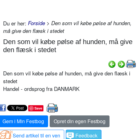
Du er her:
Forside
> Den som vil købe pølse af hunden,
må give den flæsk i stedet
Den som vil købe pølse af hunden, må give
den flæsk i stedet
Den som vil købe pølse af hunden, må give den flæsk i
stedet
Handel - ordsprog fra DANMARK
Save
Gem i Min Festbog
Opret din egen Festbog
Send artikel til en ven
Feedback