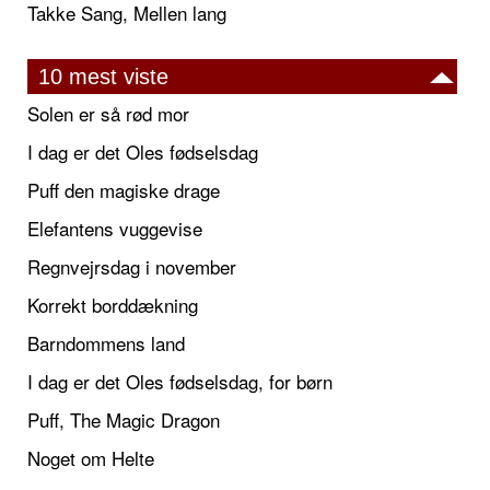
Takke Sang, Mellen lang
10 mest viste
Solen er så rød mor
I dag er det Oles fødselsdag
Puff den magiske drage
Elefantens vuggevise
Regnvejrsdag i november
Korrekt borddækning
Barndommens land
I dag er det Oles fødselsdag, for børn
Puff, The Magic Dragon
Noget om Helte