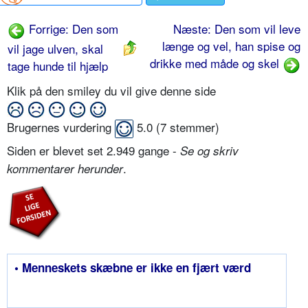
Forrige: Den som
Næste: Den som vil leve
længe og vel, han spise og
vil jage ulven, skal
drikke med måde og skel
tage hunde til hjælp
Klik på den smiley du vil give denne side
Brugernes vurdering
5.0
(
7
stemmer)
Siden er blevet set 2.949 gange -
Se og skriv
.
kommentarer herunder
• Menneskets skæbne er ikke en fjært værd