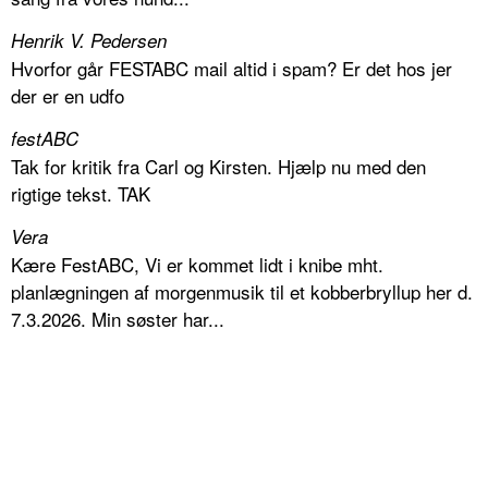
Henrik V. Pedersen
Hvorfor går FESTABC mail altid i spam? Er det hos jer
der er en udfo
festABC
Tak for kritik fra Carl og Kirsten. Hjælp nu med den
rigtige tekst. TAK
Vera
Kære FestABC, Vi er kommet lidt i knibe mht.
planlægningen af morgenmusik til et kobberbryllup her d.
7.3.2026. Min søster har...