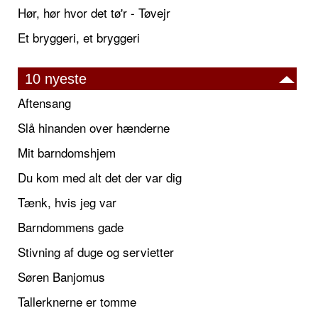
Hør, hør hvor det tø'r - Tøvejr
Et bryggeri, et bryggeri
10 nyeste
Aftensang
Slå hinanden over hænderne
Mit barndomshjem
Du kom med alt det der var dig
Tænk, hvis jeg var
Barndommens gade
Stivning af duge og servietter
Søren Banjomus
Tallerknerne er tomme