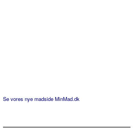
Se vores nye madside MinMad.dk