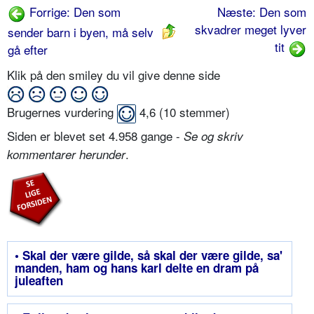
Forrige: Den som
Næste: Den som
skvadrer meget lyver
sender barn i byen, må selv
tit
gå efter
Klik på den smiley du vil give denne side
Brugernes vurdering
4,6
(
10
stemmer)
Siden er blevet set 4.958 gange -
Se og skriv
.
kommentarer herunder
• Skal der være gilde, så skal der være gilde, sa'
manden, ham og hans karl delte en dram på
juleaften