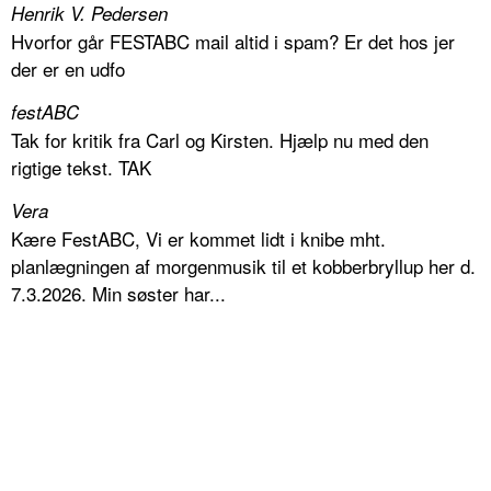
Henrik V. Pedersen
Hvorfor går FESTABC mail altid i spam? Er det hos jer
der er en udfo
festABC
Tak for kritik fra Carl og Kirsten. Hjælp nu med den
rigtige tekst. TAK
Vera
Kære FestABC, Vi er kommet lidt i knibe mht.
planlægningen af morgenmusik til et kobberbryllup her d.
7.3.2026. Min søster har...