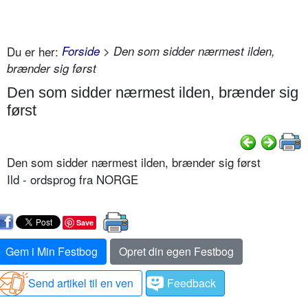
Du er her:
Forside
> Den som sidder nærmest ilden,
brænder sig først
Den som sidder nærmest ilden, brænder sig
først
Den som sidder nærmest ilden, brænder sig først
Ild - ordsprog fra NORGE
Save
Gem i Min Festbog
Opret din egen Festbog
Send artikel til en ven
Feedback