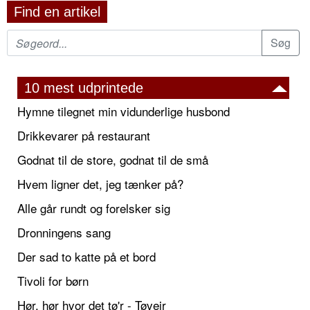
Find en artikel
10 mest udprintede
Hymne tilegnet min vidunderlige husbond
Drikkevarer på restaurant
Godnat til de store, godnat til de små
Hvem ligner det, jeg tænker på?
Alle går rundt og forelsker sig
Dronningens sang
Der sad to katte på et bord
Tivoli for børn
Hør, hør hvor det tø'r - Tøvejr