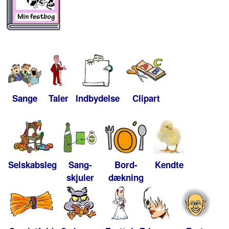
Sange
Taler
Indbydelse
Clipart
Selskabsleg
Sang-
Bord-
Kendte
skjuler
dækning