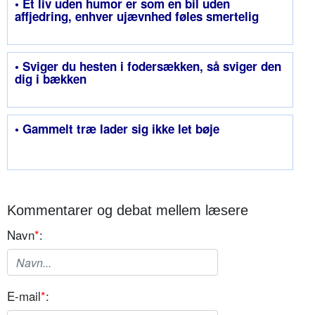
• Et liv uden humor er som en bil uden
affjedring, enhver ujævnhed føles smertelig
• Sviger du hesten i fodersækken, så sviger den
dig i bækken
• Gammelt træ lader sig ikke let bøje
Kommentarer og debat mellem læsere
Navn
*
:
E-mail
*
: