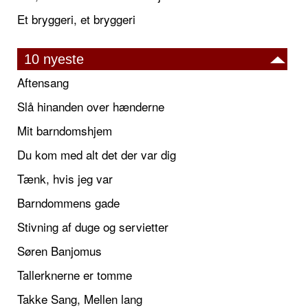
Et bryggeri, et bryggeri
10 nyeste
Aftensang
Slå hinanden over hænderne
Mit barndomshjem
Du kom med alt det der var dig
Tænk, hvis jeg var
Barndommens gade
Stivning af duge og servietter
Søren Banjomus
Tallerknerne er tomme
Takke Sang, Mellen lang