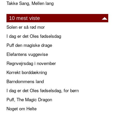
Takke Sang, Mellen lang
10 mest viste
Solen er så rød mor
I dag er det Oles fødselsdag
Puff den magiske drage
Elefantens vuggevise
Regnvejrsdag i november
Korrekt borddækning
Barndommens land
I dag er det Oles fødselsdag, for børn
Puff, The Magic Dragon
Noget om Helte