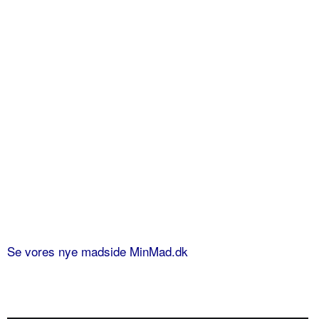
Se vores nye madside MinMad.dk