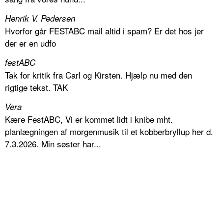
Henrik V. Pedersen
Hvorfor går FESTABC mail altid i spam? Er det hos jer
der er en udfo
festABC
Tak for kritik fra Carl og Kirsten. Hjælp nu med den
rigtige tekst. TAK
Vera
Kære FestABC, Vi er kommet lidt i knibe mht.
planlægningen af morgenmusik til et kobberbryllup her d.
7.3.2026. Min søster har...