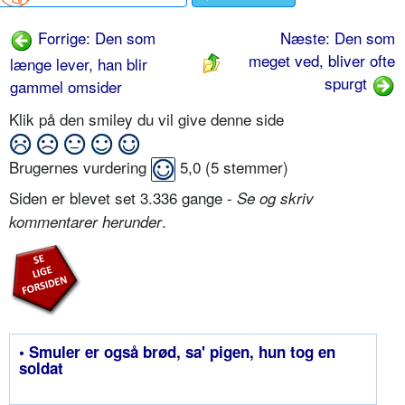
Forrige: Den som
Næste: Den som
meget ved, bliver ofte
længe lever, han blir
spurgt
gammel omsider
Klik på den smiley du vil give denne side
Brugernes vurdering
5,0
(
5
stemmer)
Siden er blevet set 3.336 gange -
Se og skriv
.
kommentarer herunder
• Smuler er også brød, sa' pigen, hun tog en
soldat