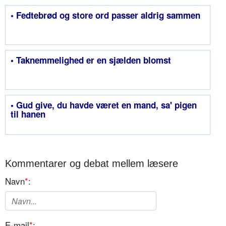
• Fedtebrød og store ord passer aldrig sammen
• Taknemmelighed er en sjælden blomst
• Gud give, du havde været en mand, sa' pigen
til hanen
Kommentarer og debat mellem læsere
Navn
*
:
E-mail
*
: