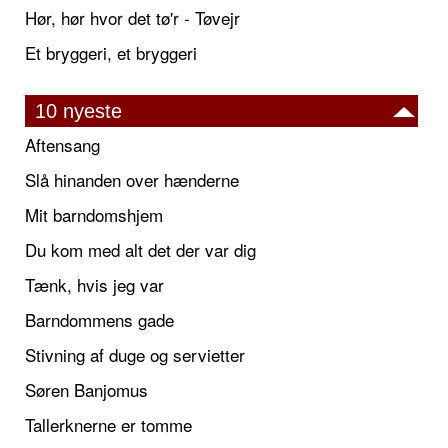
Hør, hør hvor det tø'r - Tøvejr
Et bryggeri, et bryggeri
10 nyeste
Aftensang
Slå hinanden over hænderne
Mit barndomshjem
Du kom med alt det der var dig
Tænk, hvis jeg var
Barndommens gade
Stivning af duge og servietter
Søren Banjomus
Tallerknerne er tomme