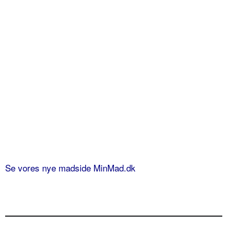
Se vores nye madside MinMad.dk