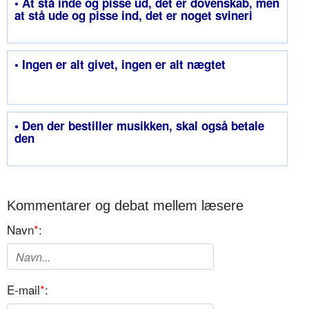
• At stå inde og pisse ud, det er dovenskab, men
at stå ude og pisse ind, det er noget svineri
• Ingen er alt givet, ingen er alt nægtet
• Den der bestiller musikken, skal også betale
den
Kommentarer og debat mellem læsere
Navn
*
:
E-mail
*
: