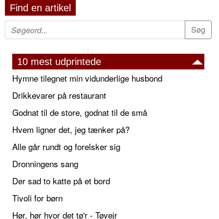
Find en artikel
10 mest udprintede
Hymne tilegnet min vidunderlige husbond
Drikkevarer på restaurant
Godnat til de store, godnat til de små
Hvem ligner det, jeg tænker på?
Alle går rundt og forelsker sig
Dronningens sang
Der sad to katte på et bord
Tivoli for børn
Hør, hør hvor det tø'r - Tøvejr