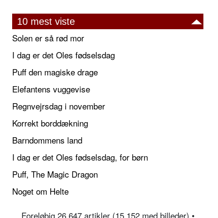
10 mest viste
Solen er så rød mor
I dag er det Oles fødselsdag
Puff den magiske drage
Elefantens vuggevise
Regnvejrsdag i november
Korrekt borddækning
Barndommens land
I dag er det Oles fødselsdag, for børn
Puff, The Magic Dragon
Noget om Helte
Foreløbig 26.647 artikler (15.152 med billeder) •