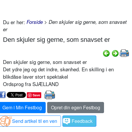
Du er her:
Forside
> Den skjuler sig gerne, som snavset
er
Den skjuler sig gerne, som snavset er
Den skjuler sig gerne, som snavset er
Det ydre jeg og det indre, skønhed. En skilling i en
blikdåse laver stort spektakel
Ordsprog fra SJÆLLAND
Save
Gem i Min Festbog
Opret din egen Festbog
Send artikel til en ven
Feedback