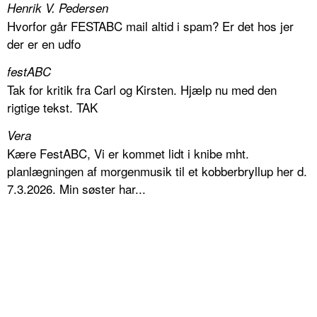
Henrik V. Pedersen
Hvorfor går FESTABC mail altid i spam? Er det hos jer
der er en udfo
festABC
Tak for kritik fra Carl og Kirsten. Hjælp nu med den
rigtige tekst. TAK
Vera
Kære FestABC, Vi er kommet lidt i knibe mht.
planlægningen af morgenmusik til et kobberbryllup her d.
7.3.2026. Min søster har...