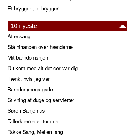
Et bryggeri, et bryggeri
10 nyeste
Aftensang
Slå hinanden over hænderne
Mit barndomshjem
Du kom med alt det der var dig
Tænk, hvis jeg var
Barndommens gade
Stivning af duge og servietter
Søren Banjomus
Tallerknerne er tomme
Takke Sang, Mellen lang