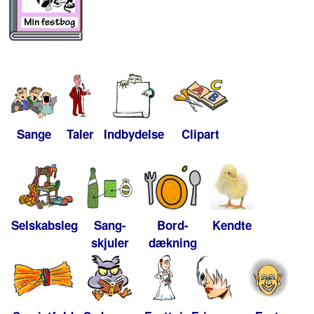
Sange
Taler
Indbydelse
Clipart
Selskabsleg
Sang-
Bord-
Kendte
skjuler
dækning