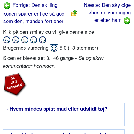
Forrige: Den skilling
Næste: Den skyldige
løber, selvom ingen
konen sparer er lige så god
er efter ham
som den, manden fortjener
Klik på den smiley du vil give denne side
Brugernes vurdering
5,0
(
13
stemmer)
Siden er blevet set 3.146 gange -
Se og skriv
.
kommentarer herunder
• Hvem mindes spist mad eller udslidt tøj?