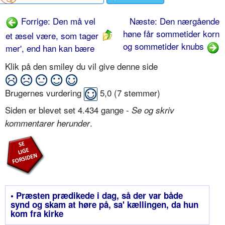
Forrige: Den må vel
Næste: Den nærgående
høne får sommetider korn
et æsel være, som tager
og sommetider knubs
mer', end han kan bære
Klik på den smiley du vil give denne side
Brugernes vurdering
5,0
(
7
stemmer)
Siden er blevet set 4.434 gange -
Se og skriv
.
kommentarer herunder
• Præsten prædikede i dag, så der var både
synd og skam at høre på, sa' kællingen, da hun
kom fra kirke