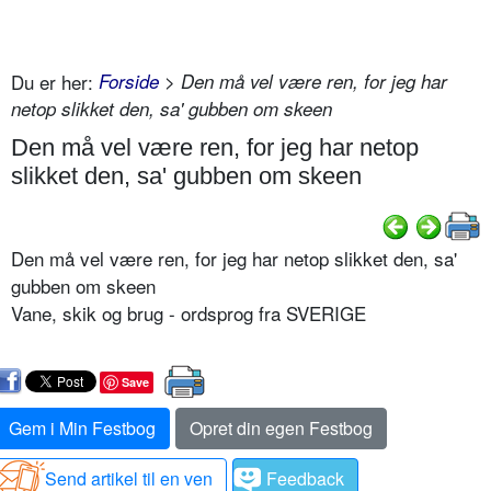
Du er her:
Forside
> Den må vel være ren, for jeg har
netop slikket den, sa' gubben om skeen
Den må vel være ren, for jeg har netop
slikket den, sa' gubben om skeen
Den må vel være ren, for jeg har netop slikket den, sa'
gubben om skeen
Vane, skik og brug - ordsprog fra SVERIGE
Save
Gem i Min Festbog
Opret din egen Festbog
Send artikel til en ven
Feedback