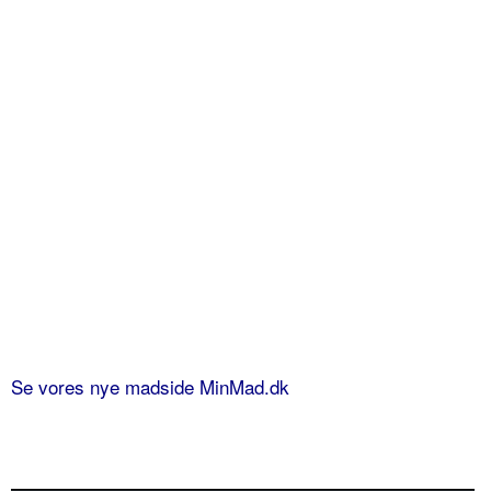
Se vores nye madside MinMad.dk