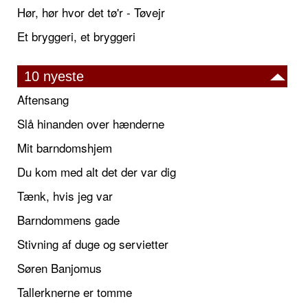
Hør, hør hvor det tø'r - Tøvejr
Et bryggeri, et bryggeri
10 nyeste
Aftensang
Slå hinanden over hænderne
Mit barndomshjem
Du kom med alt det der var dig
Tænk, hvis jeg var
Barndommens gade
Stivning af duge og servietter
Søren Banjomus
Tallerknerne er tomme