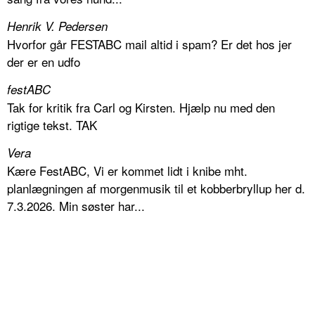
Henrik V. Pedersen
Hvorfor går FESTABC mail altid i spam? Er det hos jer
der er en udfo
festABC
Tak for kritik fra Carl og Kirsten. Hjælp nu med den
rigtige tekst. TAK
Vera
Kære FestABC, Vi er kommet lidt i knibe mht.
planlægningen af morgenmusik til et kobberbryllup her d.
7.3.2026. Min søster har...