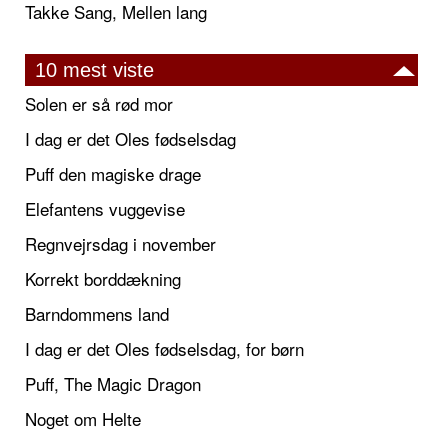
Takke Sang, Mellen lang
10 mest viste
Solen er så rød mor
I dag er det Oles fødselsdag
Puff den magiske drage
Elefantens vuggevise
Regnvejrsdag i november
Korrekt borddækning
Barndommens land
I dag er det Oles fødselsdag, for børn
Puff, The Magic Dragon
Noget om Helte