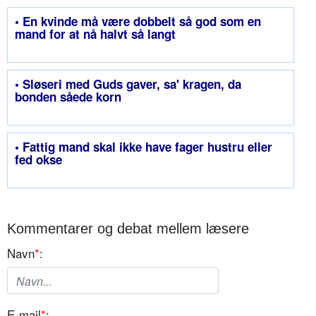
• En kvinde må være dobbelt så god som en
mand for at nå halvt så langt
• Sløseri med Guds gaver, sa' kragen, da
bonden såede korn
• Fattig mand skal ikke have fager hustru eller
fed okse
Kommentarer og debat mellem læsere
Navn
*
:
E-mail
*
: