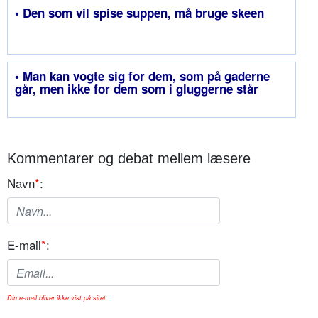
• Den som vil spise suppen, må bruge skeen
• Man kan vogte sig for dem, som på gaderne
går, men ikke for dem som i gluggerne står
Kommentarer og debat mellem læsere
Navn
*
:
E-mail
*
:
Din e-mail bliver ikke vist på sitet.