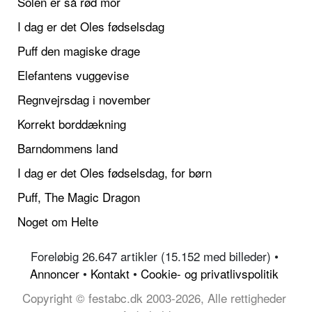
Solen er så rød mor
I dag er det Oles fødselsdag
Puff den magiske drage
Elefantens vuggevise
Regnvejrsdag i november
Korrekt borddækning
Barndommens land
I dag er det Oles fødselsdag, for børn
Puff, The Magic Dragon
Noget om Helte
Foreløbig 26.647 artikler (15.152 med billeder) •
Annoncer
•
Kontakt
•
Cookie- og privatlivspolitik
Copyright © festabc.dk 2003-2026, Alle rettigheder