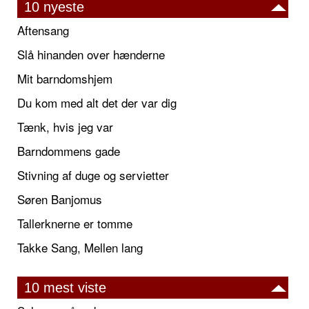
10 nyeste
Aftensang
Slå hinanden over hænderne
Mit barndomshjem
Du kom med alt det der var dig
Tænk, hvis jeg var
Barndommens gade
Stivning af duge og servietter
Søren Banjomus
Tallerknerne er tomme
Takke Sang, Mellen lang
10 mest viste