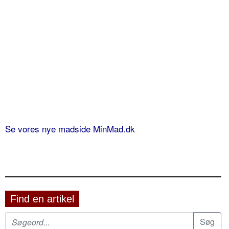
Se vores nye madside MinMad.dk
Find en artikel