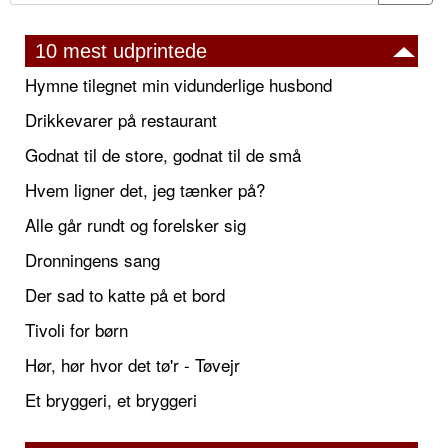
10 mest udprintede
Hymne tilegnet min vidunderlige husbond
Drikkevarer på restaurant
Godnat til de store, godnat til de små
Hvem ligner det, jeg tænker på?
Alle går rundt og forelsker sig
Dronningens sang
Der sad to katte på et bord
Tivoli for børn
Hør, hør hvor det tø'r - Tøvejr
Et bryggeri, et bryggeri