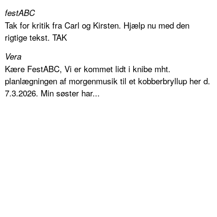
festABC
Tak for kritik fra Carl og Kirsten. Hjælp nu med den
rigtige tekst. TAK
Vera
Kære FestABC, Vi er kommet lidt i knibe mht.
planlægningen af morgenmusik til et kobberbryllup her d.
7.3.2026. Min søster har...