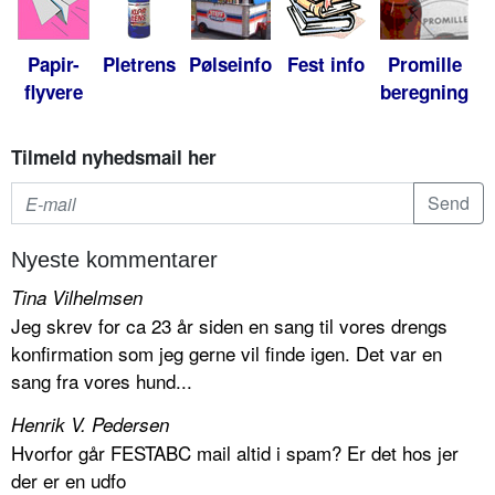
Papir-
Pletrens
Pølseinfo
Fest info
Promille
flyvere
beregning
Tilmeld nyhedsmail her
Nyeste kommentarer
Tina Vilhelmsen
Jeg skrev for ca 23 år siden en sang til vores drengs
konfirmation som jeg gerne vil finde igen. Det var en
sang fra vores hund...
Henrik V. Pedersen
Hvorfor går FESTABC mail altid i spam? Er det hos jer
der er en udfo