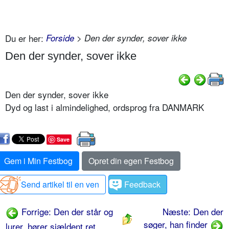
Du er her:
Forside
> Den der synder, sover ikke
Den der synder, sover ikke
Den der synder, sover ikke
Dyd og last i almindelighed, ordsprog fra DANMARK
Save
Gem i Min Festbog
Opret din egen Festbog
Send artikel til en ven
Feedback
Forrige: Den der står og
Næste: Den der
søger, han finder
lurer, hører sjældent ret