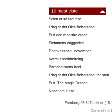
10 mest viste
Solen er så rød mor
I dag er det Oles fødselsdag
Puff den magiske drage
Elefantens vuggevise
Regnvejrsdag i november
Korrekt borddækning
Barndommens land
I dag er det Oles fødselsdag, for børn
Puff, The Magic Dragon
Noget om Helte
Foreløbig 26.647 artikler (15
Copyright © f