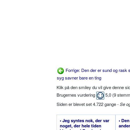
Forrige: Den der er sund og rask 
syg savner bare en ting
Klik på den smiley du vil give denne s
Brugernes vurdering
5,0
(
9
stemm
Siden er blevet set 4.722 gange -
Se o
• Jeg syntes nok, der var
• Den
noget, der hele tiden
anden