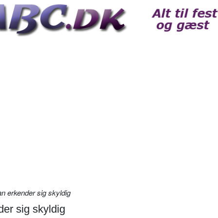
an erkender sig skyldig
der sig skyldig