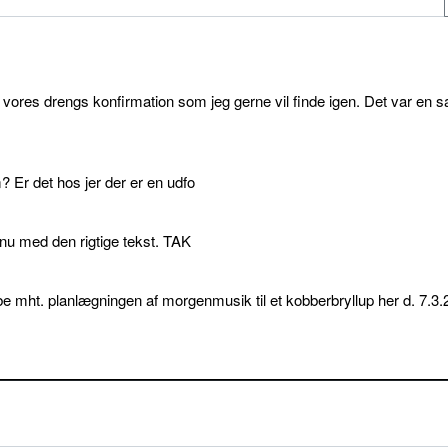
l vores drengs konfirmation som jeg gerne vil finde igen. Det var en s
 Er det hos jer der er en udfo
p nu med den rigtige tekst. TAK
e mht. planlægningen af morgenmusik til et kobberbryllup her d. 7.3.