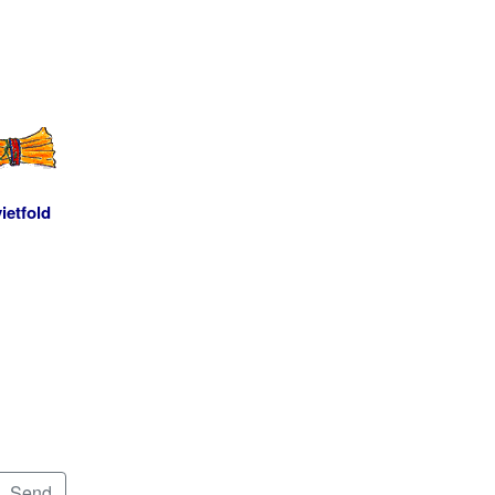
ietfold