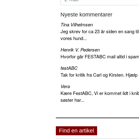
Nyeste kommentarer
Tina Vilhelmsen
Jeg skrev for ca 23 år siden en sang ti
vores hund...
Henrik V. Pedersen
Hvorfor går FESTABC mail altid i spam?
festABC
Tak for kritik fra Carl og Kirsten. Hjæl
Vera
Kære FestABC, Vi er kommet lidt i knib
søster har...
Find en artikel