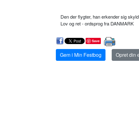
Den der flygter, han erkender sig skyld
Lov og ret - ordsprog fra DANMARK
Save
Gem i Min Festbog
Opret din