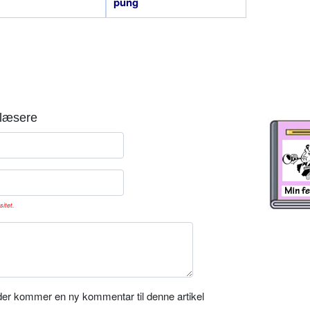
pung
læsere
sitet.
er kommer en ny kommentar til denne artikel