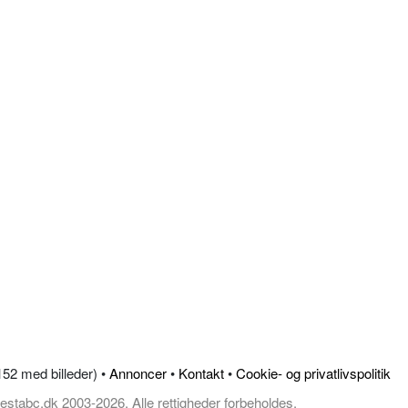
.152 med billeder) •
Annoncer
•
Kontakt
•
Cookie- og privatlivspolitik
estabc.dk 2003-2026, Alle rettigheder forbeholdes.