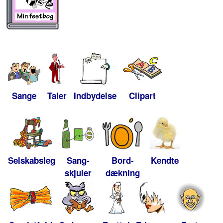
Sange
Taler
Indbydelse
Clipart
Selskabsleg
Sang-
Bord-
Kendte
skjuler
dækning