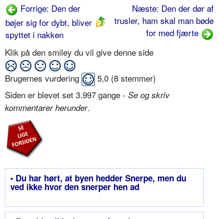
Forrige: Den der
Næste: Den der dør af
trusler, ham skal man bøde
bøjer sig for dybt, bliver
for med fjærte
spyttet i nakken
Klik på den smiley du vil give denne side
Brugernes vurdering
5,0
(
8
stemmer)
Siden er blevet set 3.997 gange -
Se og skriv
.
kommentarer herunder
• Du har hørt, at byen hedder Snerpe, men du
ved ikke hvor den snerper hen ad