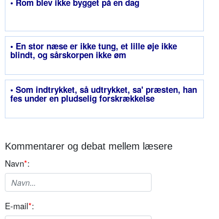
• Rom blev ikke bygget på en dag
• En stor næse er ikke tung, et lille øje ikke
blindt, og sårskorpen ikke øm
• Som indtrykket, så udtrykket, sa' præsten, han
fes under en pludselig forskrækkelse
Kommentarer og debat mellem læsere
Navn
*
:
E-mail
*
: