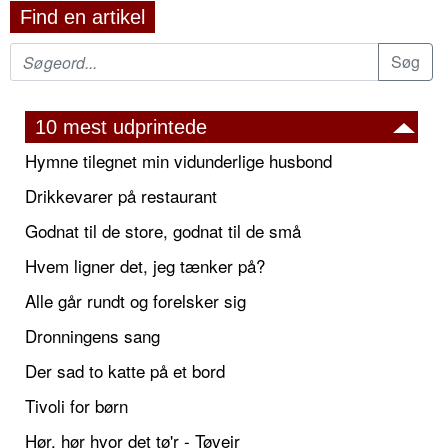
Find en artikel
10 mest udprintede
Hymne tilegnet min vidunderlige husbond
Drikkevarer på restaurant
Godnat til de store, godnat til de små
Hvem ligner det, jeg tænker på?
Alle går rundt og forelsker sig
Dronningens sang
Der sad to katte på et bord
Tivoli for børn
Hør, hør hvor det tø'r - Tøvejr