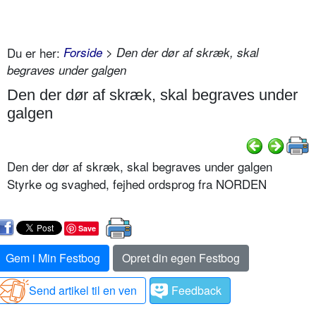
Du er her:
Forside
> Den der dør af skræk, skal
begraves under galgen
Den der dør af skræk, skal begraves under
galgen
Den der dør af skræk, skal begraves under galgen
Styrke og svaghed, fejhed ordsprog fra NORDEN
Save
Gem i Min Festbog
Opret din egen Festbog
Send artikel til en ven
Feedback