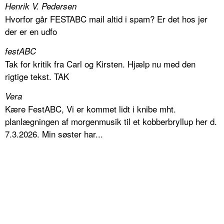
Henrik V. Pedersen
Hvorfor går FESTABC mail altid i spam? Er det hos jer
der er en udfo
festABC
Tak for kritik fra Carl og Kirsten. Hjælp nu med den
rigtige tekst. TAK
Vera
Kære FestABC, Vi er kommet lidt i knibe mht.
planlægningen af morgenmusik til et kobberbryllup her d.
7.3.2026. Min søster har...