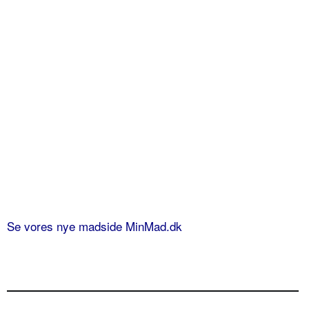
Se vores nye madside MinMad.dk