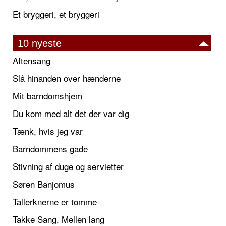
Et bryggeri, et bryggeri
10 nyeste
Aftensang
Slå hinanden over hænderne
Mit barndomshjem
Du kom med alt det der var dig
Tænk, hvis jeg var
Barndommens gade
Stivning af duge og servietter
Søren Banjomus
Tallerknerne er tomme
Takke Sang, Mellen lang