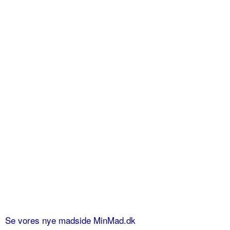
Se vores nye madside MinMad.dk