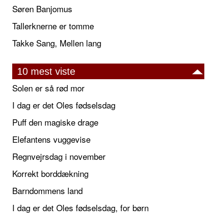
Søren Banjomus
Tallerknerne er tomme
Takke Sang, Mellen lang
10 mest viste
Solen er så rød mor
I dag er det Oles fødselsdag
Puff den magiske drage
Elefantens vuggevise
Regnvejrsdag i november
Korrekt borddækning
Barndommens land
I dag er det Oles fødselsdag, for børn