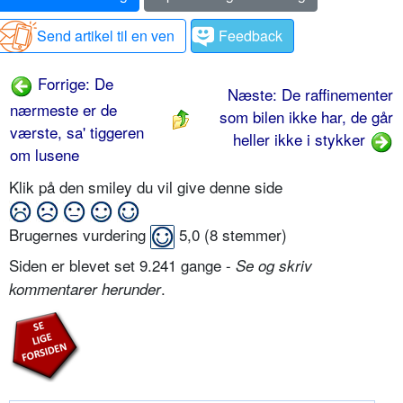
Send artikel til en ven
Feedback
Forrige: De
Næste: De raffinementer
nærmeste er de
som bilen ikke har, de går
værste, sa' tiggeren
heller ikke i stykker
om lusene
Klik på den smiley du vil give denne side
Brugernes vurdering
5,0
(
8
stemmer)
Siden er blevet set 9.241 gange -
Se og skriv
.
kommentarer herunder