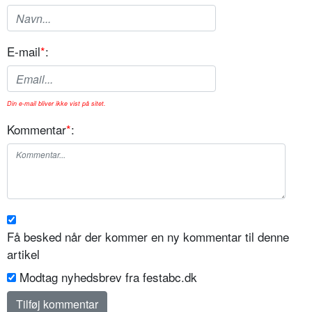
E-mail
*
:
Din e-mail bliver ikke vist på sitet.
Kommentar
*
:
Få besked når der kommer en ny kommentar til denne
artikel
Modtag nyhedsbrev fra festabc.dk