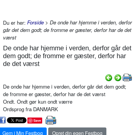
Du er her:
Forside
> De onde har hjemme i verden, derfor
går det dem godt; de fromme er gæster, derfor har de det
værst
De onde har hjemme i verden, derfor går det
dem godt; de fromme er gæster, derfor har
de det værst
De onde har hjemme i verden, derfor går det dem godt;
de fromme er gæster, derfor har de det værst
Ondt. Ondt gør kun ondt værre
Ordsprog fra DANMARK
Save
Gem i Min Festbog
Opret din egen Festbog