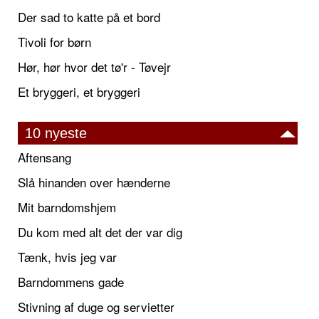
Der sad to katte på et bord
Tivoli for børn
Hør, hør hvor det tø'r - Tøvejr
Et bryggeri, et bryggeri
10 nyeste
Aftensang
Slå hinanden over hænderne
Mit barndomshjem
Du kom med alt det der var dig
Tænk, hvis jeg var
Barndommens gade
Stivning af duge og servietter