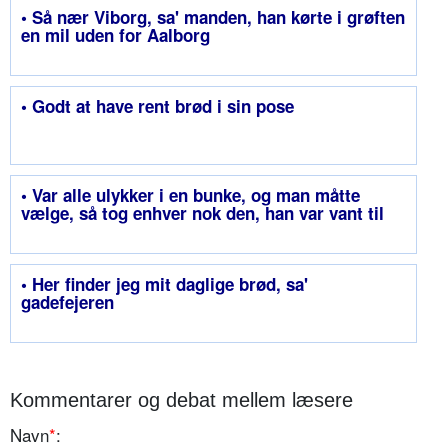
• Så nær Viborg, sa' manden, han kørte i grøften
en mil uden for Aalborg
• Godt at have rent brød i sin pose
• Var alle ulykker i en bunke, og man måtte
vælge, så tog enhver nok den, han var vant til
• Her finder jeg mit daglige brød, sa'
gadefejeren
Kommentarer og debat mellem læsere
Navn
*
: