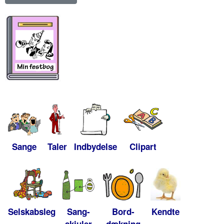
Sange
Taler
Indbydelse
Clipart
Selskabsleg
Sang-
Bord-
Kendte