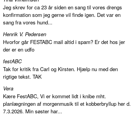
Jeg skrev for ca 23 år siden en sang til vores drengs
konfirmation som jeg gerne vil finde igen. Det var en
sang fra vores hund...
Henrik V. Pedersen
Hvorfor går FESTABC mail altid i spam? Er det hos jer
der er en udfo
festABC
Tak for kritik fra Carl og Kirsten. Hjælp nu med den
rigtige tekst. TAK
Vera
Kære FestABC, Vi er kommet lidt i knibe mht.
planlægningen af morgenmusik til et kobberbryllup her d.
7.3.2026. Min søster har...