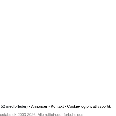
.152 med billeder) •
Annoncer
•
Kontakt
•
Cookie- og privatlivspolitik
estabc.dk 2003-2026, Alle rettigheder forbeholdes.