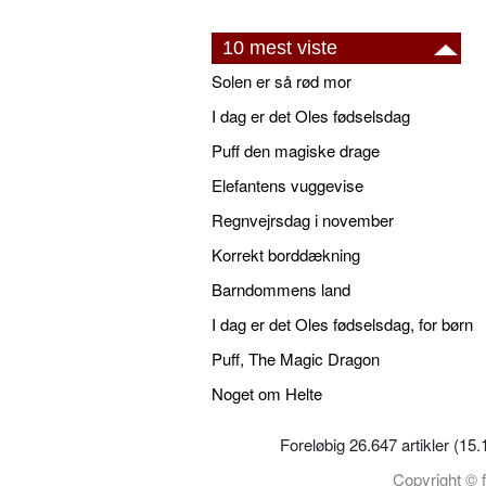
10 mest viste
Solen er så rød mor
I dag er det Oles fødselsdag
Puff den magiske drage
Elefantens vuggevise
Regnvejrsdag i november
Korrekt borddækning
Barndommens land
I dag er det Oles fødselsdag, for børn
Puff, The Magic Dragon
Noget om Helte
Foreløbig 26.647 artikler (15
Copyright © f