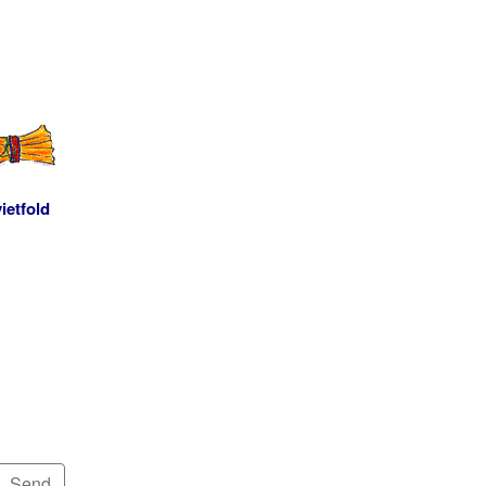
ietfold