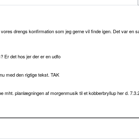
l vores drengs konfirmation som jeg gerne vil finde igen. Det var en s
 Er det hos jer der er en udfo
p nu med den rigtige tekst. TAK
e mht. planlægningen af morgenmusik til et kobberbryllup her d. 7.3.