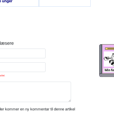
e unger
læsere
sitet.
er kommer en ny kommentar til denne artikel