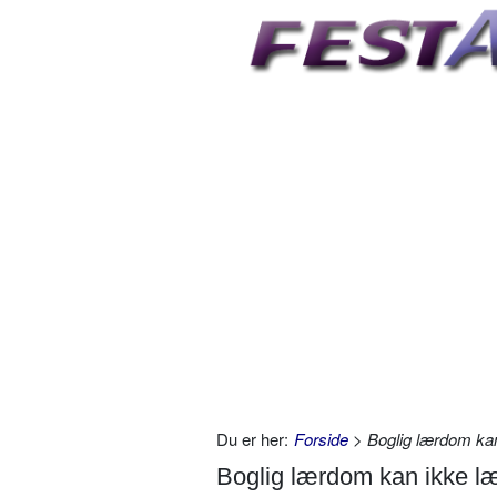
Du er her:
Forside
> Boglig lærdom ka
Boglig lærdom kan ikke 