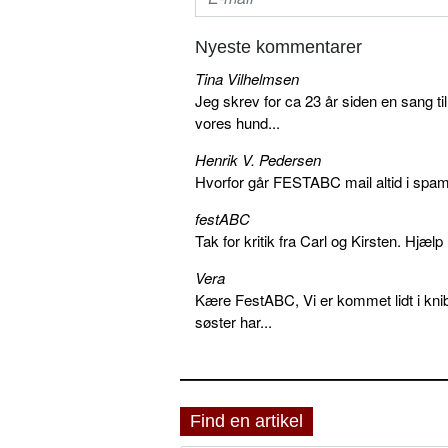
Nyeste kommentarer
Tina Vilhelmsen
Jeg skrev for ca 23 år siden en sang ti
vores hund...
Henrik V. Pedersen
Hvorfor går FESTABC mail altid i spam?
festABC
Tak for kritik fra Carl og Kirsten. Hjæl
Vera
Kære FestABC, Vi er kommet lidt i knib
søster har...
Find en artikel