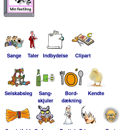
Sange
Taler
Indbydelse
Clipart
Selskabsleg
Sang-
Bord-
Kendte
skjuler
dækning