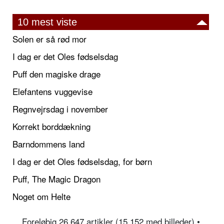
10 mest viste
Solen er så rød mor
I dag er det Oles fødselsdag
Puff den magiske drage
Elefantens vuggevise
Regnvejrsdag i november
Korrekt borddækning
Barndommens land
I dag er det Oles fødselsdag, for børn
Puff, The Magic Dragon
Noget om Helte
Foreløbig 26.647 artikler (15.152 med billeder) •