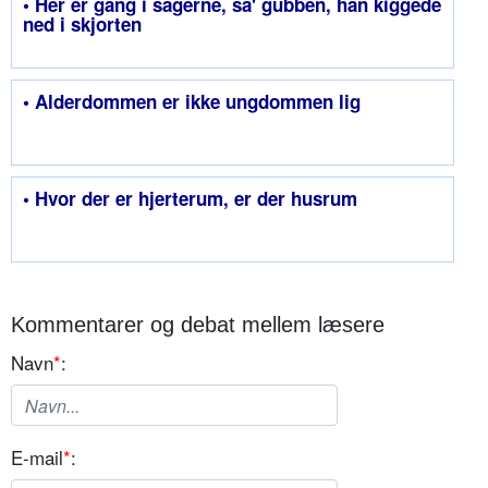
• Her er gang i sagerne, sa' gubben, han kiggede
ned i skjorten
• Alderdommen er ikke ungdommen lig
• Hvor der er hjerterum, er der husrum
Kommentarer og debat mellem læsere
Navn
*
:
E-mail
*
: