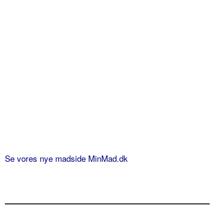
Se vores nye madside MinMad.dk