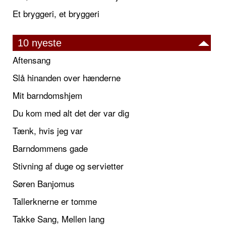
Et bryggeri, et bryggeri
10 nyeste
Aftensang
Slå hinanden over hænderne
Mit barndomshjem
Du kom med alt det der var dig
Tænk, hvis jeg var
Barndommens gade
Stivning af duge og servietter
Søren Banjomus
Tallerknerne er tomme
Takke Sang, Mellen lang