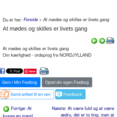
Du er her:
Forside
> At mødes og skilles er livets gang
At mødes og skilles er livets gang
At mødes og skilles er livets gang
Om kærlighed - ordsprog fra NORDJYLLAND
Save
Gem i Min Festbog
Opret din egen Festbog
Send artikel til en ven
Feedback
Forrige: At
Næste: At være fuld og at være
ædru, det er to ting, men at
kysse en mand