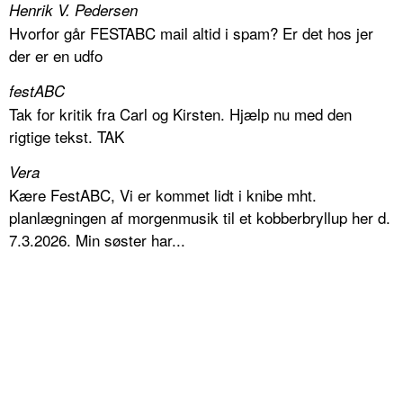
Henrik V. Pedersen
Hvorfor går FESTABC mail altid i spam? Er det hos jer
der er en udfo
festABC
Tak for kritik fra Carl og Kirsten. Hjælp nu med den
rigtige tekst. TAK
Vera
Kære FestABC, Vi er kommet lidt i knibe mht.
planlægningen af morgenmusik til et kobberbryllup her d.
7.3.2026. Min søster har...