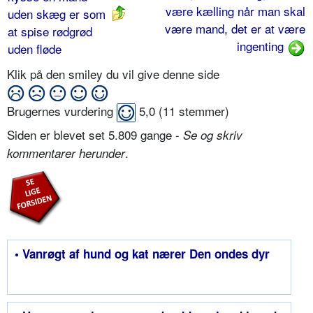
være kælling når man skal
uden skæg er som
være mand, det er at være
at spise rødgrød
ingenting
uden fløde
Klik på den smiley du vil give denne side
Brugernes vurdering
5,0
(
11
stemmer)
Siden er blevet set 5.809 gange -
Se og skriv
.
kommentarer herunder
• Vanrøgt af hund og kat nærer Den ondes dyr