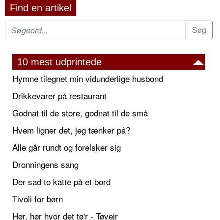
Find en artikel
10 mest udprintede
Hymne tilegnet min vidunderlige husbond
Drikkevarer på restaurant
Godnat til de store, godnat til de små
Hvem ligner det, jeg tænker på?
Alle går rundt og forelsker sig
Dronningens sang
Der sad to katte på et bord
Tivoli for børn
Hør, hør hvor det tø'r - Tøvejr