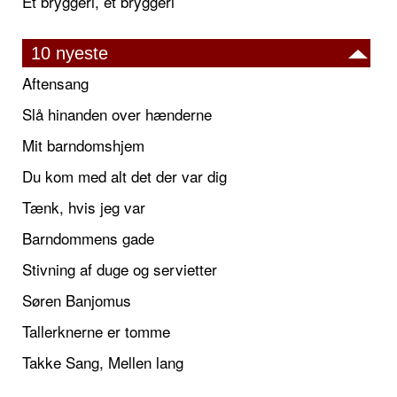
Et bryggeri, et bryggeri
10 nyeste
Aftensang
Slå hinanden over hænderne
Mit barndomshjem
Du kom med alt det der var dig
Tænk, hvis jeg var
Barndommens gade
Stivning af duge og servietter
Søren Banjomus
Tallerknerne er tomme
Takke Sang, Mellen lang