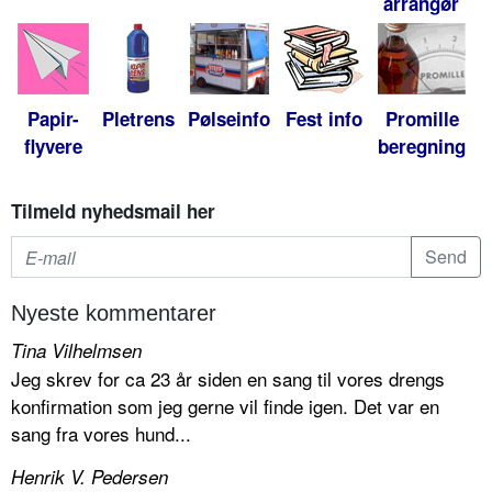
arrangør
Papir-
Pletrens
Pølseinfo
Fest info
Promille
flyvere
beregning
Tilmeld nyhedsmail her
Nyeste kommentarer
Tina Vilhelmsen
Jeg skrev for ca 23 år siden en sang til vores drengs
konfirmation som jeg gerne vil finde igen. Det var en
sang fra vores hund...
Henrik V. Pedersen