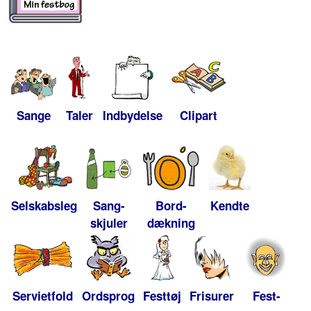
Sange
Taler
Indbydelse
Clipart
Selskabsleg
Sang-
Bord-
Kendte
skjuler
dækning
Servietfold
Ordsprog
Festtøj
Frisurer
Fest-