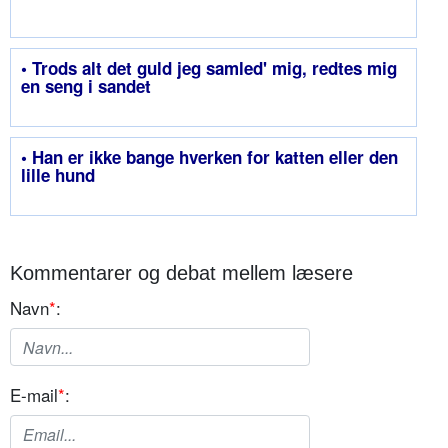
• Trods alt det guld jeg samled' mig, redtes mig
en seng i sandet
• Han er ikke bange hverken for katten eller den
lille hund
Kommentarer og debat mellem læsere
Navn
*
:
E-mail
*
: