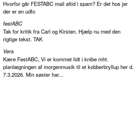
Hvorfor går FESTABC mail altid i spam? Er det hos jer
der er en udfo
festABC
Tak for kritik fra Carl og Kirsten. Hjælp nu med den
rigtige tekst. TAK
Vera
Kære FestABC, Vi er kommet lidt i knibe mht.
planlægningen af morgenmusik til et kobberbryllup her d.
7.3.2026. Min søster har...