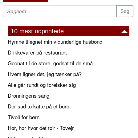
10 mest udprintede
Hymne tilegnet min vidunderlige husbond
Drikkevarer på restaurant
Godnat til de store, godnat til de små
Hvem ligner det, jeg tænker på?
Alle går rundt og forelsker sig
Dronningens sang
Der sad to katte på et bord
Tivoli for børn
Hør, hør hvor det tø'r - Tøvejr