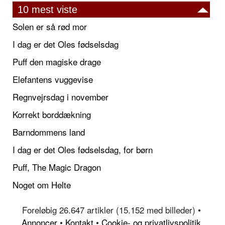
10 mest viste
Solen er så rød mor
I dag er det Oles fødselsdag
Puff den magiske drage
Elefantens vuggevise
Regnvejrsdag i november
Korrekt borddækning
Barndommens land
I dag er det Oles fødselsdag, for børn
Puff, The Magic Dragon
Noget om Helte
Foreløbig 26.647 artikler (15.152 med billeder) •
Annoncer
•
Kontakt
•
Cookie- og privatlivspolitik