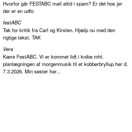
Hvorfor går FESTABC mail altid i spam? Er det hos jer
der er en udfo
festABC
Tak for kritik fra Carl og Kirsten. Hjælp nu med den
rigtige tekst. TAK
Vera
Kære FestABC, Vi er kommet lidt i knibe mht.
planlægningen af morgenmusik til et kobberbryllup her d.
7.3.2026. Min søster har...