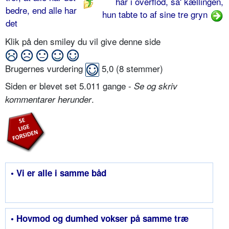
har i overflod, sa' kællingen,
bedre, end alle har
hun tabte to af sine tre gryn
det
Klik på den smiley du vil give denne side
Brugernes vurdering
5,0
(
8
stemmer)
Siden er blevet set 5.011 gange -
Se og skriv
.
kommentarer herunder
• Vi er alle i samme båd
• Hovmod og dumhed vokser på samme træ