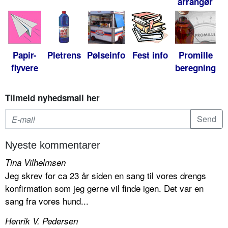
arrangør
Papir-
Pletrens
Pølseinfo
Fest info
Promille
flyvere
beregning
Tilmeld nyhedsmail her
Nyeste kommentarer
Tina Vilhelmsen
Jeg skrev for ca 23 år siden en sang til vores drengs
konfirmation som jeg gerne vil finde igen. Det var en
sang fra vores hund...
Henrik V. Pedersen