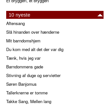
Et bryggeri, et bryggeri
10 nyeste
Aftensang
Slå hinanden over hænderne
Mit barndomshjem
Du kom med alt det der var dig
Tænk, hvis jeg var
Barndommens gade
Stivning af duge og servietter
Søren Banjomus
Tallerknerne er tomme
Takke Sang, Mellen lang