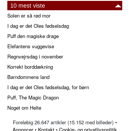
10 mest viste
Solen er så rød mor
I dag er det Oles fødselsdag
Puff den magiske drage
Elefantens vuggevise
Regnvejrsdag i november
Korrekt borddækning
Barndommens land
I dag er det Oles fødselsdag, for børn
Puff, The Magic Dragon
Noget om Helte
Foreløbig 26.647 artikler (15.152 med billeder) •
Annoncer
•
Kontakt
•
Cookie- og privatlivspolitik