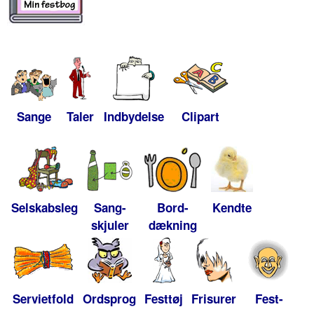
Sange
Taler
Indbydelse
Clipart
Selskabsleg
Sang-
Bord-
Kendte
skjuler
dækning
Servietfold
Ordsprog
Festtøj
Frisurer
Fest-