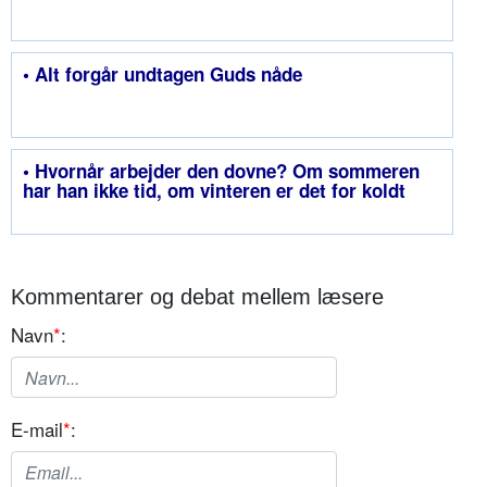
• Alt forgår undtagen Guds nåde
• Hvornår arbejder den dovne? Om sommeren
har han ikke tid, om vinteren er det for koldt
Kommentarer og debat mellem læsere
Navn
*
:
E-mail
*
: