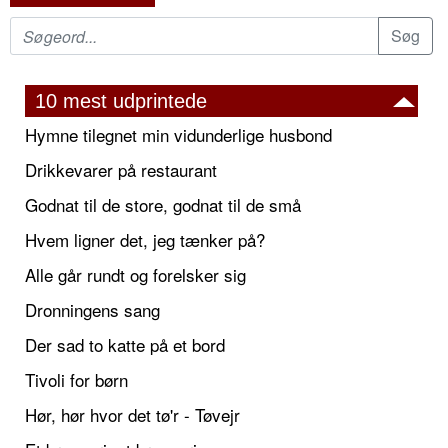
10 mest udprintede
Hymne tilegnet min vidunderlige husbond
Drikkevarer på restaurant
Godnat til de store, godnat til de små
Hvem ligner det, jeg tænker på?
Alle går rundt og forelsker sig
Dronningens sang
Der sad to katte på et bord
Tivoli for børn
Hør, hør hvor det tø'r - Tøvejr