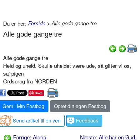
Du er her:
Forside
> Alle gode gange tre
Alle gode gange tre
Alle gode gange tre
Held og uheld. Skulle uheldet være ude, så gifter vi os,
sa' pigen
Ordsprog fra NORDEN
Save
Gem i Min Festbog
Opret din egen Festbog
Send artikel til en ven
Feedback
Forrige: Aldrig
Næste: Alle har en Gud,