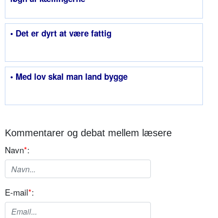
• Det er dyrt at være fattig
• Med lov skal man land bygge
Kommentarer og debat mellem læsere
Navn
*
:
E-mail
*
: