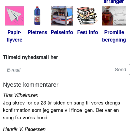
arrangør
Papir-
Pletrens
Pølseinfo
Fest info
Promille
flyvere
beregning
Tilmeld nyhedsmail her
Nyeste kommentarer
Tina Vilhelmsen
Jeg skrev for ca 23 år siden en sang til vores drengs
konfirmation som jeg gerne vil finde igen. Det var en
sang fra vores hund...
Henrik V. Pedersen