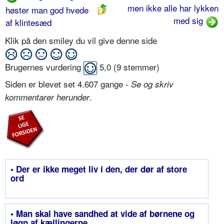
men ikke alle har lykken
høster man god hvede
med sig
af klintesæd
Klik på den smiley du vil give denne side
Brugernes vurdering
5,0
(
9
stemmer)
Siden er blevet set 4.607 gange -
Se og skriv
.
kommentarer herunder
• Der er ikke meget liv i den, der dør af store
ord
• Man skal have sandhed at vide af børnene og
løgn af kællingerne