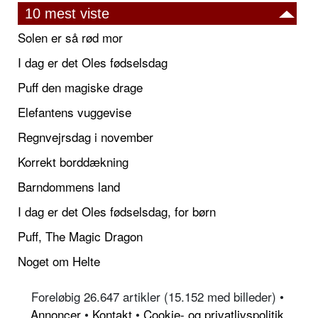
10 mest viste
Solen er så rød mor
I dag er det Oles fødselsdag
Puff den magiske drage
Elefantens vuggevise
Regnvejrsdag i november
Korrekt borddækning
Barndommens land
I dag er det Oles fødselsdag, for børn
Puff, The Magic Dragon
Noget om Helte
Foreløbig 26.647 artikler (15.152 med billeder) •
Annoncer
•
Kontakt
•
Cookie- og privatlivspolitik