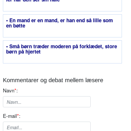
• En mand er en mand, er han end så lille som
en bøtte
• Små børn træder moderen på forklædet, store
børn på hjertet
Kommentarer og debat mellem læsere
Navn
*
:
E-mail
*
: