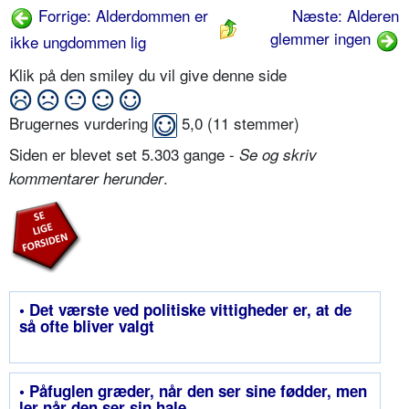
Forrige: Alderdommen er
Næste: Alderen
glemmer ingen
ikke ungdommen lig
Klik på den smiley du vil give denne side
Brugernes vurdering
5,0
(
11
stemmer)
Siden er blevet set 5.303 gange -
Se og skriv
.
kommentarer herunder
• Det værste ved politiske vittigheder er, at de
så ofte bliver valgt
• Påfuglen græder, når den ser sine fødder, men
ler når den ser sin hale