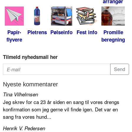
arrangør
Papir-
Pletrens
Pølseinfo
Fest info
Promille
flyvere
beregning
Tilmeld nyhedsmail her
Nyeste kommentarer
Tina Vilhelmsen
Jeg skrev for ca 23 år siden en sang til vores drengs
konfirmation som jeg gerne vil finde igen. Det var en
sang fra vores hund...
Henrik V. Pedersen