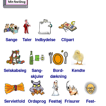
Sange
Taler
Indbydelse
Clipart
Selskabsleg
Sang-
Bord-
Kendte
skjuler
dækning
Servietfold
Ordsprog
Festtøj
Frisurer
Fest-