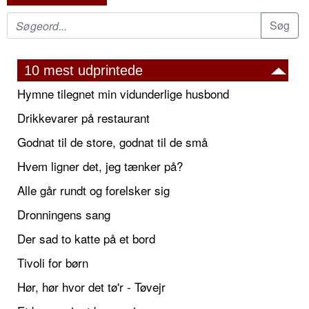
10 mest udprintede
Hymne tilegnet min vidunderlige husbond
Drikkevarer på restaurant
Godnat til de store, godnat til de små
Hvem ligner det, jeg tænker på?
Alle går rundt og forelsker sig
Dronningens sang
Der sad to katte på et bord
Tivoli for børn
Hør, hør hvor det tø'r - Tøvejr