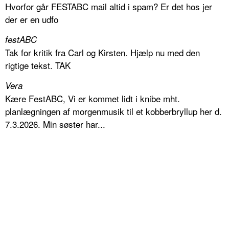
Hvorfor går FESTABC mail altid i spam? Er det hos jer
der er en udfo
festABC
Tak for kritik fra Carl og Kirsten. Hjælp nu med den
rigtige tekst. TAK
Vera
Kære FestABC, Vi er kommet lidt i knibe mht.
planlægningen af morgenmusik til et kobberbryllup her d.
7.3.2026. Min søster har...