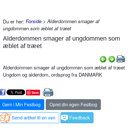
Du er her:
Forside
> Alderdommen smager af
ungdommen som æblet af træet
Alderdommen smager af ungdommen som
æblet af træet
Alderdommen smager af ungdommen som æblet af træet
Ungdom og alderdom, ordsprog fra DANMARK
Save
Gem i Min Festbog
Opret din egen Festbog
Send artikel til en ven
Feedback