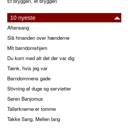
Et bryggeri, et bryggeri
10 nyeste
Aftensang
Slå hinanden over hænderne
Mit barndomshjem
Du kom med alt det der var dig
Tænk, hvis jeg var
Barndommens gade
Stivning af duge og servietter
Søren Banjomus
Tallerknerne er tomme
Takke Sang, Mellen lang