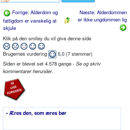
Forrige: Alderdom og
Næste: Alderdommen
er ikke ungdommen lig
fattigdom er vanskelig at
skjule
Klik på den smiley du vil give denne side
Brugernes vurdering
5,0
(
7
stemmer)
Siden er blevet set 4.578 gange -
Se og skriv
.
kommentarer herunder
• Æres den, som æres bør