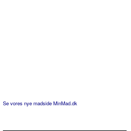
Se vores nye madside MinMad.dk