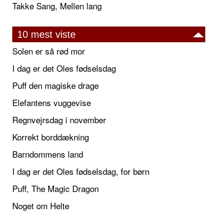
Takke Sang, Mellen lang
10 mest viste
Solen er så rød mor
I dag er det Oles fødselsdag
Puff den magiske drage
Elefantens vuggevise
Regnvejrsdag i november
Korrekt borddækning
Barndommens land
I dag er det Oles fødselsdag, for børn
Puff, The Magic Dragon
Noget om Helte