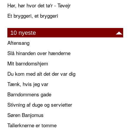
Hør, hør hvor det tø'r - Tøvejr
Et bryggeri, et bryggeri
10 nyeste
Aftensang
Slå hinanden over hænderne
Mit barndomshjem
Du kom med alt det der var dig
Tænk, hvis jeg var
Barndommens gade
Stivning af duge og servietter
Søren Banjomus
Tallerknerne er tomme