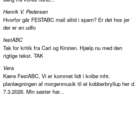
Henrik V. Pedersen
Hvorfor går FESTABC mail altid i spam? Er det hos jer
der er en udfo
festABC
Tak for kritik fra Carl og Kirsten. Hjælp nu med den
rigtige tekst. TAK
Vera
Kære FestABC, Vi er kommet lidt i knibe mht.
planlægningen af morgenmusik til et kobberbryllup her d.
7.3.2026. Min søster har...