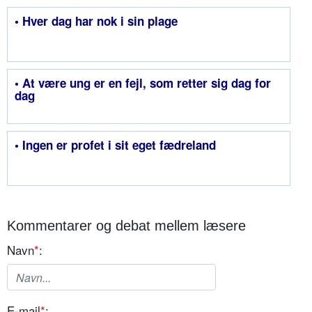
• Hver dag har nok i sin plage
• At være ung er en fejl, som retter sig dag for
dag
• Ingen er profet i sit eget fædreland
Kommentarer og debat mellem læsere
Navn
*
:
E-mail
*
: