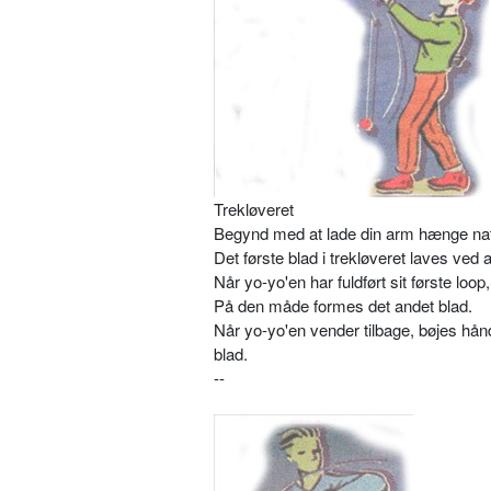
Trekløveret
Begynd med at lade din arm hænge natu
Det første blad i trekløveret laves ved 
Når yo-yo'en har fuldført sit første loo
På den måde formes det andet blad.
Når yo-yo'en vender tilbage, bøjes hånd
blad.
--