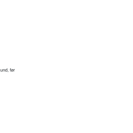
und, før