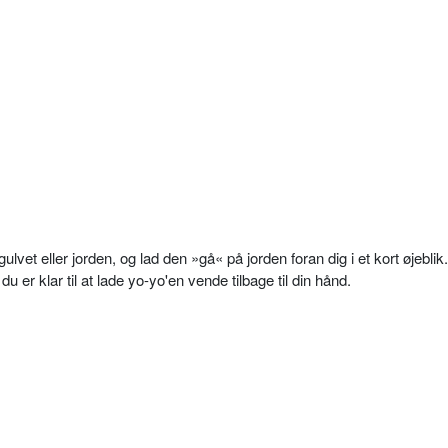
lvet eller jorden, og lad den »gå« på jorden foran dig i et kort øjeblik.
u er klar til at lade yo-yo'en vende tilbage til din hånd.