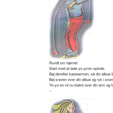
Rundt om hjørnet
Start med at lade yo-yo'en spinde.
Bøj derefter kastearmen, så din albue l
Bøj snoren over din albue og ryk i snor
Yo-yo en vil nu klatre over din arm og fa
--