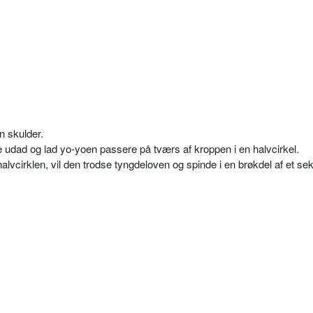
n skulder.
udad og lad yo-yoen passere på tværs af kroppen i en halvcirkel.
alvcirklen, vil den trodse tyngdeloven og spinde i en brøkdel af et sek