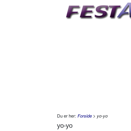
Du er her:
Forside
> yo-yo
yo-yo