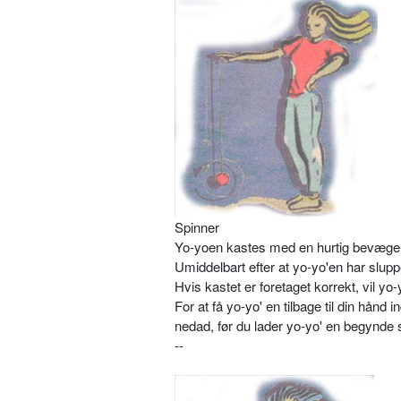
Spinner
Yo-yoen kastes med en hurtig bevæge
Umiddelbart efter at yo-yo'en har slu
Hvis kastet er foretaget korrekt, vil yo-
For at få yo-yo' en tilbage til din hånd
nedad, før du lader yo-yo' en begynde s
--