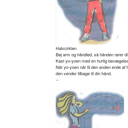
Halvcirklen
Bøj arm og håndled, så hånden rører di
Kast yo-yoen med en hurtig bevægelse 
Når yo-yoen når til den anden ende af h
den vender tilbage til din hånd.
--