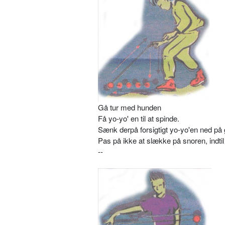
Gå tur med hunden
Få yo-yo' en til at spinde.
Sænk derpå forsigtigt yo-yo'en ned på gu
Pas på ikke at slække på snoren, indtil d
--