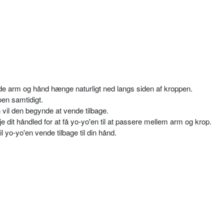
lade arm og hånd hænge naturligt ned langs siden af kroppen.
oen samtidigt.
 vil den begynde at vende tilbage.
øje dit håndled for at få yo-yo'en til at passere mellem arm og krop.
l yo-yo'en vende tilbage til din hånd.