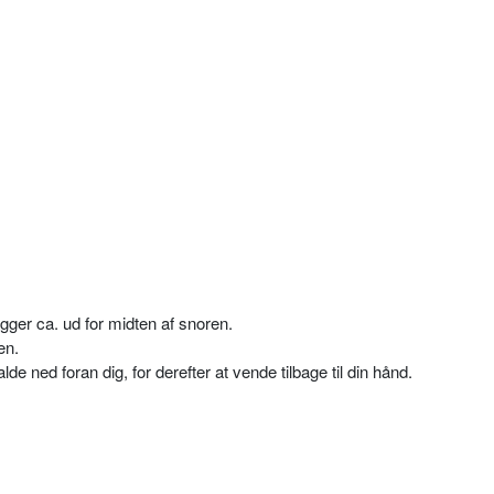
igger ca. ud for midten af snoren.
en.
lde ned foran dig, for derefter at vende tilbage til din hånd.