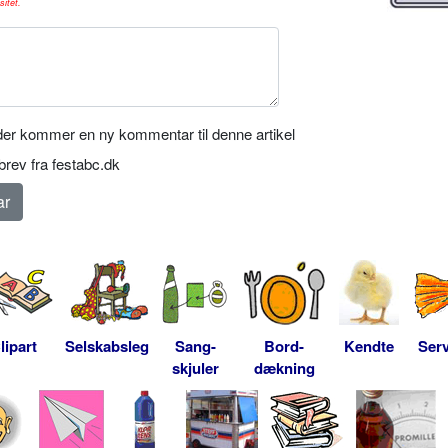
sitet.
er kommer en ny kommentar til denne artikel
rev fra festabc.dk
lipart
Selskabsleg
Sang-
Bord-
Kendte
Serv
skjuler
dækning