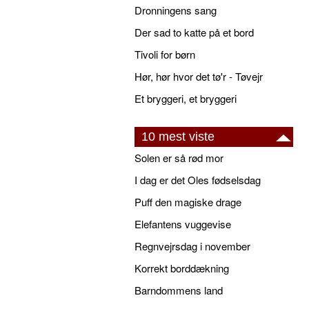
Dronningens sang
Der sad to katte på et bord
Tivoli for børn
Hør, hør hvor det tø'r - Tøvejr
Et bryggeri, et bryggeri
10 mest viste
Solen er så rød mor
I dag er det Oles fødselsdag
Puff den magiske drage
Elefantens vuggevise
Regnvejrsdag i november
Korrekt borddækning
Barndommens land