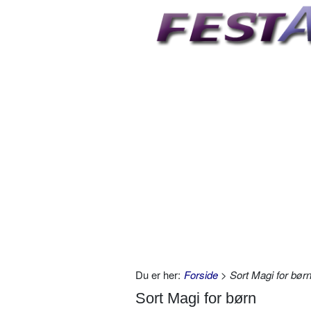
Du er her:
Forside
> Sort Magi for bør
Sort Magi for børn