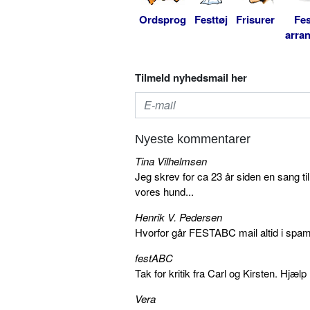
Ordsprog
Festtøj
Frisurer
Fes
arra
Tilmeld nyhedsmail her
Nyeste kommentarer
Tina Vilhelmsen
Jeg skrev for ca 23 år siden en sang ti
vores hund...
Henrik V. Pedersen
Hvorfor går FESTABC mail altid i spam?
festABC
Tak for kritik fra Carl og Kirsten. Hjæl
Vera