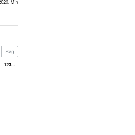
2026. Min
123...