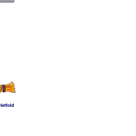
ietfold