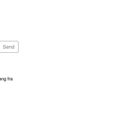
ang fra