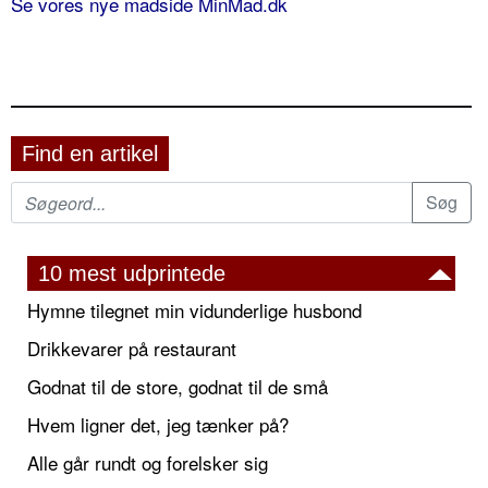
Se vores nye madside MinMad.dk
Find en artikel
10 mest udprintede
Hymne tilegnet min vidunderlige husbond
Drikkevarer på restaurant
Godnat til de store, godnat til de små
Hvem ligner det, jeg tænker på?
Alle går rundt og forelsker sig