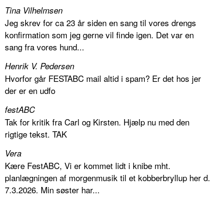
Tina Vilhelmsen
Jeg skrev for ca 23 år siden en sang til vores drengs
konfirmation som jeg gerne vil finde igen. Det var en
sang fra vores hund...
Henrik V. Pedersen
Hvorfor går FESTABC mail altid i spam? Er det hos jer
der er en udfo
festABC
Tak for kritik fra Carl og Kirsten. Hjælp nu med den
rigtige tekst. TAK
Vera
Kære FestABC, Vi er kommet lidt i knibe mht.
planlægningen af morgenmusik til et kobberbryllup her d.
7.3.2026. Min søster har...