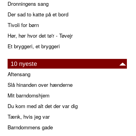
Dronningens sang
Der sad to katte på et bord
Tivoli for børn
Hør, hør hvor det tø'r - Tøvejr
Et bryggeri, et bryggeri
10 nyeste
Aftensang
Slå hinanden over hænderne
Mit barndomshjem
Du kom med alt det der var dig
Tænk, hvis jeg var
Barndommens gade