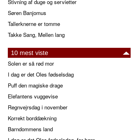
Stivning af duge og servietter
Søren Banjomus
Tallerknerne er tomme
Takke Sang, Mellen lang
10 mest viste
Solen er så rød mor
I dag er det Oles fødselsdag
Puff den magiske drage
Elefantens vuggevise
Regnvejrsdag i november
Korrekt borddækning
Barndommens land
I dag er det Oles fødselsdag, for børn