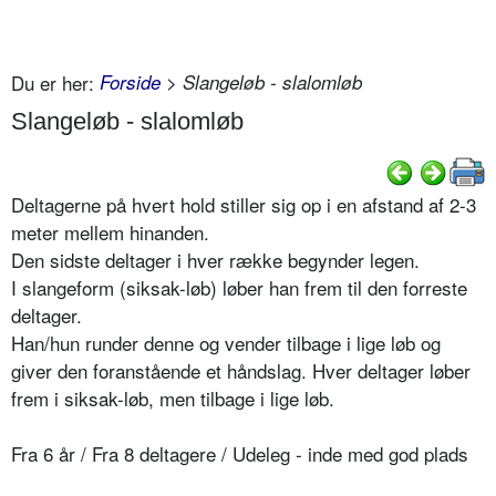
Du er her:
Forside
> Slangeløb - slalomløb
Slangeløb - slalomløb
Deltagerne på hvert hold stiller sig op i en afstand af 2-3
meter mellem hinanden.
Den sidste deltager i hver række begynder legen.
I slangeform (siksak-løb) løber han frem til den forreste
deltager.
Han/hun runder denne og vender tilbage i lige løb og
giver den foranstående et håndslag. Hver deltager løber
frem i siksak-løb, men tilbage i lige løb.
Fra 6 år / Fra 8 deltagere / Udeleg - inde med god plads