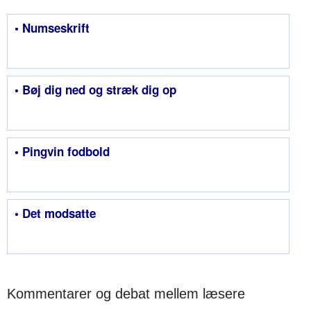
• Numseskrift
• Bøj dig ned og stræk dig op
• Pingvin fodbold
• Det modsatte
Kommentarer og debat mellem læsere