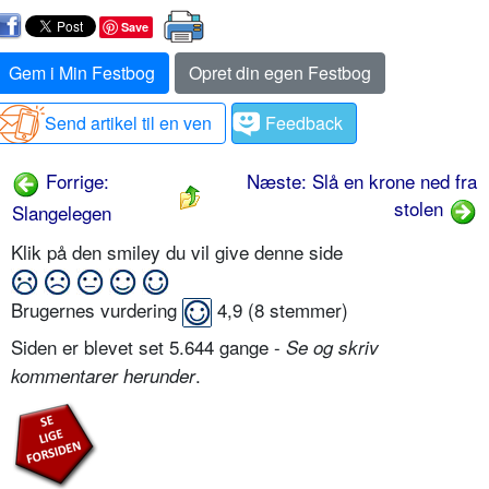
Save
Gem i Min Festbog
Opret din egen Festbog
Send artikel til en ven
Feedback
Forrige:
Næste: Slå en krone ned fra
stolen
Slangelegen
Klik på den smiley du vil give denne side
Brugernes vurdering
4,9
(
8
stemmer)
Siden er blevet set 5.644 gange -
Se og skriv
.
kommentarer herunder