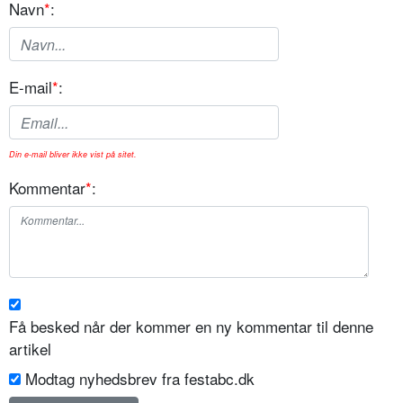
Navn
*
:
E-mail
*
:
Din e-mail bliver ikke vist på sitet.
Kommentar
*
:
Få besked når der kommer en ny kommentar til denne
artikel
Modtag nyhedsbrev fra festabc.dk