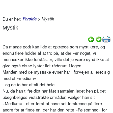
Du er her:
Forside
> Mystik
Mystik
Da mange godt kan lide at optræde som mystikere, og
endnu flere holder af at tro på, at der »er noget, vi
mennesker ikke forstår...«, ville det jo være synd ikke at
give også disse lyster lidt råderum i legen.
Manden med de mystiske evner har i forvejen allieret sig
med et »medium«
- og de to har aftalt det hele.
Nu, da han tilfældigt har fået samtalen ledet hen på det
ubegribeliges vidtstrakte områder, vælger han sit
»Medium« - efter først at have set forskende på flere
andre for at finde en, der har den rette »Følsomhed« for