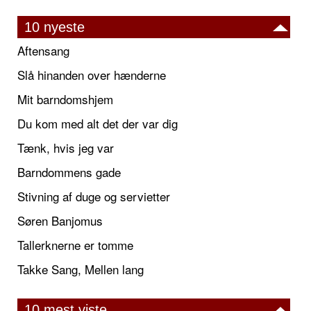
10 nyeste
Aftensang
Slå hinanden over hænderne
Mit barndomshjem
Du kom med alt det der var dig
Tænk, hvis jeg var
Barndommens gade
Stivning af duge og servietter
Søren Banjomus
Tallerknerne er tomme
Takke Sang, Mellen lang
10 mest viste