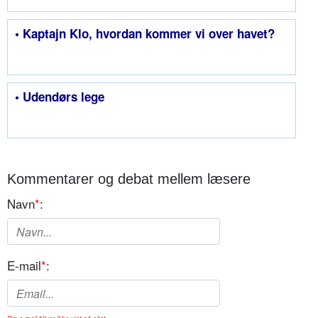
• Kaptajn Klo, hvordan kommer vi over havet?
• Udendørs lege
Kommentarer og debat mellem læsere
Navn
*
:
E-mail
*
: