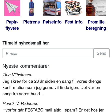
Papir-
Pletrens
Pølseinfo
Fest info
Promille
flyvere
beregning
Tilmeld nyhedsmail her
Nyeste kommentarer
Tina Vilhelmsen
Jeg skrev for ca 23 år siden en sang til vores drengs
konfirmation som jeg gerne vil finde igen. Det var en
sang fra vores hund...
Henrik V. Pedersen
Hvorfor går FESTABC mail altid i spam? Er det hos jer