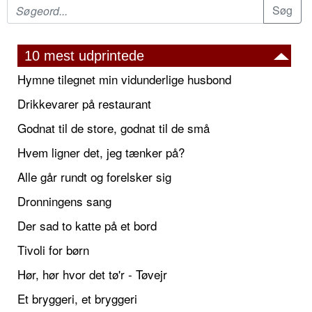
10 mest udprintede
Hymne tilegnet min vidunderlige husbond
Drikkevarer på restaurant
Godnat til de store, godnat til de små
Hvem ligner det, jeg tænker på?
Alle går rundt og forelsker sig
Dronningens sang
Der sad to katte på et bord
Tivoli for børn
Hør, hør hvor det tø'r - Tøvejr
Et bryggeri, et bryggeri