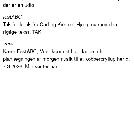
der er en udfo
festABC
Tak for kritik fra Carl og Kirsten. Hjælp nu med den
rigtige tekst. TAK
Vera
Kære FestABC, Vi er kommet lidt i knibe mht.
planlægningen af morgenmusik til et kobberbryllup her d.
7.3.2026. Min søster har...