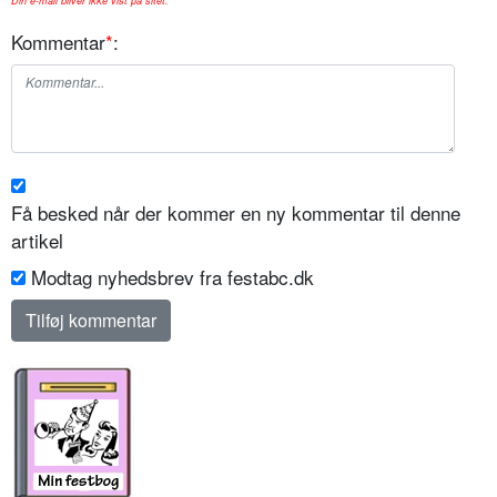
Din e-mail bliver ikke vist på sitet.
Kommentar
*
:
Få besked når der kommer en ny kommentar til denne
artikel
Modtag nyhedsbrev fra festabc.dk