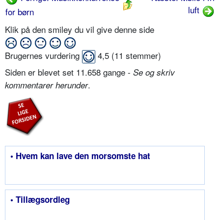
luft
for børn
Klik på den smiley du vil give denne side
Brugernes vurdering
4,5
(
11
stemmer)
Siden er blevet set 11.658 gange -
Se og skriv
.
kommentarer herunder
• Hvem kan lave den morsomste hat
• Tillægsordleg