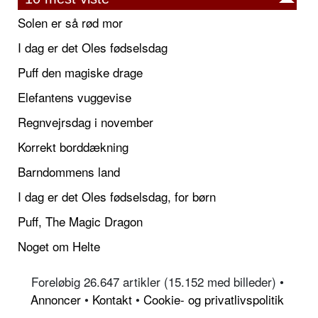
Solen er så rød mor
I dag er det Oles fødselsdag
Puff den magiske drage
Elefantens vuggevise
Regnvejrsdag i november
Korrekt borddækning
Barndommens land
I dag er det Oles fødselsdag, for børn
Puff, The Magic Dragon
Noget om Helte
Foreløbig 26.647 artikler (15.152 med billeder) •
Annoncer
•
Kontakt
•
Cookie- og privatlivspolitik