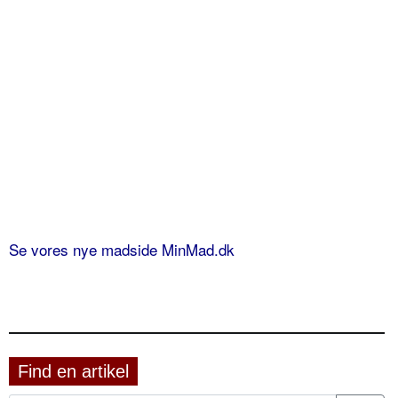
Se vores nye madside MinMad.dk
Find en artikel