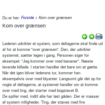
Du er her:
Forside
> Kom over grænsen
Kom over grænsen
Lederen udvikler et system, som deltagerne skal finde ud
af for at komme "over grænsen". Den, der udvikler
systemet, sætter legen i gang. Personen siger for
eksempel: "Jeg kommer over med bananer". Næste
levende billede. l starten handler det bare om at gætte.
Når det igen bliver lederens tur, kommer han
eksempelvis over med blyanter. Langsomt går det op for
nogle af deltagerne, at systemet handler om at komme
over med ting, der starter med bogstavet B.
De spiller med, indtil alle har løst gåden. Der er masser
af system mlligheder. Ting, der staves med fire