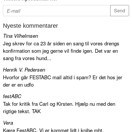
Nyeste kommentarer
Tina Vilhelmsen
Jeg skrev for ca 23 år siden en sang til vores drengs
konfirmation som jeg gerne vil finde igen. Det var en
sang fra vores hund...
Henrik V. Pedersen
Hvorfor går FESTABC mail altid i spam? Er det hos jer
der er en udfo
festABC
Tak for kritik fra Carl og Kirsten. Hjælp nu med den
rigtige tekst. TAK
Vera
Kære FestABC, Vi er kommet lidt i knibe mht.