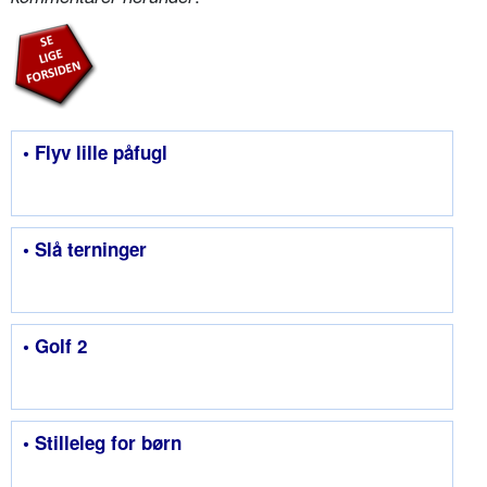
• Flyv lille påfugl
• Slå terninger
• Golf 2
• Stilleleg for børn