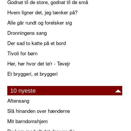
Godnat til de store, godnat til de små
Hvem ligner det, jeg tænker på?
Alle går rundt og forelsker sig
Dronningens sang
Der sad to katte på et bord
Tivoli for børn
Hør, hør hvor det tø'r - Tøvejr
Et bryggeri, et bryggeri
10 nyeste
Aftensang
Slå hinanden over hænderne
Mit barndomshjem