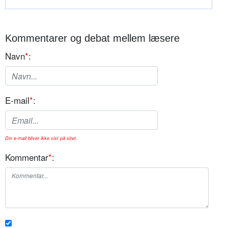
Kommentarer og debat mellem læsere
Navn
*
:
E-mail
*
:
Din e-mail bliver ikke vist på sitet.
Kommentar
*
: