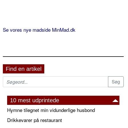
Se vores nye madside MinMad.dk
Find en artikel
10 mest udprintede
Hymne tilegnet min vidunderlige husbond
Drikkevarer på restaurant