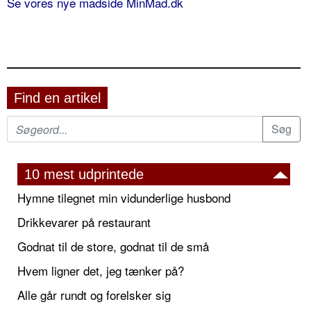
Se vores nye madside MinMad.dk
Find en artikel
10 mest udprintede
Hymne tilegnet min vidunderlige husbond
Drikkevarer på restaurant
Godnat til de store, godnat til de små
Hvem ligner det, jeg tænker på?
Alle går rundt og forelsker sig