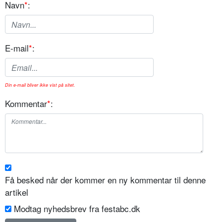
Navn
*
:
E-mail
*
:
Din e-mail bliver ikke vist på sitet.
Kommentar
*
:
Få besked når der kommer en ny kommentar til denne
artikel
Modtag nyhedsbrev fra festabc.dk