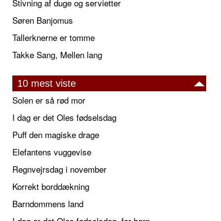
Stivning af duge og servietter
Søren Banjomus
Tallerknerne er tomme
Takke Sang, Mellen lang
10 mest viste
Solen er så rød mor
I dag er det Oles fødselsdag
Puff den magiske drage
Elefantens vuggevise
Regnvejrsdag i november
Korrekt borddækning
Barndommens land
I dag er det Oles fødselsdag, for børn