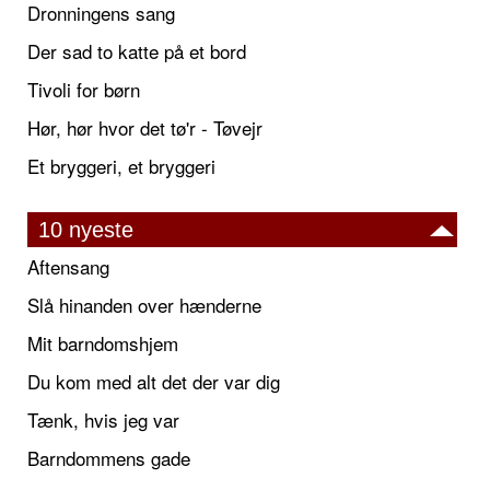
Dronningens sang
Der sad to katte på et bord
Tivoli for børn
Hør, hør hvor det tø'r - Tøvejr
Et bryggeri, et bryggeri
10 nyeste
Aftensang
Slå hinanden over hænderne
Mit barndomshjem
Du kom med alt det der var dig
Tænk, hvis jeg var
Barndommens gade