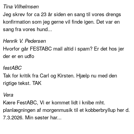
Tina Vilhelmsen
Jeg skrev for ca 23 år siden en sang til vores drengs
konfirmation som jeg gerne vil finde igen. Det var en
sang fra vores hund...
Henrik V. Pedersen
Hvorfor går FESTABC mail altid i spam? Er det hos jer
der er en udfo
festABC
Tak for kritik fra Carl og Kirsten. Hjælp nu med den
rigtige tekst. TAK
Vera
Kære FestABC, Vi er kommet lidt i knibe mht.
planlægningen af morgenmusik til et kobberbryllup her d.
7.3.2026. Min søster har...