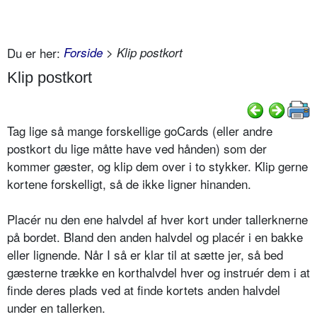
Du er her:
Forside
> Klip postkort
Klip postkort
Tag lige så mange forskellige goCards (eller andre
postkort du lige måtte have ved hånden) som der
kommer gæster, og klip dem over i to stykker. Klip gerne
kortene forskelligt, så de ikke ligner hinanden.
Placér nu den ene halvdel af hver kort under tallerknerne
på bordet. Bland den anden halvdel og placér i en bakke
eller lignende. Når I så er klar til at sætte jer, så bed
gæsterne trække en korthalvdel hver og instruér dem i at
finde deres plads ved at finde kortets anden halvdel
under en tallerken.