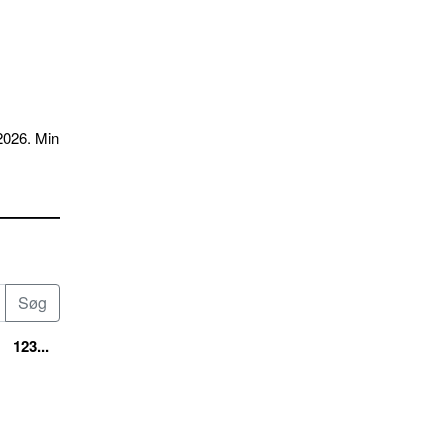
2026. Min
123...