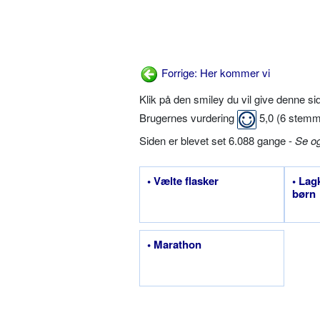
Forrige: Her kommer vi
Klik på den smiley du vil give denne s
Brugernes vurdering
5,0
(
6
stemm
Siden er blevet set 6.088 gange -
Se o
• Vælte flasker
• Lag
børn
• Marathon