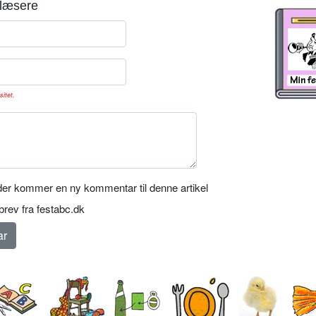
læsere
sitet.
er kommer en ny kommentar til denne artikel
rev fra festabc.dk