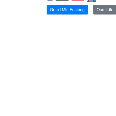
Gem i Min Festbog
Opret din