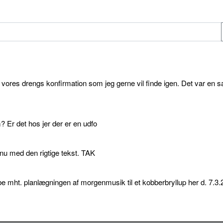
l vores drengs konfirmation som jeg gerne vil finde igen. Det var en s
 Er det hos jer der er en udfo
p nu med den rigtige tekst. TAK
e mht. planlægningen af morgenmusik til et kobberbryllup her d. 7.3.