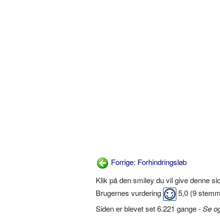
Forrige: Forhindringsløb
Klik på den smiley du vil give denne s
Brugernes vurdering
5,0
(
9
stemm
Siden er blevet set 6.221 gange -
Se o