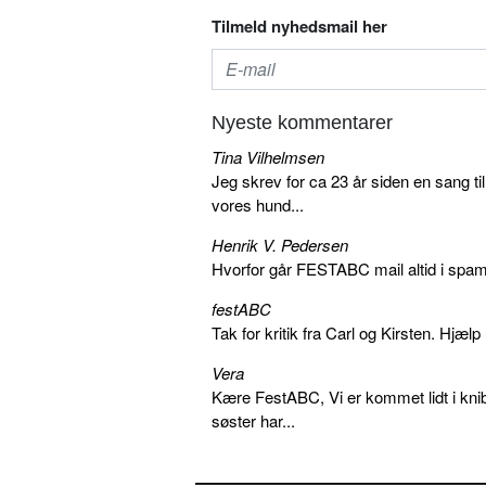
Tilmeld nyhedsmail her
Nyeste kommentarer
Tina Vilhelmsen
Jeg skrev for ca 23 år siden en sang ti
vores hund...
Henrik V. Pedersen
Hvorfor går FESTABC mail altid i spam?
festABC
Tak for kritik fra Carl og Kirsten. Hjæl
Vera
Kære FestABC, Vi er kommet lidt i knib
søster har...