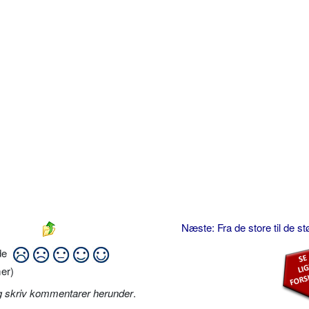
Næste: Fra de store til de s
ide
er)
g skriv kommentarer herunder
.