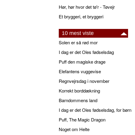
Hør, hør hvor det tø'r - Tøvejr
Et bryggeri, et bryggeri
10 mest viste
Solen er så rød mor
I dag er det Oles fødselsdag
Puff den magiske drage
Elefantens vuggevise
Regnvejrsdag i november
Korrekt borddækning
Barndommens land
I dag er det Oles fødselsdag, for børn
Puff, The Magic Dragon
Noget om Helte