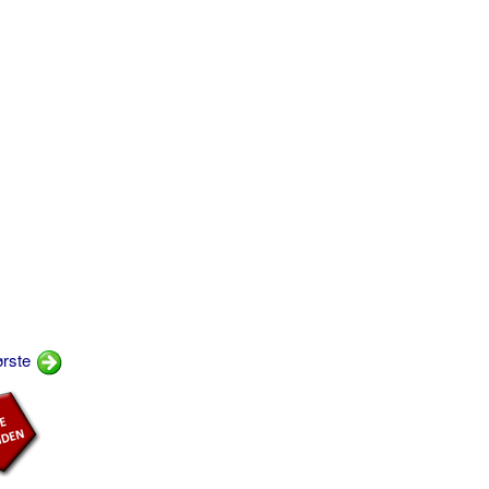
tørste