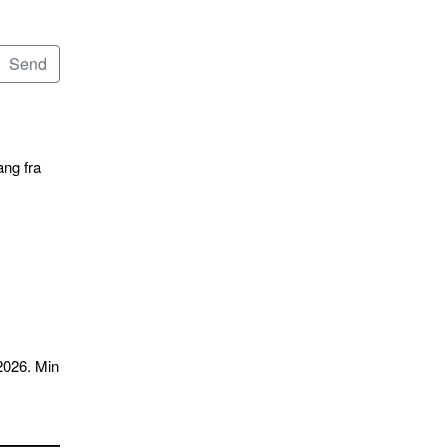
ang fra
2026. Min