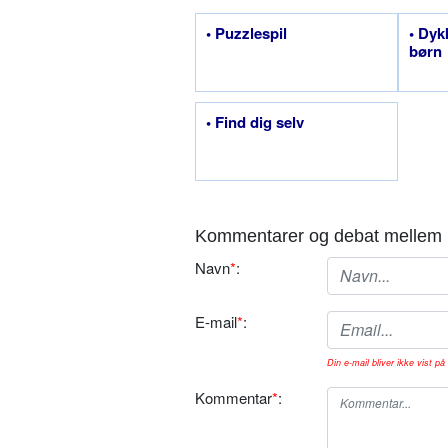
• Puzzlespil
• Dyk
børn
• Find dig selv
Kommentarer og debat mellem 
Navn
*
:
E-mail
*
:
Din e-mail bliver ikke vist på 
Kommentar
*
: