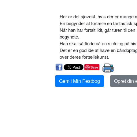
Her er det sjovest, hvis der er mange 
En begynder at fortælle en fantastisk 
Når han har fortalt lidt, går turen til den
begyndte.
Han skal så finde på en slutning på his
Det er en god ide at have en båndoptag
over deres fortællekunst.
Save
Gem i Min Festbog
Opret din