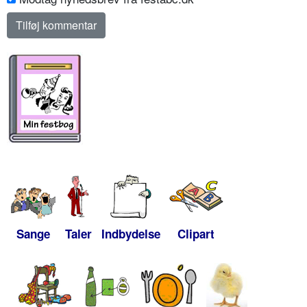
Sange
Taler
Indbydelse
Clipart