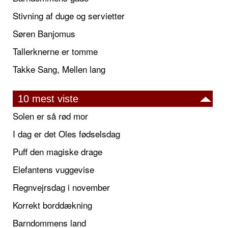
Stivning af duge og servietter
Søren Banjomus
Tallerknerne er tomme
Takke Sang, Mellen lang
10 mest viste
Solen er så rød mor
I dag er det Oles fødselsdag
Puff den magiske drage
Elefantens vuggevise
Regnvejrsdag i november
Korrekt borddækning
Barndommens land