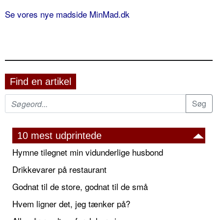
Se vores nye madside MinMad.dk
Find en artikel
10 mest udprintede
Hymne tilegnet min vidunderlige husbond
Drikkevarer på restaurant
Godnat til de store, godnat til de små
Hvem ligner det, jeg tænker på?