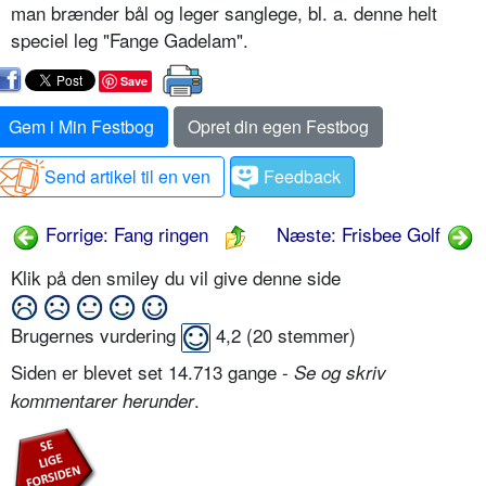
man brænder bål og leger sanglege, bl. a. denne helt
speciel leg "Fange Gadelam".
Save
Gem i Min Festbog
Opret din egen Festbog
Send artikel til en ven
Feedback
Forrige: Fang ringen
Næste: Frisbee Golf
Klik på den smiley du vil give denne side
Brugernes vurdering
4,2
(
20
stemmer)
Siden er blevet set 14.713 gange -
Se og skriv
.
kommentarer herunder