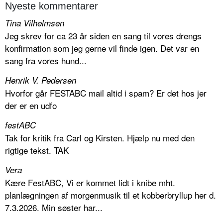
Nyeste kommentarer
Tina Vilhelmsen
Jeg skrev for ca 23 år siden en sang til vores drengs
konfirmation som jeg gerne vil finde igen. Det var en
sang fra vores hund...
Henrik V. Pedersen
Hvorfor går FESTABC mail altid i spam? Er det hos jer
der er en udfo
festABC
Tak for kritik fra Carl og Kirsten. Hjælp nu med den
rigtige tekst. TAK
Vera
Kære FestABC, Vi er kommet lidt i knibe mht.
planlægningen af morgenmusik til et kobberbryllup her d.
7.3.2026. Min søster har...