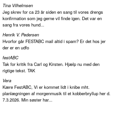
Tina Vilhelmsen
Jeg skrev for ca 23 år siden en sang til vores drengs
konfirmation som jeg gerne vil finde igen. Det var en
sang fra vores hund...
Henrik V. Pedersen
Hvorfor går FESTABC mail altid i spam? Er det hos jer
der er en udfo
festABC
Tak for kritik fra Carl og Kirsten. Hjælp nu med den
rigtige tekst. TAK
Vera
Kære FestABC, Vi er kommet lidt i knibe mht.
planlægningen af morgenmusik til et kobberbryllup her d.
7.3.2026. Min søster har...