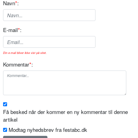
Navn
*
:
E-mail
*
:
Din e-mail bliver ikke vist på sitet.
Kommentar
*
:
Få besked når der kommer en ny kommentar til denne
artikel
Modtag nyhedsbrev fra festabc.dk