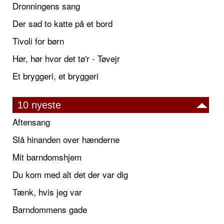
Dronningens sang
Der sad to katte på et bord
Tivoli for børn
Hør, hør hvor det tø'r - Tøvejr
Et bryggeri, et bryggeri
10 nyeste
Aftensang
Slå hinanden over hænderne
Mit barndomshjem
Du kom med alt det der var dig
Tænk, hvis jeg var
Barndommens gade