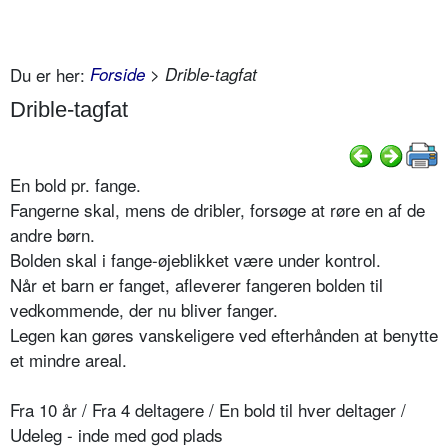
Du er her:
Forside
> Drible-tagfat
Drible-tagfat
En bold pr. fange.
Fangerne skal, mens de dribler, forsøge at røre en af de
andre børn.
Bolden skal i fange-øjeblikket være under kontrol.
Når et barn er fanget, afleverer fangeren bolden til
vedkommende, der nu bliver fanger.
Legen kan gøres vanskeligere ved efterhånden at benytte
et mindre areal.
Fra 10 år / Fra 4 deltagere / En bold til hver deltager /
Udeleg - inde med god plads