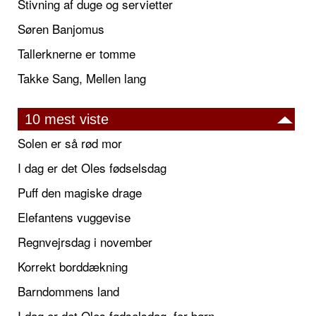
Stivning af duge og servietter
Søren Banjomus
Tallerknerne er tomme
Takke Sang, Mellen lang
10 mest viste
Solen er så rød mor
I dag er det Oles fødselsdag
Puff den magiske drage
Elefantens vuggevise
Regnvejrsdag i november
Korrekt borddækning
Barndommens land
I dag er det Oles fødselsdag, for børn