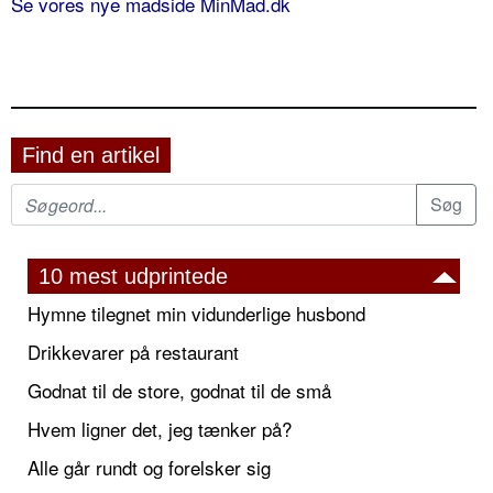
Se vores nye madside MinMad.dk
Find en artikel
10 mest udprintede
Hymne tilegnet min vidunderlige husbond
Drikkevarer på restaurant
Godnat til de store, godnat til de små
Hvem ligner det, jeg tænker på?
Alle går rundt og forelsker sig