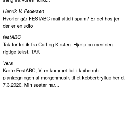
Henrik V. Pedersen
Hvorfor går FESTABC mail altid i spam? Er det hos jer
der er en udfo
festABC
Tak for kritik fra Carl og Kirsten. Hjælp nu med den
rigtige tekst. TAK
Vera
Kære FestABC, Vi er kommet lidt i knibe mht.
planlægningen af morgenmusik til et kobberbryllup her d.
7.3.2026. Min søster har...