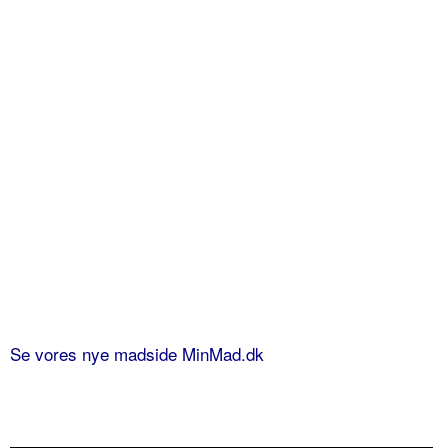
Se vores nye madside MinMad.dk