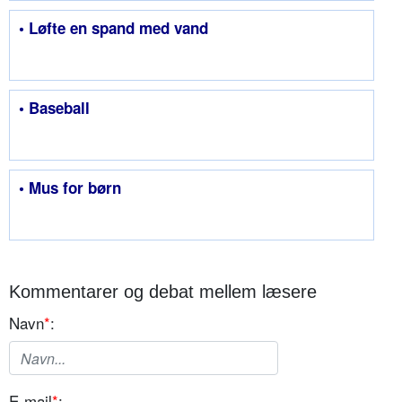
• Løfte en spand med vand
• Baseball
• Mus for børn
Kommentarer og debat mellem læsere
Navn
*
:
E-mail
*
: