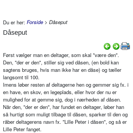
Du er her:
Forside
> Dåseput
Dåseput
Først vælger man en deltager, som skal "være den".
Den, "der er den", stiller sig ved dåsen, (en bold kan
sagtens bruges, hvis man ikke har en dåse) og tæller
langsomt til 100.
Imens løber resten af deltagerne hen og gemmer sig fx. i
en have, en skov, en legeplads, eller hvor der nu er
mulighed for at gemme sig, dog i nærheden af dåsen.
Når den, "der er den", har fundet en deltager, løber han
så hurtigt som muligt tilbage til dåsen, sparker til den og
råber deltagerens navn fx. "Lille Peter i dåsen", og så er
Lille Peter fanget.