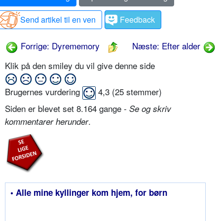
Send artikel til en ven
Feedback
Forrige: Dyrememory
Næste: Efter alder
Klik på den smiley du vil give denne side
Brugernes vurdering
4,3
(
25
stemmer)
Siden er blevet set 8.164 gange -
Se og skriv
.
kommentarer herunder
• Alle mine kyllinger kom hjem, for børn