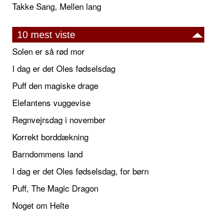
Takke Sang, Mellen lang
10 mest viste
Solen er så rød mor
I dag er det Oles fødselsdag
Puff den magiske drage
Elefantens vuggevise
Regnvejrsdag i november
Korrekt borddækning
Barndommens land
I dag er det Oles fødselsdag, for børn
Puff, The Magic Dragon
Noget om Helte