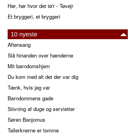
Hør, hør hvor det tø'r - Tøvejr
Et bryggeri, et bryggeri
10 nyeste
Aftensang
Slå hinanden over hænderne
Mit barndomshjem
Du kom med alt det der var dig
Tænk, hvis jeg var
Barndommens gade
Stivning af duge og servietter
Søren Banjomus
Tallerknerne er tomme