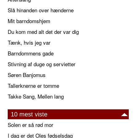
Slå hinanden over hænderne
Mit barndomshjem
Du kom med alt det der var dig
Tænk, hvis jeg var
Barndommens gade
Stivning af duge og servietter
Søren Banjomus
Tallerknerne er tomme
Takke Sang, Mellen lang
10 mest viste
Solen er så rød mor
I dag er det Oles fødselsdag