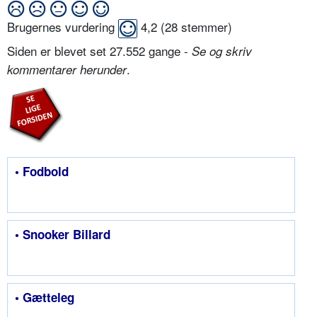
Brugernes vurdering
4,2
(
28
stemmer)
Siden er blevet set 27.552 gange -
Se og skriv
.
kommentarer herunder
• Fodbold
• Snooker Billard
• Gætteleg