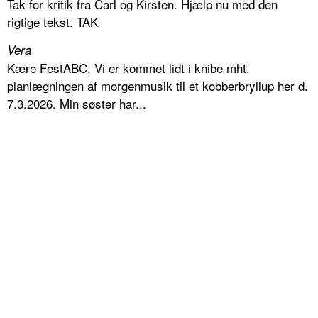
Tak for kritik fra Carl og Kirsten. Hjælp nu med den
rigtige tekst. TAK
Vera
Kære FestABC, Vi er kommet lidt i knibe mht.
planlægningen af morgenmusik til et kobberbryllup her d.
7.3.2026. Min søster har...