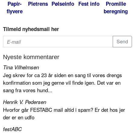
Papir-
Pletrens
Pølseinfo
Fest info
Promille
flyvere
beregning
Tilmeld nyhedsmail her
Nyeste kommentarer
Tina Vilhelmsen
Jeg skrev for ca 23 år siden en sang til vores drengs
konfirmation som jeg gerne vil finde igen. Det var en
sang fra vores hund...
Henrik V. Pedersen
Hvorfor går FESTABC mail altid i spam? Er det hos jer
der er en udfo
festABC