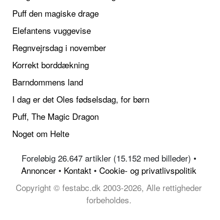
Puff den magiske drage
Elefantens vuggevise
Regnvejrsdag i november
Korrekt borddækning
Barndommens land
I dag er det Oles fødselsdag, for børn
Puff, The Magic Dragon
Noget om Helte
Foreløbig 26.647 artikler (15.152 med billeder) •
Annoncer
•
Kontakt
•
Cookie- og privatlivspolitik
Copyright © festabc.dk 2003-2026, Alle rettigheder
forbeholdes.