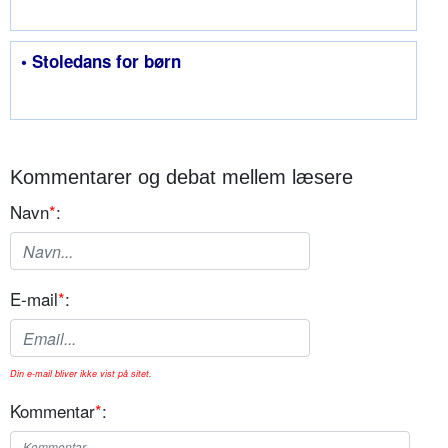
• Stoledans for børn
Kommentarer og debat mellem læsere
Navn
*
:
E-mail
*
:
Din e-mail bliver ikke vist på sitet.
Kommentar
*
: