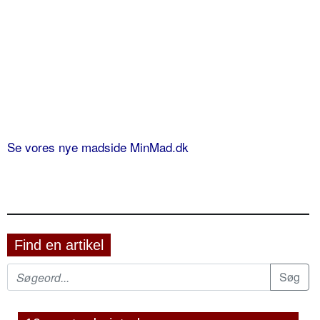
Se vores nye madside MinMad.dk
Find en artikel