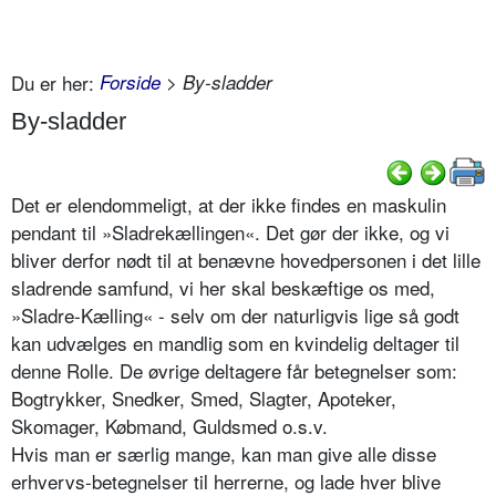
Du er her:
Forside
> By-sladder
By-sladder
Det er elendommeligt, at der ikke findes en maskulin
pendant til »Sladrekællingen«. Det gør der ikke, og vi
bliver derfor nødt til at benævne hovedpersonen i det lille
sladrende samfund, vi her skal beskæftige os med,
»Sladre-Kælling« - selv om der naturligvis lige så godt
kan udvælges en mandlig som en kvindelig deltager til
denne Rolle. De øvrige deltagere får betegnelser som:
Bogtrykker, Snedker, Smed, Slagter, Apoteker,
Skomager, Købmand, Guldsmed o.s.v.
Hvis man er særlig mange, kan man give alle disse
erhvervs-betegnelser til herrerne, og lade hver blive