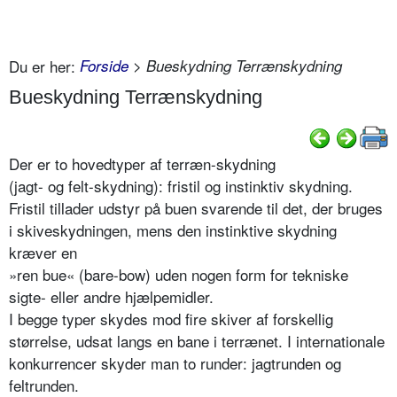
Du er her:
Forside
> Bueskydning Terrænskydning
Bueskydning Terrænskydning
Der er to hovedtyper af terræn-skydning
(jagt- og felt-skydning): fristil og instinktiv skydning.
Fristil tillader udstyr på buen svarende til det, der bruges
i skiveskydningen, mens den instinktive skydning
kræver en
»ren bue« (bare-bow) uden nogen form for tekniske
sigte- eller andre hjælpemidler.
I begge typer skydes mod fire skiver af forskellig
størrelse, udsat langs en bane i terrænet. I internationale
konkurrencer skyder man to runder: jagtrunden og
feltrunden.