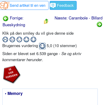
Send artikel til en ven
Feedback
Forrige:
Næste: Carambole - Billard
Bueskydning
Klik på den smiley du vil give denne side
Brugernes vurdering
5,0
(
10
stemmer)
Siden er blevet set 6.539 gange -
Se og skriv
.
kommentarer herunder
• Memory