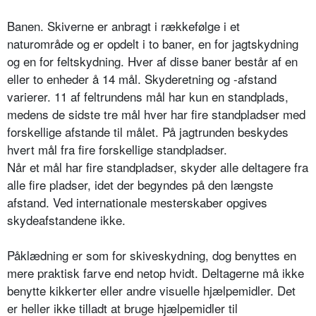
Banen. Skiverne er anbragt i rækkefølge i et
naturområde og er opdelt i to baner, en for jagtskydning
og en for feltskydning. Hver af disse baner består af en
eller to enheder å 14 mål. Skyderetning og -afstand
varierer. 11 af feltrundens mål har kun en standplads,
medens de sidste tre mål hver har fire standpladser med
forskellige afstande til målet. På jagtrunden beskydes
hvert mål fra fire forskellige standpladser.
Når et mål har fire standpladser, skyder alle deltagere fra
alle fire pladser, idet der begyndes på den længste
afstand. Ved internationale mesterskaber opgives
skydeafstandene ikke.
Påklædning er som for skiveskydning, dog benyttes en
mere praktisk farve end netop hvidt. Deltagerne må ikke
benytte kikkerter eller andre visuelle hjælpemidler. Det
er heller ikke tilladt at bruge hjælpemidler til