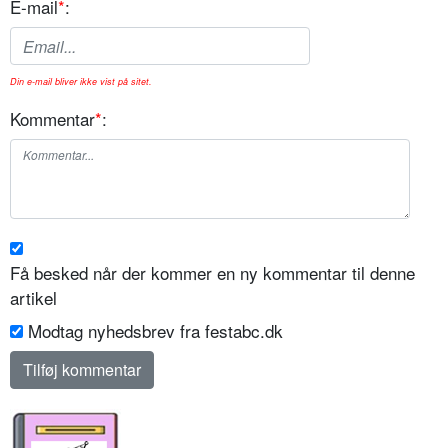
E-mail
*
:
Din e-mail bliver ikke vist på sitet.
Kommentar
*
:
Få besked når der kommer en ny kommentar til denne
artikel
Modtag nyhedsbrev fra festabc.dk