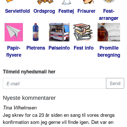
Servietfold
Ordsprog
Festtøj
Frisurer
Fest-
arrangør
Papir-
Pletrens
Pølseinfo
Fest info
Promille
flyvere
beregning
Tilmeld nyhedsmail her
Nyeste kommentarer
Tina Vilhelmsen
Jeg skrev for ca 23 år siden en sang til vores drengs
konfirmation som jeg gerne vil finde igen. Det var en