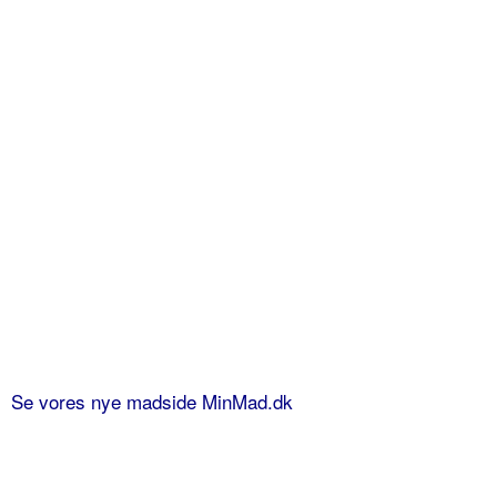
Se vores nye madside MinMad.dk