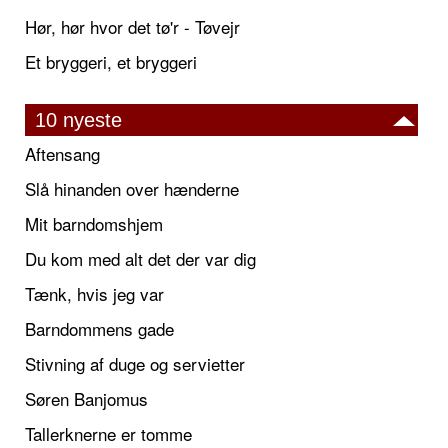
Hør, hør hvor det tø'r - Tøvejr
Et bryggeri, et bryggeri
10 nyeste
Aftensang
Slå hinanden over hænderne
Mit barndomshjem
Du kom med alt det der var dig
Tænk, hvis jeg var
Barndommens gade
Stivning af duge og servietter
Søren Banjomus
Tallerknerne er tomme