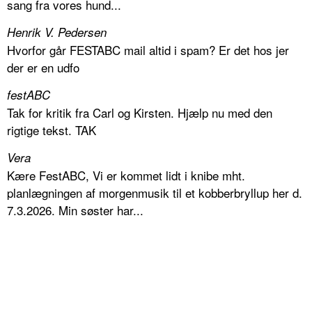
sang fra vores hund...
Henrik V. Pedersen
Hvorfor går FESTABC mail altid i spam? Er det hos jer
der er en udfo
festABC
Tak for kritik fra Carl og Kirsten. Hjælp nu med den
rigtige tekst. TAK
Vera
Kære FestABC, Vi er kommet lidt i knibe mht.
planlægningen af morgenmusik til et kobberbryllup her d.
7.3.2026. Min søster har...