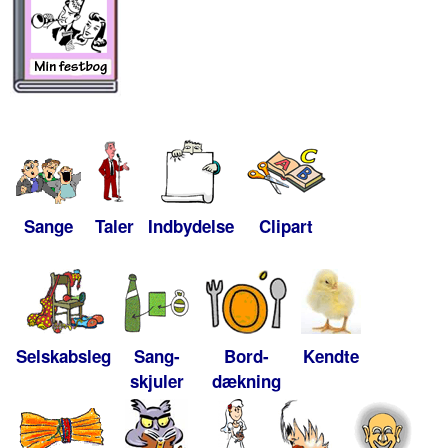
Sange
Taler
Indbydelse
Clipart
Selskabsleg
Sang-
Bord-
Kendte
skjuler
dækning