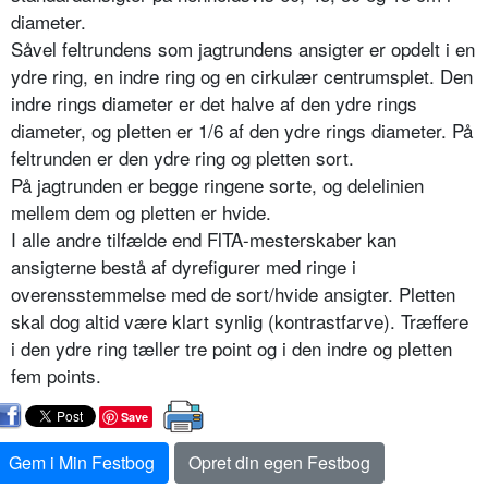
diameter.
Såvel feltrundens som jagtrundens ansigter er opdelt i en
ydre ring, en indre ring og en cirkulær centrumsplet. Den
indre rings diameter er det halve af den ydre rings
diameter, og pletten er 1/6 af den ydre rings diameter. På
feltrunden er den ydre ring og pletten sort.
På jagtrunden er begge ringene sorte, og delelinien
mellem dem og pletten er hvide.
I alle andre tilfælde end FlTA-mesterskaber kan
ansigterne bestå af dyrefigurer med ringe i
overensstemmelse med de sort/hvide ansigter. Pletten
skal dog altid være klart synlig (kontrastfarve). Træffere
i den ydre ring tæller tre point og i den indre og pletten
fem points.
Save
Gem i Min Festbog
Opret din egen Festbog