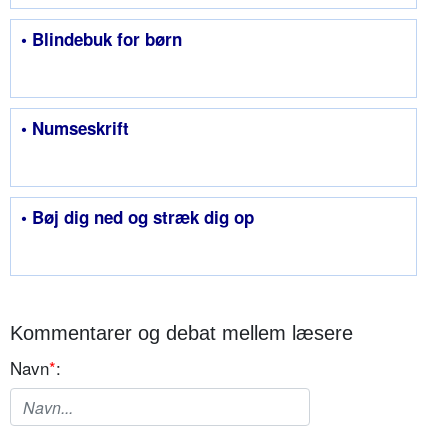
• Blindebuk for børn
• Numseskrift
• Bøj dig ned og stræk dig op
Kommentarer og debat mellem læsere
Navn
*
: