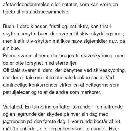
afstandsbedømmelse eller notater, som kan være en
hjælp til afstandsbedømmelse.
Buen. I deto klasser, fristil og instinktiv, kan fristil-
skytten benytte buer, der svarer til skiveskydningsbuer,
men instinktiv-skytten må ikke have sigtemidler m.v. på
sin bue.
Pilene svarer til dem, der bruges til skiveskydning, men
de er ofte forsynet med større fjer.
Officials svarer til dem, der benyttes ved skiveskydning,
når der er tale om internationale konkurrencer. Ved
almindelige konkurrencer virker en af deltagerne som
patruljeleder og to af de andre som markører.
Varighed. En turnering omfatter to runder - en feltrunde
og en jagtrunde der skydes på hver sin dag med
jagtrunden på den første dag. Hver runde består af 28
mål (to enheder, eller en enhed skudt to gange). Hver