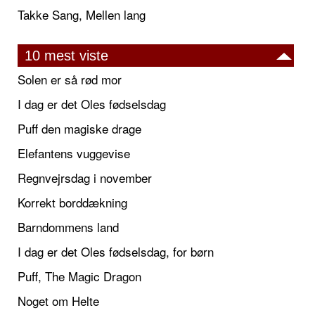
Takke Sang, Mellen lang
10 mest viste
Solen er så rød mor
I dag er det Oles fødselsdag
Puff den magiske drage
Elefantens vuggevise
Regnvejrsdag i november
Korrekt borddækning
Barndommens land
I dag er det Oles fødselsdag, for børn
Puff, The Magic Dragon
Noget om Helte