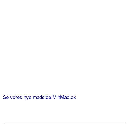
Se vores nye madside MinMad.dk