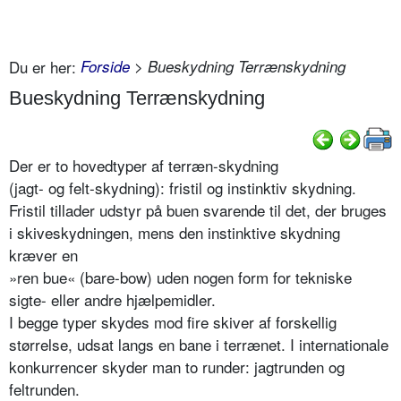
Du er her:
Forside
> Bueskydning Terrænskydning
Bueskydning Terrænskydning
Der er to hovedtyper af terræn-skydning
(jagt- og felt-skydning): fristil og instinktiv skydning.
Fristil tillader udstyr på buen svarende til det, der bruges
i skiveskydningen, mens den instinktive skydning
kræver en
»ren bue« (bare-bow) uden nogen form for tekniske
sigte- eller andre hjælpemidler.
I begge typer skydes mod fire skiver af forskellig
størrelse, udsat langs en bane i terrænet. I internationale
konkurrencer skyder man to runder: jagtrunden og
feltrunden.