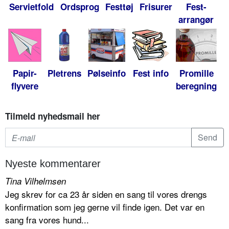
Servietfold
Ordsprog
Festtøj
Frisurer
Fest-
arrangør
Papir-
Pletrens
Pølseinfo
Fest info
Promille
flyvere
beregning
Tilmeld nyhedsmail her
Nyeste kommentarer
Tina Vilhelmsen
Jeg skrev for ca 23 år siden en sang til vores drengs
konfirmation som jeg gerne vil finde igen. Det var en
sang fra vores hund...