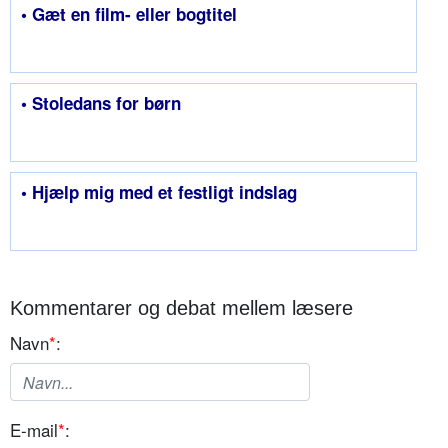
• Gæt en film- eller bogtitel
• Stoledans for børn
• Hjælp mig med et festligt indslag
Kommentarer og debat mellem læsere
Navn
*
:
E-mail
*
: