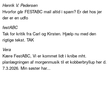
Henrik V. Pedersen
Hvorfor går FESTABC mail altid i spam? Er det hos jer
der er en udfo
festABC
Tak for kritik fra Carl og Kirsten. Hjælp nu med den
rigtige tekst. TAK
Vera
Kære FestABC, Vi er kommet lidt i knibe mht.
planlægningen af morgenmusik til et kobberbryllup her d.
7.3.2026. Min søster har...