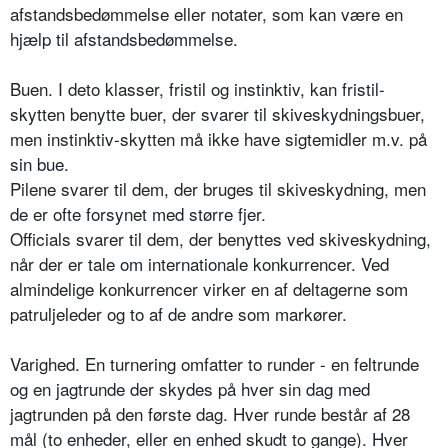
afstandsbedømmelse eller notater, som kan være en
hjælp til afstandsbedømmelse.
Buen. I deto klasser, fristil og instinktiv, kan fristil-
skytten benytte buer, der svarer til skiveskydningsbuer,
men instinktiv-skytten må ikke have sigtemidler m.v. på
sin bue.
Pilene svarer til dem, der bruges til skiveskydning, men
de er ofte forsynet med større fjer.
Officials svarer til dem, der benyttes ved skiveskydning,
når der er tale om internationale konkurrencer. Ved
almindelige konkurrencer virker en af deltagerne som
patruljeleder og to af de andre som markører.
Varighed. En turnering omfatter to runder - en feltrunde
og en jagtrunde der skydes på hver sin dag med
jagtrunden på den første dag. Hver runde består af 28
mål (to enheder, eller en enhed skudt to gange). Hver