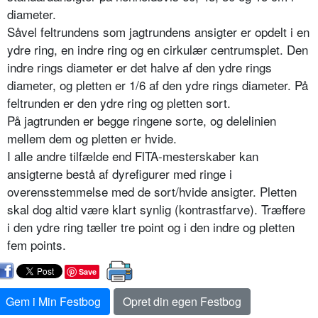
diameter.
Såvel feltrundens som jagtrundens ansigter er opdelt i en
ydre ring, en indre ring og en cirkulær centrumsplet. Den
indre rings diameter er det halve af den ydre rings
diameter, og pletten er 1/6 af den ydre rings diameter. På
feltrunden er den ydre ring og pletten sort.
På jagtrunden er begge ringene sorte, og delelinien
mellem dem og pletten er hvide.
I alle andre tilfælde end FlTA-mesterskaber kan
ansigterne bestå af dyrefigurer med ringe i
overensstemmelse med de sort/hvide ansigter. Pletten
skal dog altid være klart synlig (kontrastfarve). Træffere
i den ydre ring tæller tre point og i den indre og pletten
fem points.
Save
Gem i Min Festbog
Opret din egen Festbog