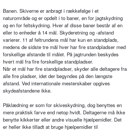
Banen. Skiverne er anbragt i rækkefølge i et
naturområde og er opdelt i to baner, en for jagtskydning
og en for feltskydning. Hver af disse baner består af en
eller to enheder å 14 mål. Skyderetning og -afstand
varierer. 11 af feltrundens mål har kun en standplads,
medens de sidste tre mål hver har fire standpladser med
forskellige afstande til målet. På jagtrunden beskydes
hvert mål fra fire forskellige standpladser.
Når et mål har fire standpladser, skyder alle deltagere fra
alle fire pladser, idet der begyndes på den længste
afstand. Ved internationale mesterskaber opgives
skydeafstandene ikke.
Påklædning er som for skiveskydning, dog benyttes en
mere praktisk farve end netop hvidt. Deltagerne må ikke
benytte kikkerter eller andre visuelle hjælpemidler. Det
er heller ikke tilladt at bruge hjælpemidler til