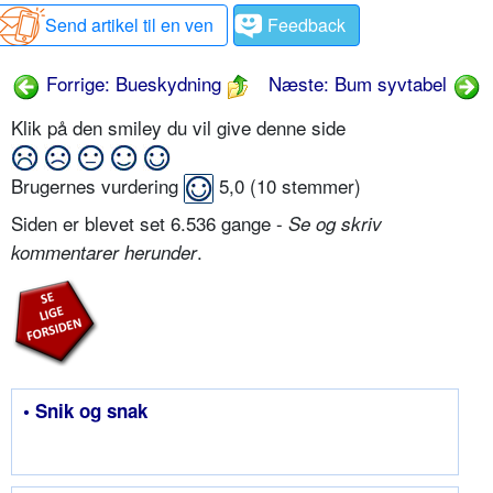
Send artikel til en ven
Feedback
Forrige: Bueskydning
Næste: Bum syvtabel
Klik på den smiley du vil give denne side
Brugernes vurdering
5,0
(
10
stemmer)
Siden er blevet set 6.536 gange -
Se og skriv
.
kommentarer herunder
• Snik og snak