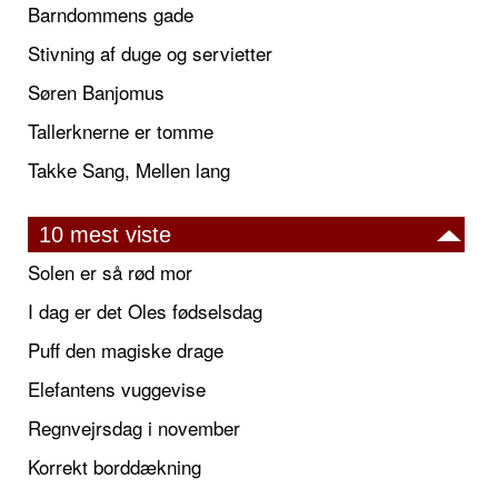
Barndommens gade
Stivning af duge og servietter
Søren Banjomus
Tallerknerne er tomme
Takke Sang, Mellen lang
10 mest viste
Solen er så rød mor
I dag er det Oles fødselsdag
Puff den magiske drage
Elefantens vuggevise
Regnvejrsdag i november
Korrekt borddækning