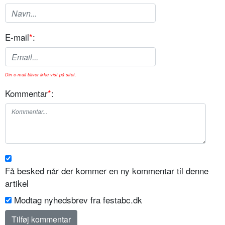
E-mail
*
:
Din e-mail bliver ikke vist på sitet.
Kommentar
*
:
Få besked når der kommer en ny kommentar til denne
artikel
Modtag nyhedsbrev fra festabc.dk