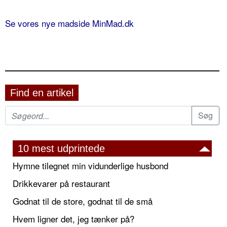
Se vores nye madside MinMad.dk
Find en artikel
10 mest udprintede
Hymne tilegnet min vidunderlige husbond
Drikkevarer på restaurant
Godnat til de store, godnat til de små
Hvem ligner det, jeg tænker på?