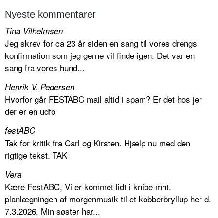
Nyeste kommentarer
Tina Vilhelmsen
Jeg skrev for ca 23 år siden en sang til vores drengs
konfirmation som jeg gerne vil finde igen. Det var en
sang fra vores hund...
Henrik V. Pedersen
Hvorfor går FESTABC mail altid i spam? Er det hos jer
der er en udfo
festABC
Tak for kritik fra Carl og Kirsten. Hjælp nu med den
rigtige tekst. TAK
Vera
Kære FestABC, Vi er kommet lidt i knibe mht.
planlægningen af morgenmusik til et kobberbryllup her d.
7.3.2026. Min søster har...