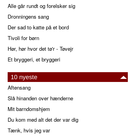
Alle går rundt og forelsker sig
Dronningens sang
Der sad to katte på et bord
Tivoli for børn
Hør, hør hvor det tø'r - Tøvejr
Et bryggeri, et bryggeri
10 nyeste
Aftensang
Slå hinanden over hænderne
Mit barndomshjem
Du kom med alt det der var dig
Tænk, hvis jeg var