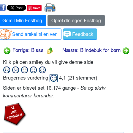
Save
Gem i Min Festbog
Opret din egen Festbog
Send artikel til en ven
Feedback
Forrige: Bisss
Næste: Blindebuk for børn
Klik på den smiley du vil give denne side
Brugernes vurdering
4,1
(
21
stemmer)
Siden er blevet set 16.174 gange -
Se og skriv
.
kommentarer herunder