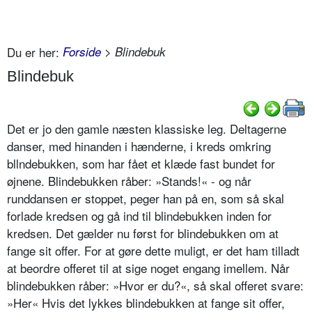
Du er her:
Forside
> Blindebuk
Blindebuk
Det er jo den gamle næsten klassiske leg. Deltagerne
danser, med hinanden i hænderne, i kreds omkring
bllndebukken, som har fået et klæde fast bundet for
øjnene. Blindebukken råber: »Stands!« - og når
runddansen er stoppet, peger han på en, som så skal
forlade kredsen og gå ind til blindebukken inden for
kredsen. Det gælder nu først for blindebukken om at
fange sit offer. For at gøre dette muligt, er det ham tilladt
at beordre offeret til at sige noget engang imellem. Når
blindebukken råber: »Hvor er du?«, så skal offeret svare:
»Her« Hvis det lykkes blindebukken at fange sit offer,