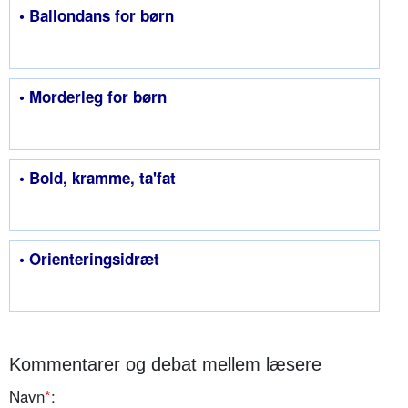
• Ballondans for børn
• Morderleg for børn
• Bold, kramme, ta'fat
• Orienteringsidræt
Kommentarer og debat mellem læsere
Navn
*
: