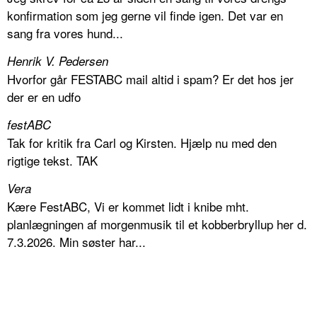
konfirmation som jeg gerne vil finde igen. Det var en
sang fra vores hund...
Henrik V. Pedersen
Hvorfor går FESTABC mail altid i spam? Er det hos jer
der er en udfo
festABC
Tak for kritik fra Carl og Kirsten. Hjælp nu med den
rigtige tekst. TAK
Vera
Kære FestABC, Vi er kommet lidt i knibe mht.
planlægningen af morgenmusik til et kobberbryllup her d.
7.3.2026. Min søster har...