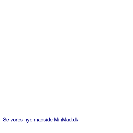
Se vores nye madside MinMad.dk