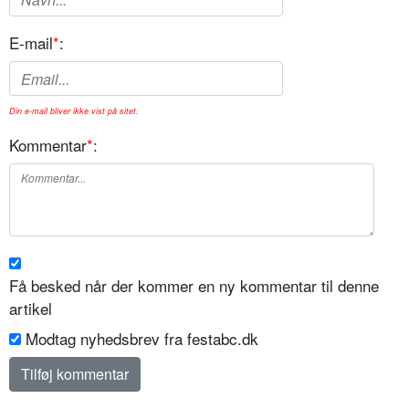
E-mail
*
:
Din e-mail bliver ikke vist på sitet.
Kommentar
*
:
Få besked når der kommer en ny kommentar til denne
artikel
Modtag nyhedsbrev fra festabc.dk