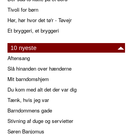
Tivoli for børn
Hør, hør hvor det tø'r - Tøvejr
Et bryggeri, et bryggeri
10 nyeste
Aftensang
Slå hinanden over hænderne
Mit barndomshjem
Du kom med alt det der var dig
Tænk, hvis jeg var
Barndommens gade
Stivning af duge og servietter
Søren Banjomus