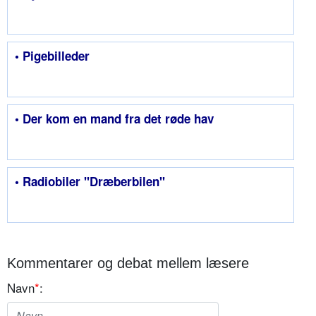
• Pigebilleder
• Der kom en mand fra det røde hav
• Radiobiler "Dræberbilen"
Kommentarer og debat mellem læsere
Navn
*
: