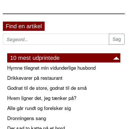
Find en artikel
10 mest udprintede
Hymne tilegnet min vidunderlige husbond
Drikkevarer på restaurant
Godnat til de store, godnat til de små
Hvem ligner det, jeg tænker på?
Alle går rundt og forelsker sig
Dronningens sang
Der sad to katte på et bord