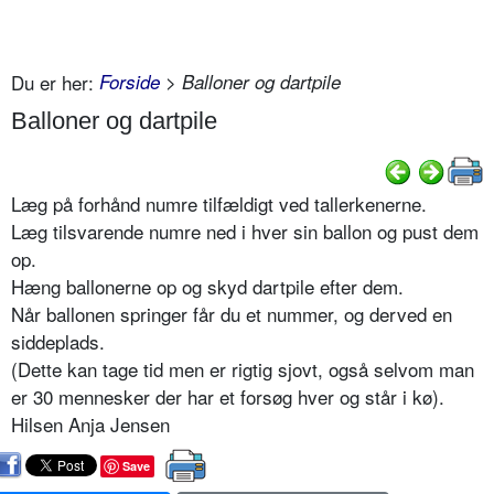
Du er her:
Forside
> Balloner og dartpile
Balloner og dartpile
Læg på forhånd numre tilfældigt ved tallerkenerne.
Læg tilsvarende numre ned i hver sin ballon og pust dem
op.
Hæng ballonerne op og skyd dartpile efter dem.
Når ballonen springer får du et nummer, og derved en
siddeplads.
(Dette kan tage tid men er rigtig sjovt, også selvom man
er 30 mennesker der har et forsøg hver og står i kø).
Hilsen Anja Jensen
Save