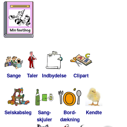
Sange
Taler
Indbydelse
Clipart
Selskabsleg
Sang-
Bord-
Kendte
skjuler
dækning