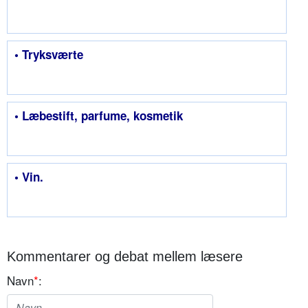
• Tryksværte
• Læbestift, parfume, kosmetik
• Vin.
Kommentarer og debat mellem læsere
Navn
*
: