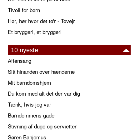
Tivoli for børn
Hør, hør hvor det tø'r - Tøvejr
Et bryggeri, et bryggeri
10 nyeste
Aftensang
Slå hinanden over hænderne
Mit barndomshjem
Du kom med alt det der var dig
Tænk, hvis jeg var
Barndommens gade
Stivning af duge og servietter
Søren Banjomus