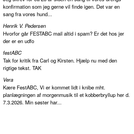
konfirmation som jeg gerne vil finde igen. Det var en
sang fra vores hund...
Henrik V. Pedersen
Hvorfor går FESTABC mail altid i spam? Er det hos jer
der er en udfo
festABC
Tak for kritik fra Carl og Kirsten. Hjælp nu med den
rigtige tekst. TAK
Vera
Kære FestABC, Vi er kommet lidt i knibe mht.
planlægningen af morgenmusik til et kobberbryllup her d.
7.3.2026. Min søster har...