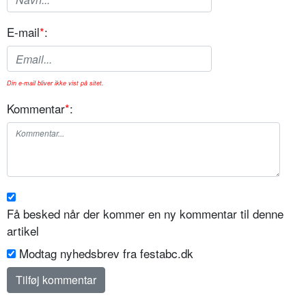
E-mail
*
:
Din e-mail bliver ikke vist på sitet.
Kommentar
*
:
Få besked når der kommer en ny kommentar til denne
artikel
Modtag nyhedsbrev fra festabc.dk