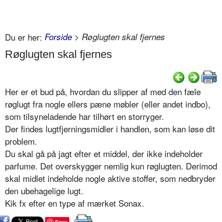
Du er her:
Forside
> Røglugten skal fjernes
Røglugten skal fjernes
Her er et bud på, hvordan du slipper af med den fæle
røglugt fra nogle ellers pæne møbler (eller andet indbo),
som tilsyneladende har tilhørt en storryger.
Der findes lugtfjerningsmidler i handlen, som kan løse dit
problem.
Du skal gå på jagt efter et middel, der ikke indeholder
parfume. Det overskygger nemlig kun røglugten. Derimod
skal midlet indeholde nogle aktive stoffer, som nedbryder
den ubehagelige lugt.
Kik fx efter en type af mærket Sonax.
Save