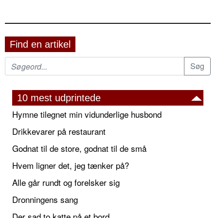
Find en artikel
10 mest udprintede
Hymne tilegnet min vidunderlige husbond
Drikkevarer på restaurant
Godnat til de store, godnat til de små
Hvem ligner det, jeg tænker på?
Alle går rundt og forelsker sig
Dronningens sang
Der sad to katte på et bord