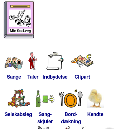
Sange
Taler
Indbydelse
Clipart
Selskabsleg
Sang-
Bord-
Kendte
skjuler
dækning