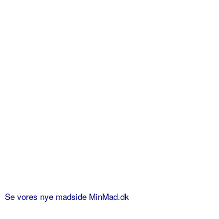
Se vores nye madside MinMad.dk