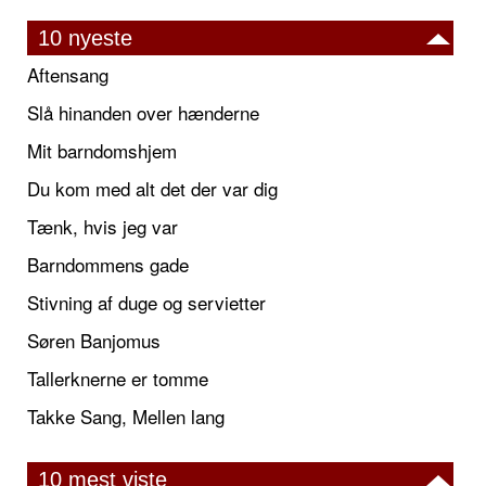
10 nyeste
Aftensang
Slå hinanden over hænderne
Mit barndomshjem
Du kom med alt det der var dig
Tænk, hvis jeg var
Barndommens gade
Stivning af duge og servietter
Søren Banjomus
Tallerknerne er tomme
Takke Sang, Mellen lang
10 mest viste