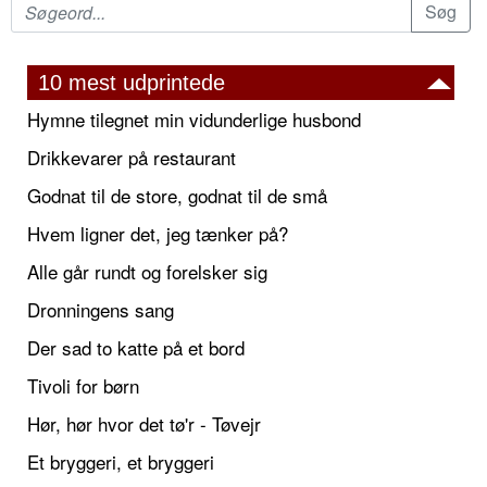
10 mest udprintede
Hymne tilegnet min vidunderlige husbond
Drikkevarer på restaurant
Godnat til de store, godnat til de små
Hvem ligner det, jeg tænker på?
Alle går rundt og forelsker sig
Dronningens sang
Der sad to katte på et bord
Tivoli for børn
Hør, hør hvor det tø'r - Tøvejr
Et bryggeri, et bryggeri