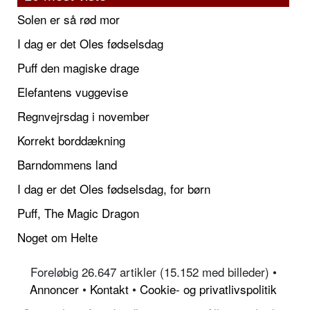
Solen er så rød mor
I dag er det Oles fødselsdag
Puff den magiske drage
Elefantens vuggevise
Regnvejrsdag i november
Korrekt borddækning
Barndommens land
I dag er det Oles fødselsdag, for børn
Puff, The Magic Dragon
Noget om Helte
Foreløbig 26.647 artikler (15.152 med billeder) •
Annoncer
•
Kontakt
•
Cookie- og privatlivspolitik