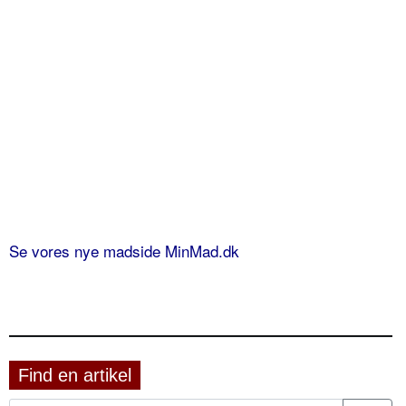
Se vores nye madside MinMad.dk
Find en artikel