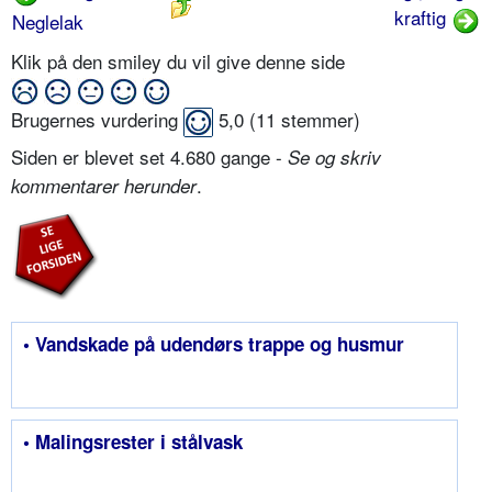
kraftig
Neglelak
Klik på den smiley du vil give denne side
Brugernes vurdering
5,0
(
11
stemmer)
Siden er blevet set 4.680 gange -
Se og skriv
.
kommentarer herunder
• Vandskade på udendørs trappe og husmur
• Malingsrester i stålvask