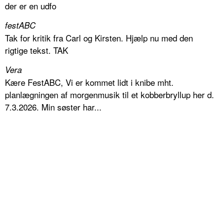
der er en udfo
festABC
Tak for kritik fra Carl og Kirsten. Hjælp nu med den
rigtige tekst. TAK
Vera
Kære FestABC, Vi er kommet lidt i knibe mht.
planlægningen af morgenmusik til et kobberbryllup her d.
7.3.2026. Min søster har...