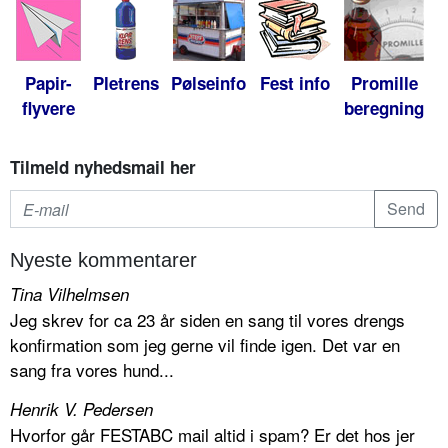
Papir-
Pletrens
Pølseinfo
Fest info
Promille
flyvere
beregning
Tilmeld nyhedsmail her
Nyeste kommentarer
Tina Vilhelmsen
Jeg skrev for ca 23 år siden en sang til vores drengs
konfirmation som jeg gerne vil finde igen. Det var en
sang fra vores hund...
Henrik V. Pedersen
Hvorfor går FESTABC mail altid i spam? Er det hos jer