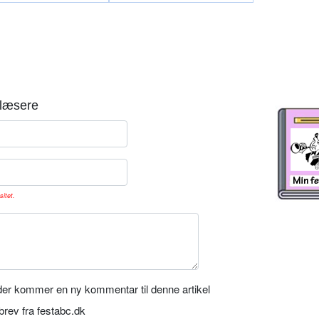
læsere
sitet.
er kommer en ny kommentar til denne artikel
rev fra festabc.dk