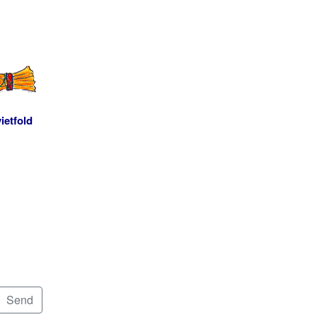
ietfold