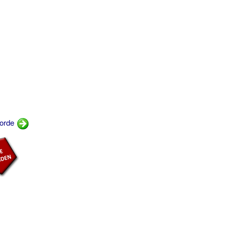
borde