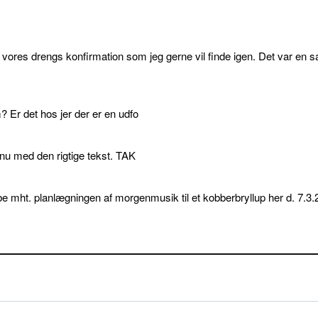
l vores drengs konfirmation som jeg gerne vil finde igen. Det var en s
 Er det hos jer der er en udfo
p nu med den rigtige tekst. TAK
e mht. planlægningen af morgenmusik til et kobberbryllup her d. 7.3.