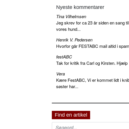
Nyeste kommentarer
Tina Vilhelmsen
Jeg skrev for ca 23 år siden en sang ti
vores hund...
Henrik V. Pedersen
Hvorfor går FESTABC mail altid i spam?
festABC
Tak for kritik fra Carl og Kirsten. Hjæl
Vera
Kære FestABC, Vi er kommet lidt i knib
søster har...
Find en artikel