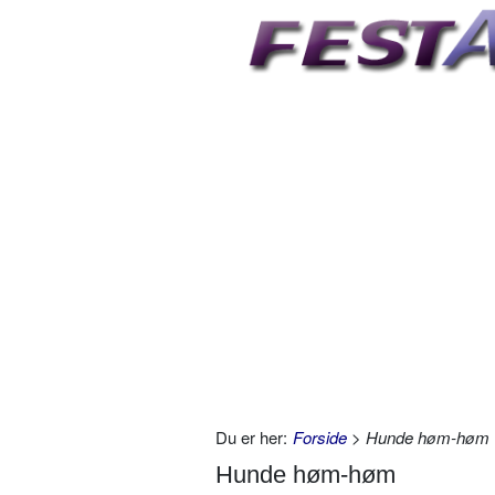
Du er her:
Forside
> Hunde høm-høm
Hunde høm-høm