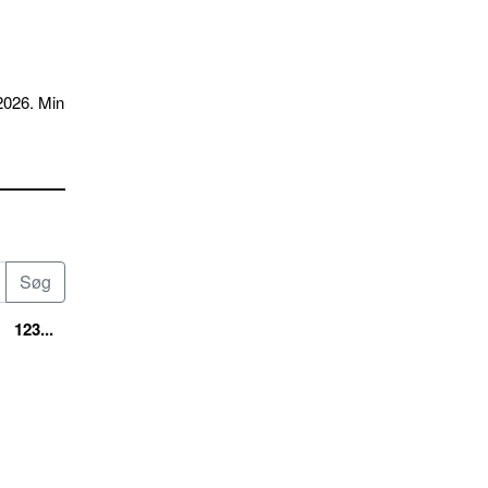
2026. Min
123...