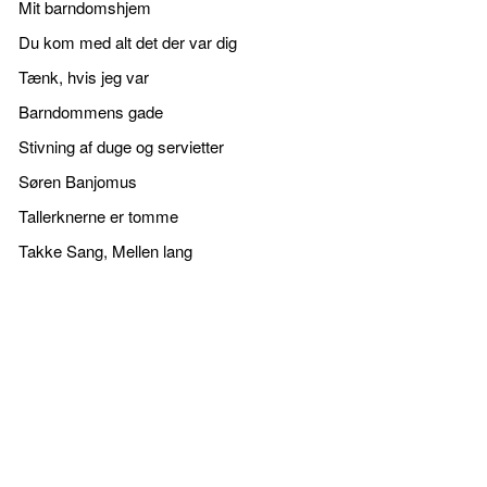
Mit barndomshjem
Du kom med alt det der var dig
Tænk, hvis jeg var
Barndommens gade
Stivning af duge og servietter
Søren Banjomus
Tallerknerne er tomme
Takke Sang, Mellen lang