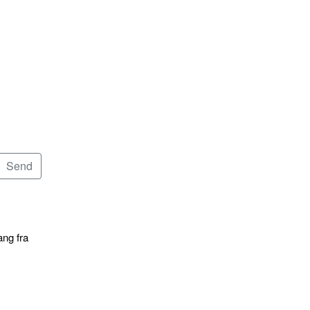
ang fra