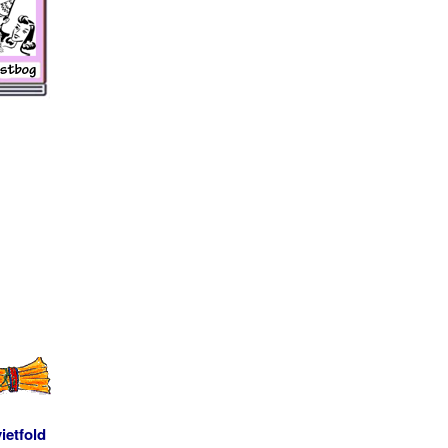
ietfold