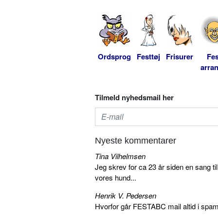
Ordsprog
Festtøj
Frisurer
Fes
arra
Tilmeld nyhedsmail her
Nyeste kommentarer
Tina Vilhelmsen
Jeg skrev for ca 23 år siden en sang ti
vores hund...
Henrik V. Pedersen
Hvorfor går FESTABC mail altid i spam?