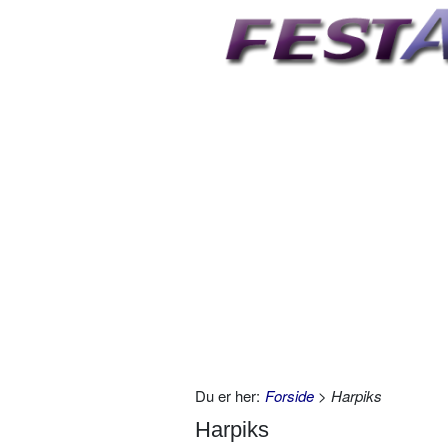
Du er her:
Forside
> Harpiks
Harpiks