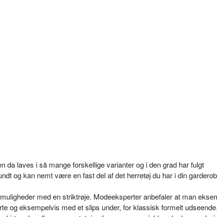
en da laves i så mange forskellige varianter og i den grad har fulgt
dt og kan nemt være en fast del af det herretøj du har i din garderob
 muligheder med en striktrøje. Modeeksperter anbefaler at man ekse
orte og eksempelvis med et slips under, for klassisk formelt udseende