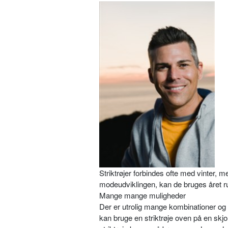
Striktrøjer forbindes ofte med vinter, m
modeudviklingen, kan de bruges året run
Mange mange muligheder
Der er utrolig mange kombinationer og
kan bruge en striktrøje oven på en skj