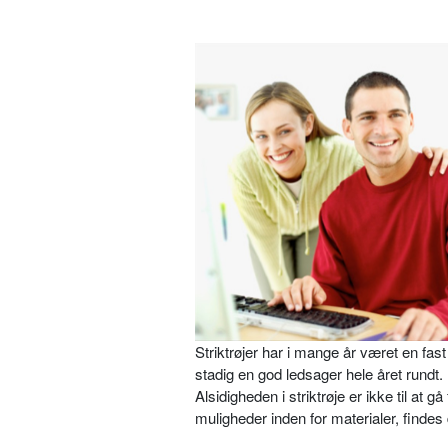
Striktrøjer har i mange år været en fa
stadig en god ledsager hele året rundt.
Alsidigheden i striktrøje er ikke til at
muligheder inden for materialer, findes d