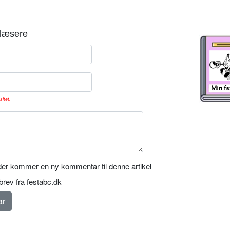
læsere
sitet.
er kommer en ny kommentar til denne artikel
rev fra festabc.dk