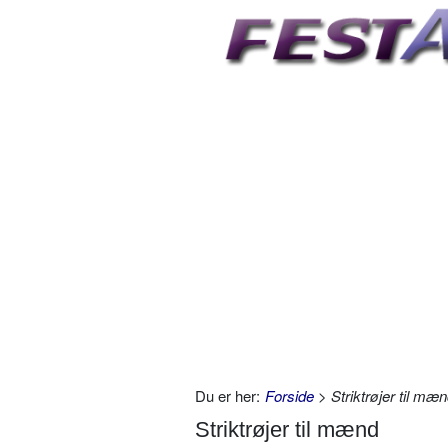
Du er her:
Forside
> Striktrøjer til mæ
Striktrøjer til mænd