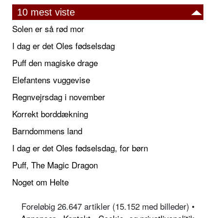
10 mest viste
Solen er så rød mor
I dag er det Oles fødselsdag
Puff den magiske drage
Elefantens vuggevise
Regnvejrsdag i november
Korrekt borddækning
Barndommens land
I dag er det Oles fødselsdag, for børn
Puff, The Magic Dragon
Noget om Helte
Foreløbig 26.647 artikler (15.152 med billeder) •