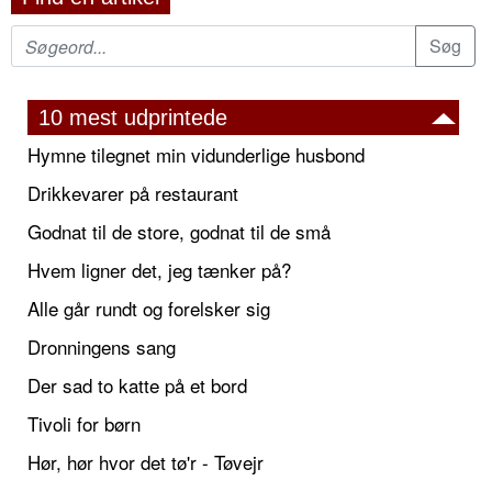
10 mest udprintede
Hymne tilegnet min vidunderlige husbond
Drikkevarer på restaurant
Godnat til de store, godnat til de små
Hvem ligner det, jeg tænker på?
Alle går rundt og forelsker sig
Dronningens sang
Der sad to katte på et bord
Tivoli for børn
Hør, hør hvor det tø'r - Tøvejr