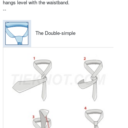
hangs level with the waistband.
--
The Double-simple