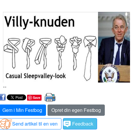
--
Save
Gem i Min Festbog
Opret din egen Festbog
Send artikel til en ven
Feedback