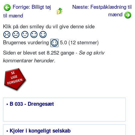
Forrige: Billigt tøj
Næste: Festpåklædning til
mænd
til mænd
Klik på den smiley du vil give denne side
Brugernes vurdering
5.0
(
12
stemmer)
Siden er blevet set 8.252 gange -
Se og skriv
.
kommentarer herunder
• B 033 - Drengesæt
• Kjoler i kongeligt selskab