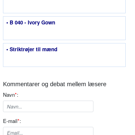
• B 040 - Ivory Gown
• Striktrøjer til mænd
Kommentarer og debat mellem læsere
Navn
*
:
E-mail
*
: