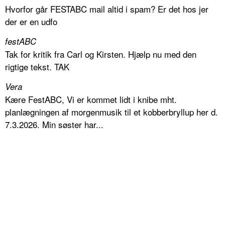
Hvorfor går FESTABC mail altid i spam? Er det hos jer
der er en udfo
festABC
Tak for kritik fra Carl og Kirsten. Hjælp nu med den
rigtige tekst. TAK
Vera
Kære FestABC, Vi er kommet lidt i knibe mht.
planlægningen af morgenmusik til et kobberbryllup her d.
7.3.2026. Min søster har...