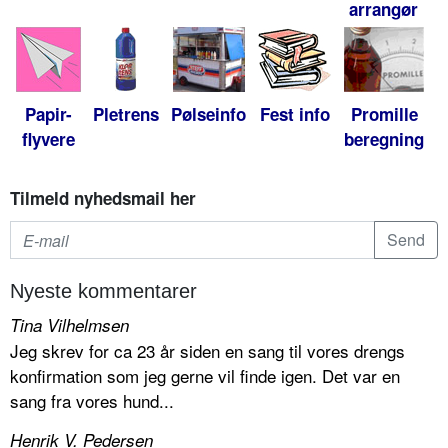
arrangør
Papir-
Pletrens
Pølseinfo
Fest info
Promille
flyvere
beregning
Tilmeld nyhedsmail her
Nyeste kommentarer
Tina Vilhelmsen
Jeg skrev for ca 23 år siden en sang til vores drengs
konfirmation som jeg gerne vil finde igen. Det var en
sang fra vores hund...
Henrik V. Pedersen