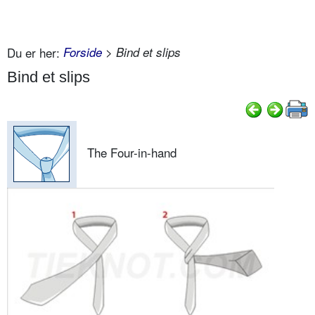
Du er her:
Forside
> Bind et slips
Bind et slips
The Four-in-hand