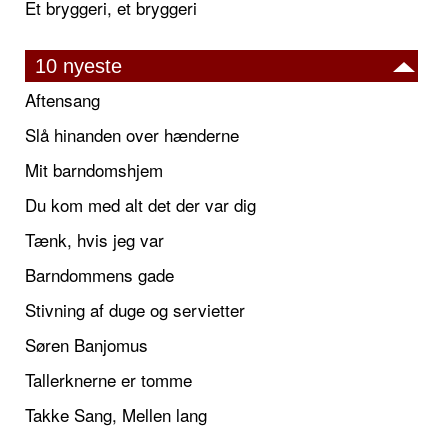
Et bryggeri, et bryggeri
10 nyeste
Aftensang
Slå hinanden over hænderne
Mit barndomshjem
Du kom med alt det der var dig
Tænk, hvis jeg var
Barndommens gade
Stivning af duge og servietter
Søren Banjomus
Tallerknerne er tomme
Takke Sang, Mellen lang