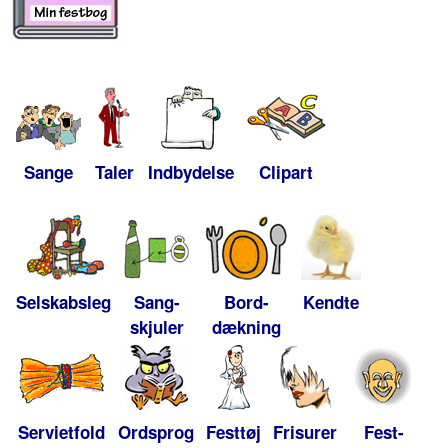
Sange
Taler
Indbydelse
Clipart
Selskabsleg
Sang-
Bord-
Kendte
skjuler
dækning
Servietfold
Ordsprog
Festtøj
Frisurer
Fest-