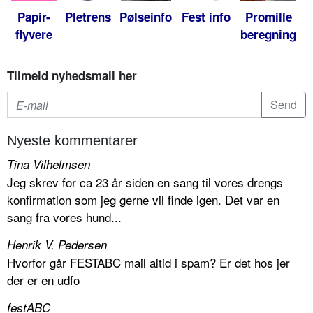
Papir-
Pletrens
Pølseinfo
Fest info
Promille
flyvere
beregning
Tilmeld nyhedsmail her
Nyeste kommentarer
Tina Vilhelmsen
Jeg skrev for ca 23 år siden en sang til vores drengs
konfirmation som jeg gerne vil finde igen. Det var en
sang fra vores hund...
Henrik V. Pedersen
Hvorfor går FESTABC mail altid i spam? Er det hos jer
der er en udfo
festABC