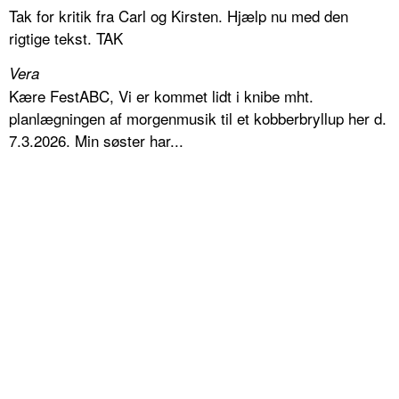
Tak for kritik fra Carl og Kirsten. Hjælp nu med den
rigtige tekst. TAK
Vera
Kære FestABC, Vi er kommet lidt i knibe mht.
planlægningen af morgenmusik til et kobberbryllup her d.
7.3.2026. Min søster har...