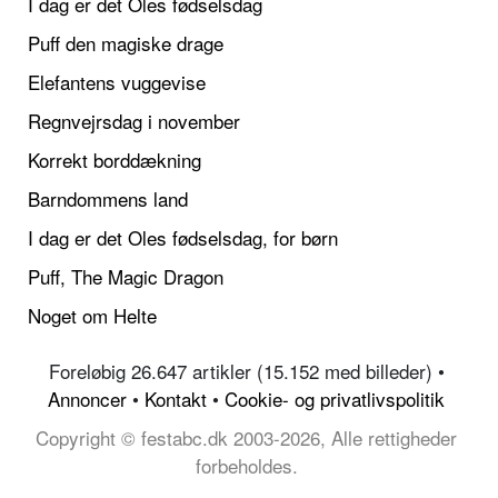
I dag er det Oles fødselsdag
Puff den magiske drage
Elefantens vuggevise
Regnvejrsdag i november
Korrekt borddækning
Barndommens land
I dag er det Oles fødselsdag, for børn
Puff, The Magic Dragon
Noget om Helte
Foreløbig 26.647 artikler (15.152 med billeder) •
Annoncer
•
Kontakt
•
Cookie- og privatlivspolitik
Copyright © festabc.dk 2003-2026, Alle rettigheder
forbeholdes.