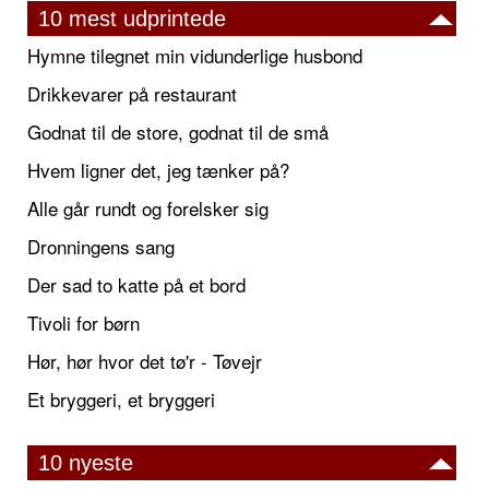
10 mest udprintede
Hymne tilegnet min vidunderlige husbond
Drikkevarer på restaurant
Godnat til de store, godnat til de små
Hvem ligner det, jeg tænker på?
Alle går rundt og forelsker sig
Dronningens sang
Der sad to katte på et bord
Tivoli for børn
Hør, hør hvor det tø'r - Tøvejr
Et bryggeri, et bryggeri
10 nyeste