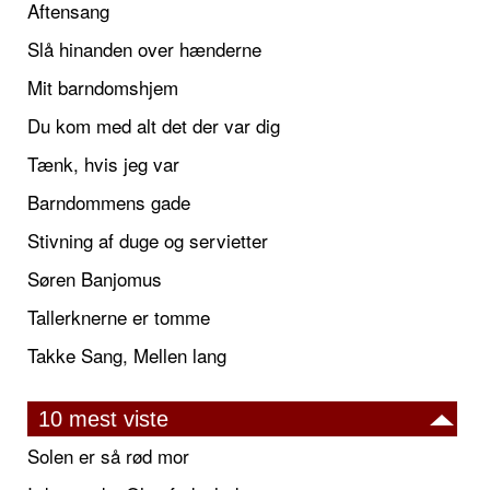
Aftensang
Slå hinanden over hænderne
Mit barndomshjem
Du kom med alt det der var dig
Tænk, hvis jeg var
Barndommens gade
Stivning af duge og servietter
Søren Banjomus
Tallerknerne er tomme
Takke Sang, Mellen lang
10 mest viste
Solen er så rød mor