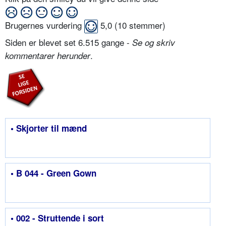
Brugernes vurdering
5,0
(
10
stemmer)
Siden er blevet set 6.515 gange -
Se og skriv
.
kommentarer herunder
• Skjorter til mænd
• B 044 - Green Gown
• 002 - Struttende i sort