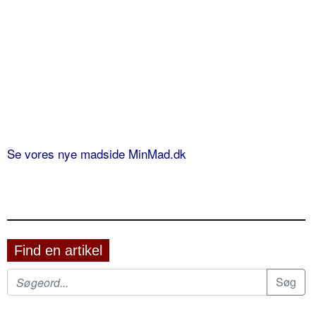
Se vores nye madside MinMad.dk
Find en artikel