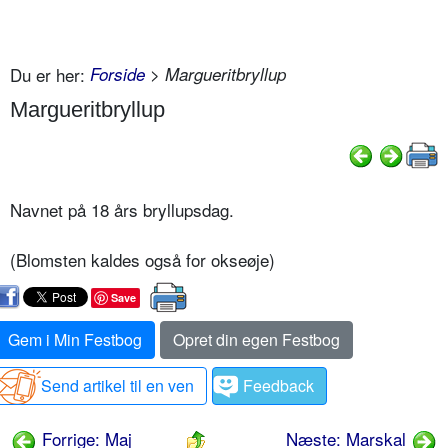
Du er her:
Forside
> Margueritbryllup
Margueritbryllup
Navnet på 18 års bryllupsdag.
(Blomsten kaldes også for okseøje)
Save
Gem i Min Festbog
Opret din egen Festbog
Send artikel til en ven
Feedback
Forrige: Maj
Næste: Marskal