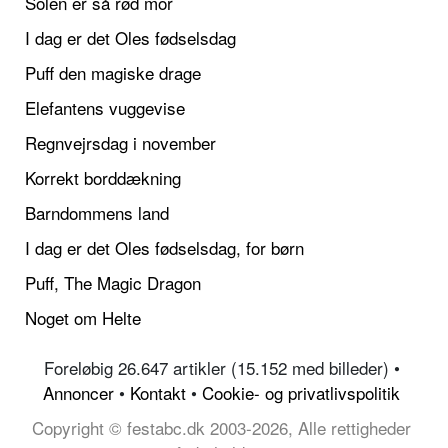
Solen er så rød mor
I dag er det Oles fødselsdag
Puff den magiske drage
Elefantens vuggevise
Regnvejrsdag i november
Korrekt borddækning
Barndommens land
I dag er det Oles fødselsdag, for børn
Puff, The Magic Dragon
Noget om Helte
Foreløbig 26.647 artikler (15.152 med billeder) •
Annoncer
•
Kontakt
•
Cookie- og privatlivspolitik
Copyright © festabc.dk 2003-2026, Alle rettigheder