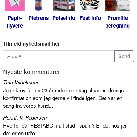
Papir-
Pletrens
Pølseinfo
Fest info
Promille
flyvere
beregning
Tilmeld nyhedsmail her
Nyeste kommentarer
Tina Vilhelmsen
Jeg skrev for ca 23 år siden en sang til vores drengs
konfirmation som jeg gerne vil finde igen. Det var en
sang fra vores hund...
Henrik V. Pedersen
Hvorfor går FESTABC mail altid i spam? Er det hos jer
der er en udfo