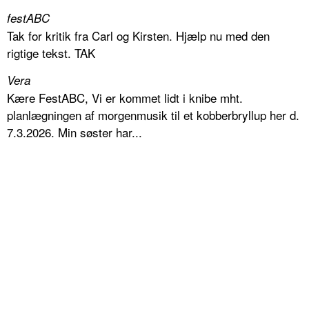
festABC
Tak for kritik fra Carl og Kirsten. Hjælp nu med den
rigtige tekst. TAK
Vera
Kære FestABC, Vi er kommet lidt i knibe mht.
planlægningen af morgenmusik til et kobberbryllup her d.
7.3.2026. Min søster har...