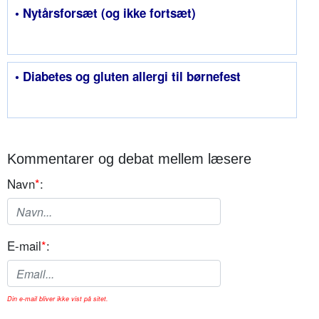
• Nytårsforsæt (og ikke fortsæt)
• Diabetes og gluten allergi til børnefest
Kommentarer og debat mellem læsere
Navn
*
:
E-mail
*
:
Din e-mail bliver ikke vist på sitet.