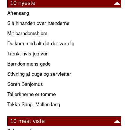
10 nyeste
Aftensang
Slå hinanden over hænderne
Mit barndomshjem
Du kom med alt det der var dig
Tænk, hvis jeg var
Barndommens gade
Stivning af duge og servietter
Søren Banjomus
Tallerknerne er tomme
Takke Sang, Mellen lang
10 mest viste