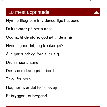
10 mest udprintede
Hymne tilegnet min vidunderlige husbond
Drikkevarer på restaurant
Godnat til de store, godnat til de små
Hvem ligner det, jeg tænker på?
Alle går rundt og forelsker sig
Dronningens sang
Der sad to katte på et bord
Tivoli for børn
Hør, hør hvor det tø'r - Tøvejr
Et bryggeri, et bryggeri