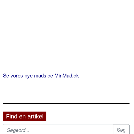
Se vores nye madside MinMad.dk
Find en artikel