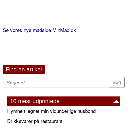
Se vores nye madside MinMad.dk
Find en artikel
10 mest udprintede
Hymne tilegnet min vidunderlige husbond
Drikkevarer på restaurant