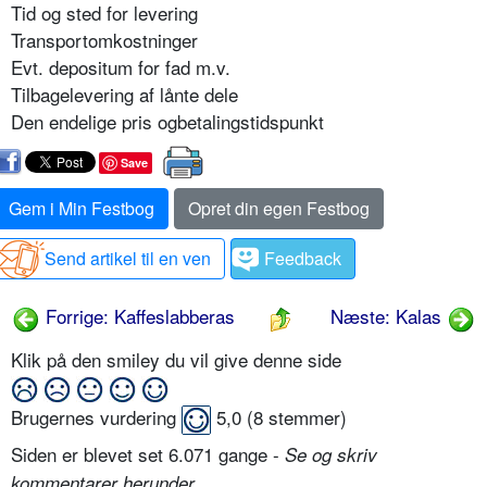
Tid og sted for levering
Transportomkostninger
Evt. depositum for fad m.v.
Tilbagelevering af lånte dele
Den endelige pris ogbetalingstidspunkt
Save
Gem i Min Festbog
Opret din egen Festbog
Send artikel til en ven
Feedback
Forrige: Kaffeslabberas
Næste: Kalas
Klik på den smiley du vil give denne side
Brugernes vurdering
5,0
(
8
stemmer)
Siden er blevet set 6.071 gange -
Se og skriv
.
kommentarer herunder