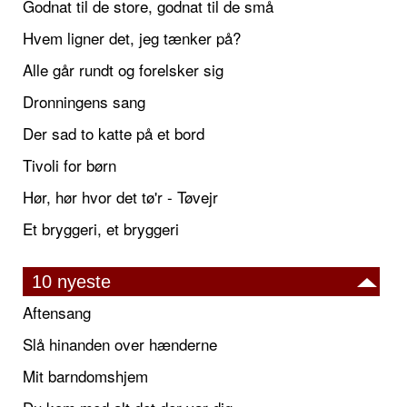
Godnat til de store, godnat til de små
Hvem ligner det, jeg tænker på?
Alle går rundt og forelsker sig
Dronningens sang
Der sad to katte på et bord
Tivoli for børn
Hør, hør hvor det tø'r - Tøvejr
Et bryggeri, et bryggeri
10 nyeste
Aftensang
Slå hinanden over hænderne
Mit barndomshjem