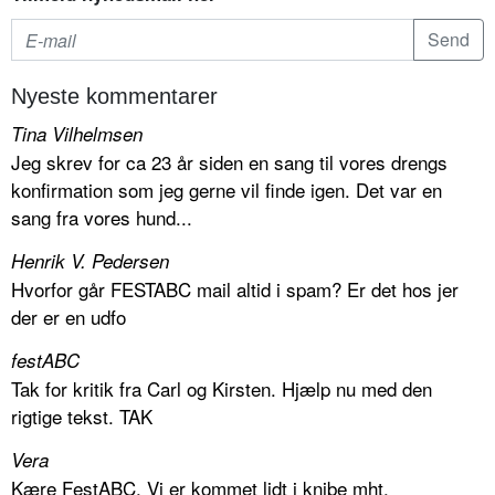
Nyeste kommentarer
Tina Vilhelmsen
Jeg skrev for ca 23 år siden en sang til vores drengs
konfirmation som jeg gerne vil finde igen. Det var en
sang fra vores hund...
Henrik V. Pedersen
Hvorfor går FESTABC mail altid i spam? Er det hos jer
der er en udfo
festABC
Tak for kritik fra Carl og Kirsten. Hjælp nu med den
rigtige tekst. TAK
Vera
Kære FestABC, Vi er kommet lidt i knibe mht.