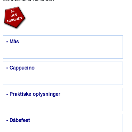
• Mås
• Cappucino
• Praktiske oplysninger
• Dåbsfest