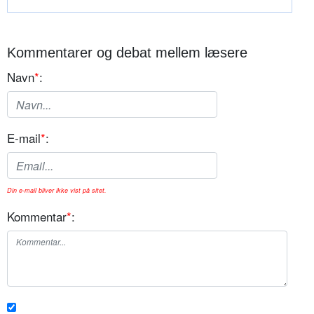
Kommentarer og debat mellem læsere
Navn
*
:
E-mail
*
:
Din e-mail bliver ikke vist på sitet.
Kommentar
*
: