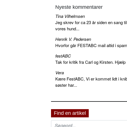
Nyeste kommentarer
Tina Vilhelmsen
Jeg skrev for ca 23 år siden en sang ti
vores hund...
Henrik V. Pedersen
Hvorfor går FESTABC mail altid i spam?
festABC
Tak for kritik fra Carl og Kirsten. Hjæl
Vera
Kære FestABC, Vi er kommet lidt i knib
søster har...
Find en artikel