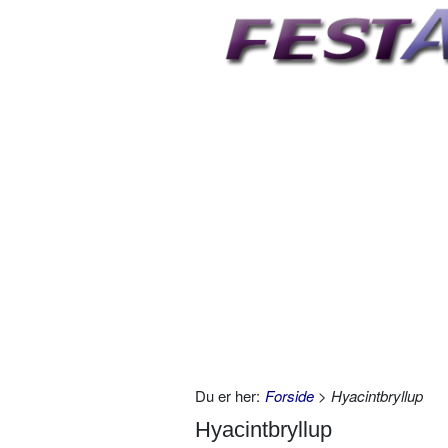
Du er her:
Forside
> Hyacintbryllup
Hyacintbryllup