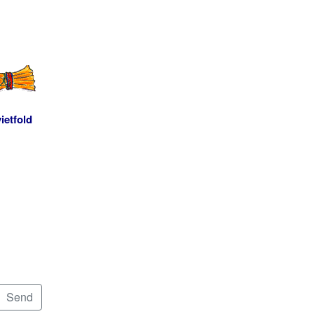
ietfold