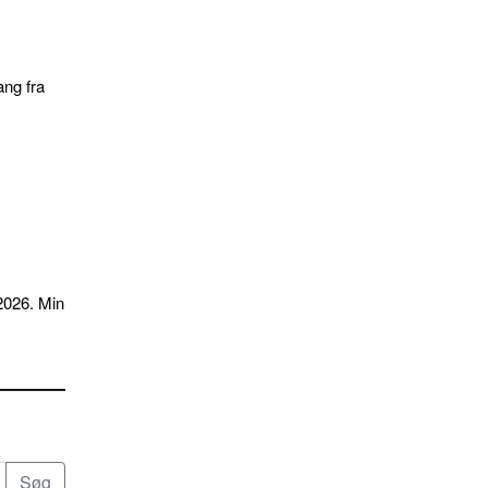
ang fra
2026. Min