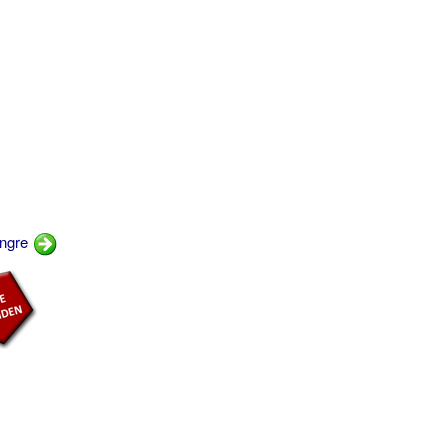
ingre