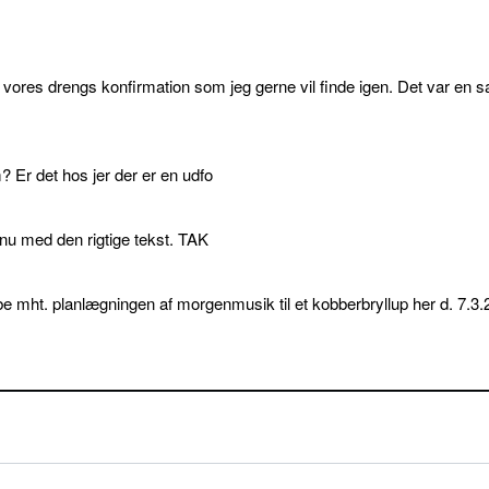
l vores drengs konfirmation som jeg gerne vil finde igen. Det var en s
 Er det hos jer der er en udfo
p nu med den rigtige tekst. TAK
e mht. planlægningen af morgenmusik til et kobberbryllup her d. 7.3.