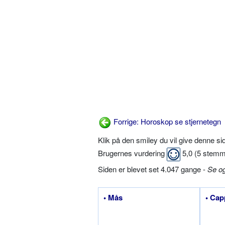
Forrige: Horoskop se stjernetegn
Klik på den smiley du vil give denne s
Brugernes vurdering
5,0
(
5
stemm
Siden er blevet set 4.047 gange -
Se o
• Mås
• Cap