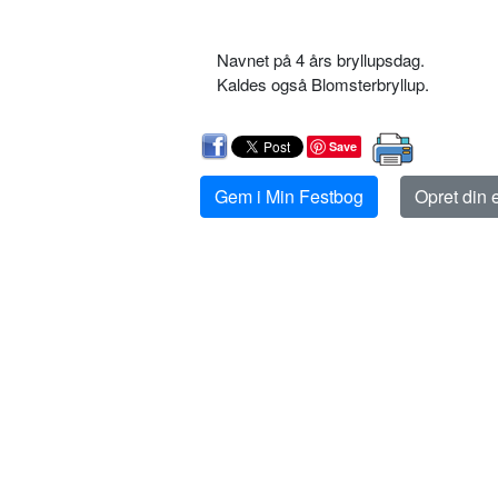
Navnet på 4 års bryllupsdag.
Kaldes også Blomsterbryllup.
Save
Gem i Min Festbog
Opret din