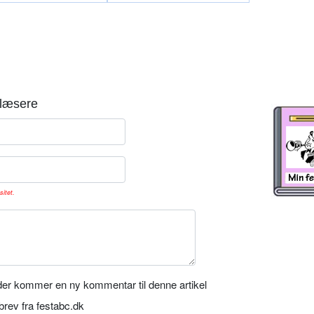
læsere
sitet.
er kommer en ny kommentar til denne artikel
rev fra festabc.dk