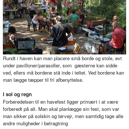
Rundt i haven kan man placere små borde og stole, evt
under pavilloner/parasoller, som gæsterne kan sidde
ved, ellers må bordene stå inde i teltet. Ved bordene kan
man lægge tæpper til fri afbenyttelse.
I sol og regn
Forberedelsen til en havefest ligger primært i at være
forberedt på alt. Man skal planlægge sin fest, som var
man sikker på solskin og tørvejr, men samtidig tage alle
andre muligheder i betragtning