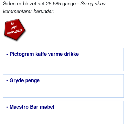
Siden er blevet set 25.585 gange -
Se og skriv
.
kommentarer herunder
• Pictogram kaffe varme drikke
• Gryde penge
• Maestro Bar møbel