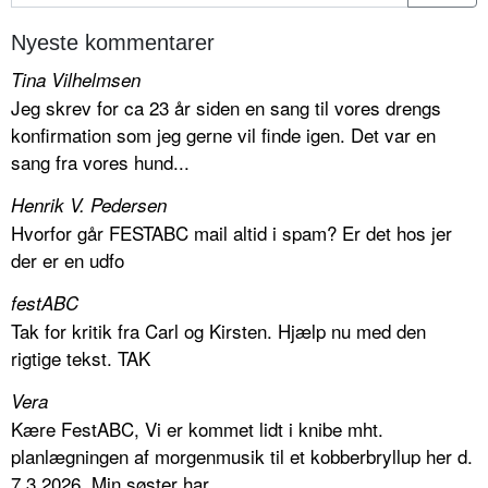
Nyeste kommentarer
Tina Vilhelmsen
Jeg skrev for ca 23 år siden en sang til vores drengs
konfirmation som jeg gerne vil finde igen. Det var en
sang fra vores hund...
Henrik V. Pedersen
Hvorfor går FESTABC mail altid i spam? Er det hos jer
der er en udfo
festABC
Tak for kritik fra Carl og Kirsten. Hjælp nu med den
rigtige tekst. TAK
Vera
Kære FestABC, Vi er kommet lidt i knibe mht.
planlægningen af morgenmusik til et kobberbryllup her d.
7.3.2026. Min søster har...