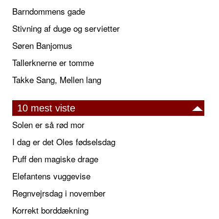
Barndommens gade
Stivning af duge og servietter
Søren Banjomus
Tallerknerne er tomme
Takke Sang, Mellen lang
10 mest viste
Solen er så rød mor
I dag er det Oles fødselsdag
Puff den magiske drage
Elefantens vuggevise
Regnvejrsdag i november
Korrekt borddækning