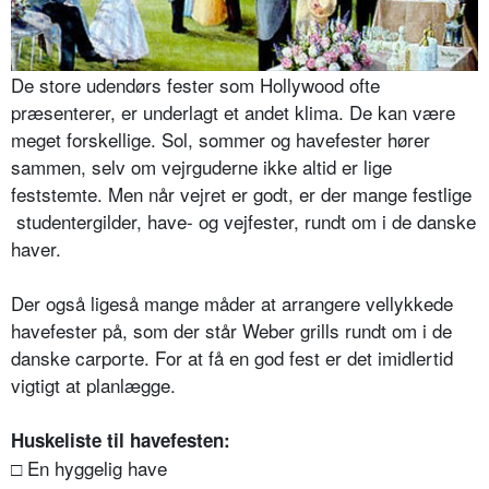
De store udendørs fester som Hollywood ofte
præsenterer, er underlagt et andet klima. De kan være
meget forskellige. Sol, sommer og havefester hører
sammen, selv om vejrguderne ikke altid er lige
feststemte. Men når vejret er godt, er der mange festlige
studentergilder, have- og vejfester, rundt om i de danske
haver.
Der også ligeså mange måder at arrangere vellykkede
havefester på, som der står Weber grills rundt om i de
danske carporte. For at få en god fest er det imidlertid
vigtigt at planlægge.
Huskeliste til havefesten:
□ En hyggelig have