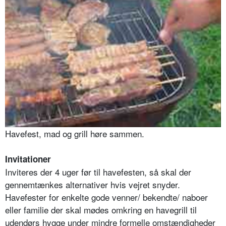
Havefest, mad og grill høre sammen.
Invitationer
Inviteres der 4 uger før til havefesten, så skal der
gennemtænkes alternativer hvis vejret snyder.
Havefester for enkelte gode venner/ bekendte/ naboer
eller familie der skal mødes omkring en havegrill til
udendørs hygge under mindre formelle omstændigheder