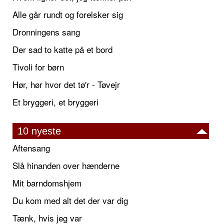
Alle går rundt og forelsker sig
Dronningens sang
Der sad to katte på et bord
Tivoli for børn
Hør, hør hvor det tø'r - Tøvejr
Et bryggeri, et bryggeri
10 nyeste
Aftensang
Slå hinanden over hænderne
Mit barndomshjem
Du kom med alt det der var dig
Tænk, hvis jeg var