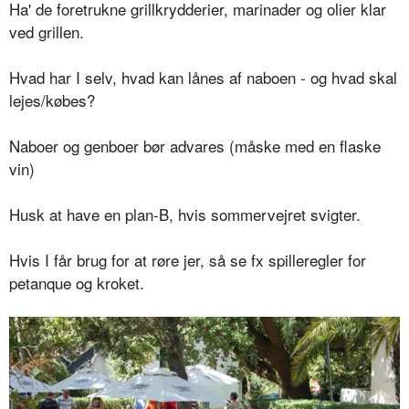
Ha' de foretrukne grillkrydderier, marinader og olier klar
ved grillen.
Hvad har I selv, hvad kan lånes af naboen - og hvad skal
lejes/købes?
Naboer og genboer bør advares (måske med en flaske
vin)
Husk at have en plan-B, hvis sommervejret svigter.
Hvis I får brug for at røre jer, så se fx spilleregler for
petanque og kroket.