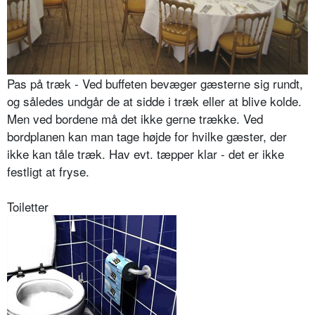
Pas på træk - Ved buffeten bevæger gæsterne sig rundt,
og således undgår de at sidde i træk eller at blive kolde.
Men ved bordene må det ikke gerne trække. Ved
bordplanen kan man tage højde for hvilke gæster, der
ikke kan tåle træk. Hav evt. tæpper klar - det er ikke
festligt at fryse.
Toiletter