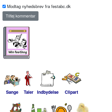
Modtag nyhedsbrev fra festabc.dk
Sange
Taler
Indbydelse
Clipart