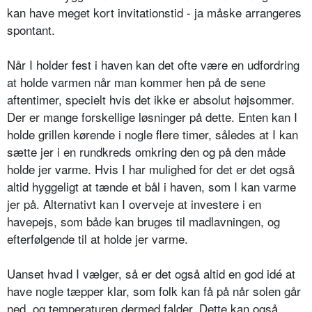
kan have meget kort invitationstid - ja måske arrangeres
spontant.
Når I holder fest i haven kan det ofte være en udfordring
at holde varmen når man kommer hen på de sene
aftentimer, specielt hvis det ikke er absolut højsommer.
Der er mange forskellige løsninger på dette. Enten kan I
holde grillen kørende i nogle flere timer, således at I kan
sætte jer i en rundkreds omkring den og på den måde
holde jer varme. Hvis I har mulighed for det er det også
altid hyggeligt at tænde et bål i haven, som I kan varme
jer på. Alternativt kan I overveje at investere i en
havepejs, som både kan bruges til madlavningen, og
efterfølgende til at holde jer varme.
Uanset hvad I vælger, så er det også altid en god idé at
have nogle tæpper klar, som folk kan få på når solen går
ned, og temperaturen dermed falder. Dette kan også