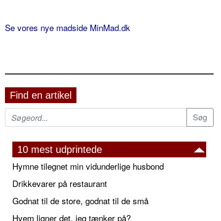
Se vores nye madside MinMad.dk
Find en artikel
10 mest udprintede
Hymne tilegnet min vidunderlige husbond
Drikkevarer på restaurant
Godnat til de store, godnat til de små
Hvem ligner det, jeg tænker på?