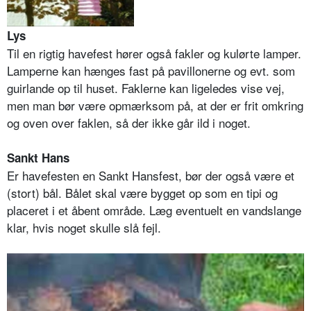
Lys
Til en rigtig havefest hører også fakler og kulørte lamper.
Lamperne kan hænges fast på pavillonerne og evt. som
guirlande op til huset. Faklerne kan ligeledes vise vej,
men man bør være opmærksom på, at der er frit omkring
og oven over faklen, så der ikke går ild i noget.
Sankt Hans
Er havefesten en Sankt Hansfest, bør der også være et
(stort) bål. Bålet skal være bygget op som en tipi og
placeret i et åbent område. Læg eventuelt en vandslange
klar, hvis noget skulle slå fejl.