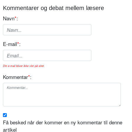
Kommentarer og debat mellem læsere
Navn
*
:
E-mail
*
:
Din e-mail bliver ikke vist på sitet.
Kommentar
*
:
Få besked når der kommer en ny kommentar til denne
artikel